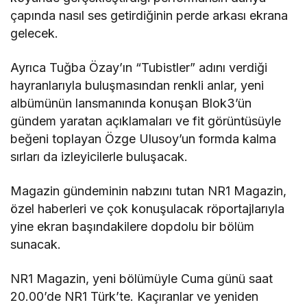
çapında nasıl ses getirdiğinin perde arkası ekrana
gelecek.
Ayrıca Tuğba Özay’ın “Tubistler” adını verdiği
hayranlarıyla buluşmasından renkli anlar, yeni
albümünün lansmanında konuşan Blok3’ün
gündem yaratan açıklamaları ve fit görüntüsüyle
beğeni toplayan Özge Ulusoy’un formda kalma
sırları da izleyicilerle buluşacak.
Magazin gündeminin nabzını tutan NR1 Magazin,
özel haberleri ve çok konuşulacak röportajlarıyla
yine ekran başındakilere dopdolu bir bölüm
sunacak.
NR1 Magazin, yeni bölümüyle Cuma günü saat
20.00’de NR1 Türk’te. Kaçıranlar ve yeniden