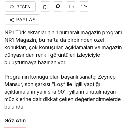
+
-
BEĞEN
PAYLAŞ
NR1 Türk ekranlarının 1 numaralı magazin programı
NR1 Magazin, bu hafta da birbirinden özel
konukları, çok konuşulan açıklamaları ve magazin
dünyasından renkli görüntüleri izleyiciyle
buluşturmaya hazırlanıyor.
Programın konuğu olan başarılı sanatçı Zeynep
Mansur, son şarkısı “Loş” ile ilgili yaptığı
açıklamaların yanı sıra 90’lı yılların unutulmayan
müziklerine dair dikkat çeken değerlendirmelerde
bulundu.
Göz Atın