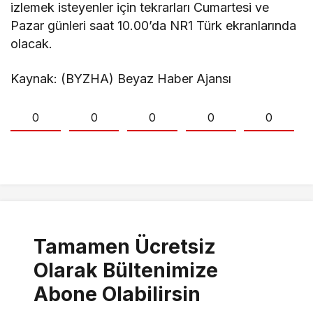
izlemek isteyenler için tekrarları Cumartesi ve
Pazar günleri saat 10.00’da NR1 Türk ekranlarında
olacak.
Kaynak: (BYZHA) Beyaz Haber Ajansı
0
0
0
0
0
Tamamen Ücretsiz
Olarak Bültenimize
Abone Olabilirsin