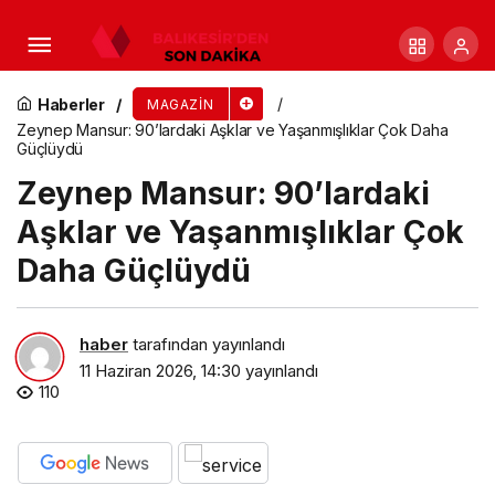
Anıl Doruk: Harbiye Açıkhava’da konser vermek
isterim
Haberler
MAGAZIN
Zeynep Mansur: 90’lardaki Aşklar ve Yaşanmışlıklar Çok Daha
Güçlüydü
Zeynep Mansur: 90’lardaki
Aşklar ve Yaşanmışlıklar Çok
Daha Güçlüydü
haber
tarafından yayınlandı
11 Haziran 2026, 14:30
yayınlandı
110