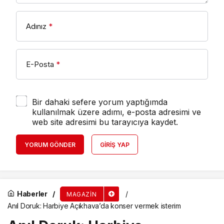
Adınız
*
E-Posta
*
Bir dahaki sefere yorum yaptığımda
kullanılmak üzere adımı, e-posta adresimi ve
web site adresimi bu tarayıcıya kaydet.
YORUM GÖNDER
GIRIŞ YAP
Haberler
MAGAZIN
Anıl Doruk: Harbiye Açıkhava’da konser vermek isterim