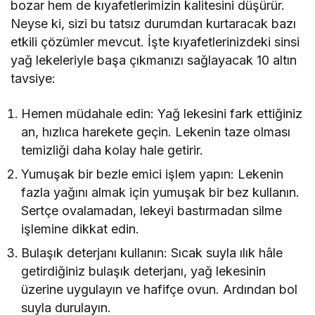
bozar hem de kıyafetlerimizin kalitesini düşürür.
Neyse ki, sizi bu tatsız durumdan kurtaracak bazı
etkili çözümler mevcut. İşte kıyafetlerinizdeki sinsi
yağ lekeleriyle başa çıkmanızı sağlayacak 10 altın
tavsiye:
Hemen müdahale edin: Yağ lekesini fark ettiğiniz
an, hızlıca harekete geçin. Lekenin taze olması
temizliği daha kolay hale getirir.
Yumuşak bir bezle emici işlem yapın: Lekenin
fazla yağını almak için yumuşak bir bez kullanın.
Sertçe ovalamadan, lekeyi bastırmadan silme
işlemine dikkat edin.
Bulaşık deterjanı kullanın: Sıcak suyla ılık hâle
getirdiğiniz bulaşık deterjanı, yağ lekesinin
üzerine uygulayın ve hafifçe ovun. Ardından bol
suyla durulayın.