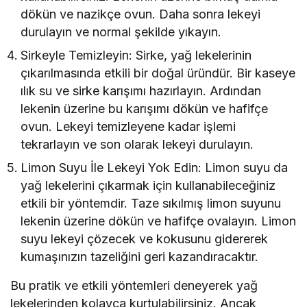
dökün ve nazikçe ovun. Daha sonra lekeyi
durulayın ve normal şekilde yıkayın.
Sirkeyle Temizleyin: Sirke, yağ lekelerinin
çıkarılmasında etkili bir doğal üründür. Bir kaseye
ılık su ve sirke karışımı hazırlayın. Ardından
lekenin üzerine bu karışımı dökün ve hafifçe
ovun. Lekeyi temizleyene kadar işlemi
tekrarlayın ve son olarak lekeyi durulayın.
Limon Suyu İle Lekeyi Yok Edin: Limon suyu da
yağ lekelerini çıkarmak için kullanabileceğiniz
etkili bir yöntemdir. Taze sıkılmış limon suyunu
lekenin üzerine dökün ve hafifçe ovalayın. Limon
suyu lekeyi çözecek ve kokusunu gidererek
kumaşınızın tazeliğini geri kazandıracaktır.
Bu pratik ve etkili yöntemleri deneyerek yağ
lekelerinden kolayca kurtulabilirsiniz. Ancak