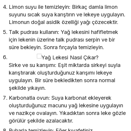
Limon suyu ile temizleyin: Birkaç damla limon
suyunu sıcak suya karıştırın ve lekeye uygulayın.
Limonun doğal asidik özelliği yağı çözecektir.
Talk pudrası kullanın: Yağ lekesini hafifletmek
için lekenin üzerine talk pudrası serpin ve bir
süre bekleyin. Sonra fırçayla temizleyin.
Sirke ve su karışımı: Eşit miktarda sirkeyi suyla
karıştırarak oluşturduğunuz karışımı lekeye
uygulayın. Bir süre bekledikten sonra normal
şekilde yıkayın.
Karbonatla ovun: Suya karbonat ekleyerek
oluşturduğunuz macunu yağ lekesine uygulayın
ve nazikçe ovalayın. Yıkadıktan sonra leke gözle
görülür şekilde azalacaktır.
Buharla temizleyin: Eğer kıyafetiniz