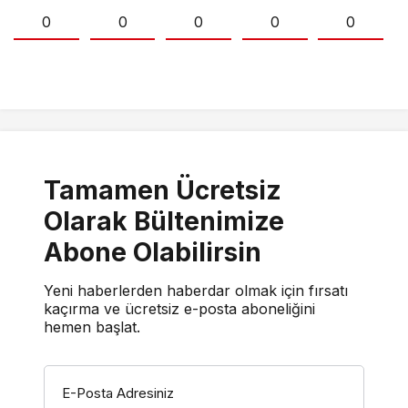
0
0
0
0
0
Tamamen Ücretsiz
Olarak Bültenimize
Abone Olabilirsin
Yeni haberlerden haberdar olmak için fırsatı
kaçırma ve ücretsiz e-posta aboneliğini
hemen başlat.
E-Posta Adresiniz