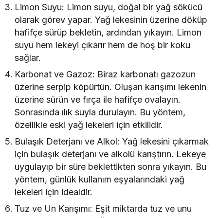
Limon Suyu: Limon suyu, doğal bir yağ sökücü
olarak görev yapar. Yağ lekesinin üzerine döküp
hafifçe sürüp bekletin, ardından yıkayın. Limon
suyu hem lekeyi çıkarır hem de hoş bir koku
sağlar.
Karbonat ve Gazoz: Biraz karbonatı gazozun
üzerine serpip köpürtün. Oluşan karışımı lekenin
üzerine sürün ve fırça ile hafifçe ovalayın.
Sonrasında ılık suyla durulayın. Bu yöntem,
özellikle eski yağ lekeleri için etkilidir.
Bulaşık Deterjanı ve Alkol: Yağ lekesini çıkarmak
için bulaşık deterjanı ve alkolü karıştırın. Lekeye
uygulayıp bir süre beklettikten sonra yıkayın. Bu
yöntem, günlük kullanım eşyalarındaki yağ
lekeleri için idealdir.
Tuz ve Un Karışımı: Eşit miktarda tuz ve unu