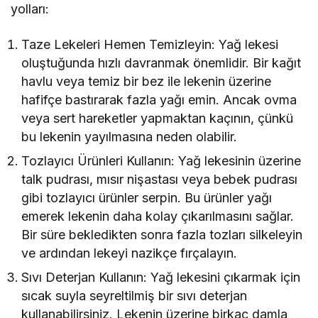
yolları:
Taze Lekeleri Hemen Temizleyin: Yağ lekesi
oluştuğunda hızlı davranmak önemlidir. Bir kağıt
havlu veya temiz bir bez ile lekenin üzerine
hafifçe bastırarak fazla yağı emin. Ancak ovma
veya sert hareketler yapmaktan kaçının, çünkü
bu lekenin yayılmasına neden olabilir.
Tozlayıcı Ürünleri Kullanın: Yağ lekesinin üzerine
talk pudrası, mısır nişastası veya bebek pudrası
gibi tozlayıcı ürünler serpin. Bu ürünler yağı
emerek lekenin daha kolay çıkarılmasını sağlar.
Bir süre bekledikten sonra fazla tozları silkeleyin
ve ardından lekeyi nazikçe fırçalayın.
Sıvı Deterjan Kullanın: Yağ lekesini çıkarmak için
sıcak suyla seyreltilmiş bir sıvı deterjan
kullanabilirsiniz. Lekenin üzerine birkaç damla