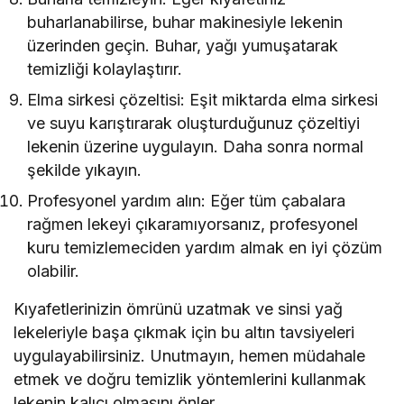
buharlanabilirse, buhar makinesiyle lekenin
üzerinden geçin. Buhar, yağı yumuşatarak
temizliği kolaylaştırır.
Elma sirkesi çözeltisi: Eşit miktarda elma sirkesi
ve suyu karıştırarak oluşturduğunuz çözeltiyi
lekenin üzerine uygulayın. Daha sonra normal
şekilde yıkayın.
Profesyonel yardım alın: Eğer tüm çabalara
rağmen lekeyi çıkaramıyorsanız, profesyonel
kuru temizlemeciden yardım almak en iyi çözüm
olabilir.
Kıyafetlerinizin ömrünü uzatmak ve sinsi yağ
lekeleriyle başa çıkmak için bu altın tavsiyeleri
uygulayabilirsiniz. Unutmayın, hemen müdahale
etmek ve doğru temizlik yöntemlerini kullanmak
lekenin kalıcı olmasını önler.