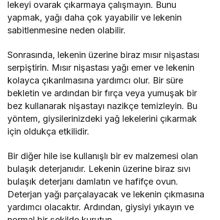
lekeyi ovarak çıkarmaya çalışmayın. Bunu
yapmak, yağı daha çok yayabilir ve lekenin
sabitlenmesine neden olabilir.
Sonrasında, lekenin üzerine biraz mısır nişastası
serpiştirin. Mısır nişastası yağı emer ve lekenin
kolayca çıkarılmasına yardımcı olur. Bir süre
bekletin ve ardından bir fırça veya yumuşak bir
bez kullanarak nişastayı nazikçe temizleyin. Bu
yöntem, giysilerinizdeki yağ lekelerini çıkarmak
için oldukça etkilidir.
Bir diğer hile ise kullanışlı bir ev malzemesi olan
bulaşık deterjanıdır. Lekenin üzerine biraz sıvı
bulaşık deterjanı damlatın ve hafifçe ovun.
Deterjan yağı parçalayacak ve lekenin çıkmasına
yardımcı olacaktır. Ardından, giysiyi yıkayın ve
normal bir şekilde kurutun.