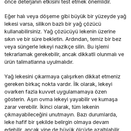
önce deterjanın etkisini test etmek önemlidir.
Eğer halı veya döşeme gibi büyük bir yüzeyde yağ
lekesi varsa, silikon bazlı bir yağ çözücü
kullanabilirsiniz. Yağ çözücüyü lekenin üzerine
sıkın ve bir süre bekletin. Ardından, temiz bir bez
veya süngerle lekeyi nazikçe silin. Bu işlemi
tekrarlamak gerekebilir, ancak dikkatli olunmalı ve
ürün talimatlarına uyulmalıdır.
Yağ lekesini çıkarmaya çalışırken dikkat etmeniz
gereken birkaç nokta vardır. İlk olarak, lekeyi
ovarken fazla kuvvet uygulamamaya özen
gösterin. Aşırı ovma lekeyi yayabilir ve kumaşa
zarar verebilir. İkinci olarak, tüm lekenin
çıkmayabileceğini unutmayın. Bazı durumlarda,
leke hafif bir şekilde belirgin olmaya devam
edebilir, ancak yine de büyük ölçüde azaltılabilir.