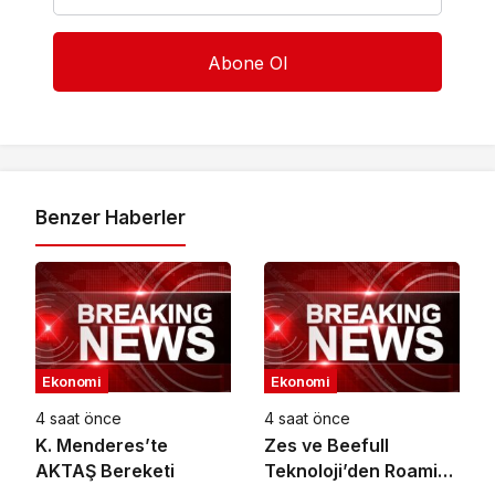
Benzer Haberler
Ekonomi
Ekonomi
4 saat önce
4 saat önce
K. Menderes’te
Zes ve Beefull
AKTAŞ Bereketi
Teknoloji’den Roaming