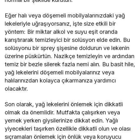
Eğer halı veya döşemeli mobilyalarınızdaki yağ
lekeleriyle uğraşıyorsanız, işte size etkili bir
yöntem: Bir miktar alkol ve suyu eşit oranda
karıştırarak temizleyici bir solüsyon elde edin. Bu
solüsyonu bir sprey şişesine doldurun ve lekenin
üzerine püskürtün. Nazikçe temizleyin ve ardından
temiz bir bezle silerek fazla nemi alın. Bu basit hile,
yağ lekelerini döşemeli mobilyalarınız veya
halılarınızdan kolayca çıkarmanıza yardımcı
olacaktır.
Son olarak, yağ lekelerini önlemek için dikkatli
olmak da önemlidir. Mutfakta çalışırken veya
yemek yerken giysilerinize dikkat edin. Yağlı
yiyecekleri taşırken özellikle dikkatli olun ve olası
sıçramaları önlemek için önlük veya koruyucu