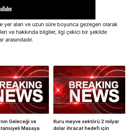
nde yer alan ve uzun süre boyunca gezegen olarak
eri ve hakkında bilgiler, ilgi çekici bir şekilde
ar arasındadır.
nın Geleceği ve
Kuru meyve sektörü 2 milyar
otansiyeli Masaya
dolar ihracat hedefi için