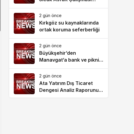
Tamamlandı
2 gün önce
Kırkgöz su kaynaklarında
ortak koruma seferberliği
2 gün önce
Büyükşehir’den
Manavgat’a bank ve piknik
masası desteği
2 gün önce
Ata Yatırım Dış Ticaret
Dengesi Analiz Raporunu
Yayımladı