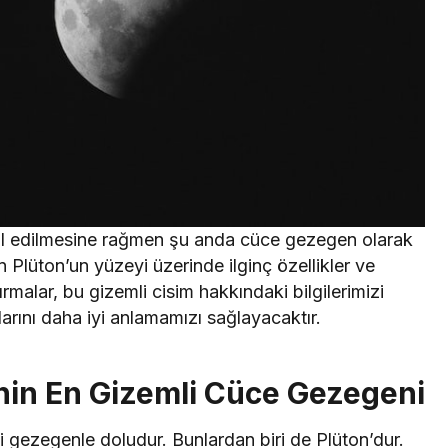
ul edilmesine rağmen şu anda cüce gezegen olarak
Plüton’un yüzeyi üzerinde ilginç özellikler ve
malar, bu gizemli cisim hakkındaki bilgilerimizi
larını daha iyi anlamamızı sağlayacaktır.
nin En Gizemli Cüce Gezegeni
i gezegenle doludur. Bunlardan biri de Plüton’dur.