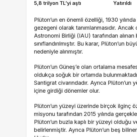
5,8 trilyon TL’yi aştı
Yatırıldı
Plüton’un en önemli özelliği, 1930 yılın
gezegeni olarak tanımlanmasıdır. Ancak d
Astronomi Birliği (IAU) tarafından alınan
sınıflandırılmıştır. Bu karar, Plüton’un büy
nedeniyle alınmıştır.
Plüton’un Güneş’e olan ortalama mesafesi
oldukça soğuk bir ortamda bulunmaktadır.
Santigrat civarındadır. Ayrıca Plüton’un 
içine girdiği dönemler olur.
Plüton’un yüzeyi üzerinde birçok ilginç
misyonu tarafından 2015 yılında gerçekleşt
Plüton’un buzla kaplı bir yüzeyi olduğu 
belirlenmiştir. Ayrıca Plüton’un beş bilin