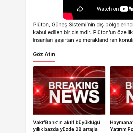
Plüton, Güneş Sistemi’nin dış bölgeleri
kabul edilen bir cisimdir. Plüton’un özellikl
insanları şaşırtan ve meraklandıran konul
Göz Atın
VakıfBank’ın aktif büyüklüğü
Haymana’
yıllık bazda yüzde 28 artışla
Yatırım P