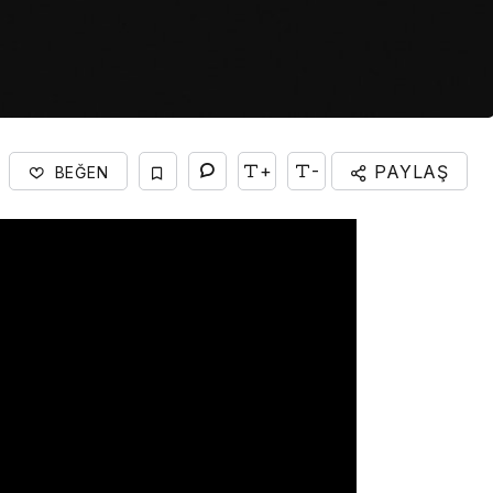
+
-
PAYLAŞ
BEĞEN