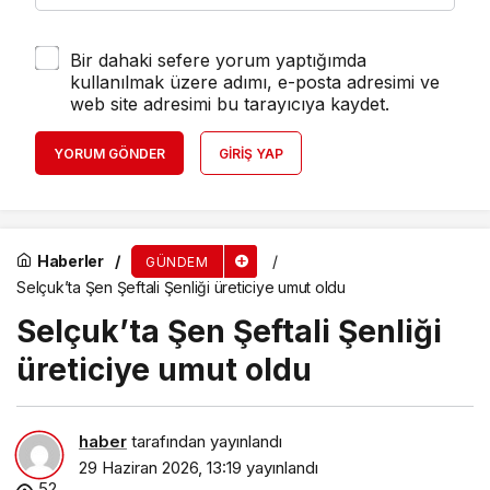
Bir dahaki sefere yorum yaptığımda
kullanılmak üzere adımı, e-posta adresimi ve
web site adresimi bu tarayıcıya kaydet.
YORUM GÖNDER
GIRIŞ YAP
Haberler
GÜNDEM
Selçuk’ta Şen Şeftali Şenliği üreticiye umut oldu
Selçuk’ta Şen Şeftali Şenliği
üreticiye umut oldu
haber
tarafından yayınlandı
29 Haziran 2026, 13:19
yayınlandı
52