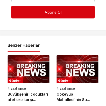
Benzer Haberler
Gündem
Gündem
4 saat önce
4 saat önce
Büyükşehir, çocukları
Gökeyüp
afetlere karşı
Mahallesi’nin Su
bilinçlendiriyor
Sorunu Çözüme