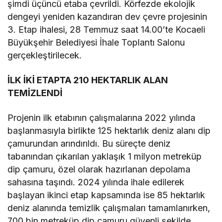
şimdi üçüncü etaba çevrildi. Körfezde ekolojik
dengeyi yeniden kazandıran dev çevre projesinin
3. Etap ihalesi, 28 Temmuz saat 14.00’te Kocaeli
Büyükşehir Belediyesi İhale Toplantı Salonu
gerçekleştirilecek.
İLK İKİ ETAPTA 210 HEKTARLIK ALAN
TEMİZLENDİ
Projenin ilk etabının çalışmalarına 2022 yılında
başlanmasıyla birlikte 125 hektarlık deniz alanı dip
çamurundan arındırıldı. Bu süreçte deniz
tabanından çıkarılan yaklaşık 1 milyon metreküp
dip çamuru, özel olarak hazırlanan depolama
sahasına taşındı. 2024 yılında ihale edilerek
başlayan ikinci etap kapsamında ise 85 hektarlık
deniz alanında temizlik çalışmaları tamamlanırken,
700 bin metreküp dip çamuru güvenli şekilde