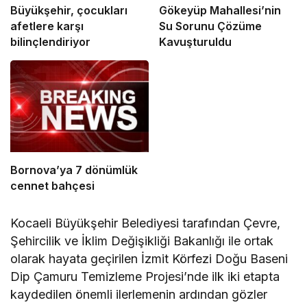
Büyükşehir, çocukları
Gökeyüp Mahallesi’nin
afetlere karşı
Su Sorunu Çözüme
bilinçlendiriyor
Kavuşturuldu
Bornova’ya 7 dönümlük
cennet bahçesi
Kocaeli Büyükşehir Belediyesi tarafından Çevre,
Şehircilik ve İklim Değişikliği Bakanlığı ile ortak
olarak hayata geçirilen İzmit Körfezi Doğu Baseni
Dip Çamuru Temizleme Projesi’nde ilk iki etapta
kaydedilen önemli ilerlemenin ardından gözler