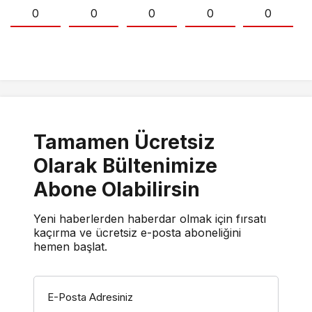
0
0
0
0
0
Tamamen Ücretsiz
Olarak Bültenimize
Abone Olabilirsin
Yeni haberlerden haberdar olmak için fırsatı
kaçırma ve ücretsiz e-posta aboneliğini
hemen başlat.
E-Posta Adresiniz