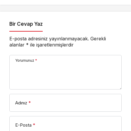
Gücünü
Destekliyoruz”
Bir Cevap Yaz
E-posta adresiniz yayınlanmayacak.
Gerekli
alanlar
*
ile işaretlenmişlerdir
Yorumunuz
*
Adınız
*
E-Posta
*