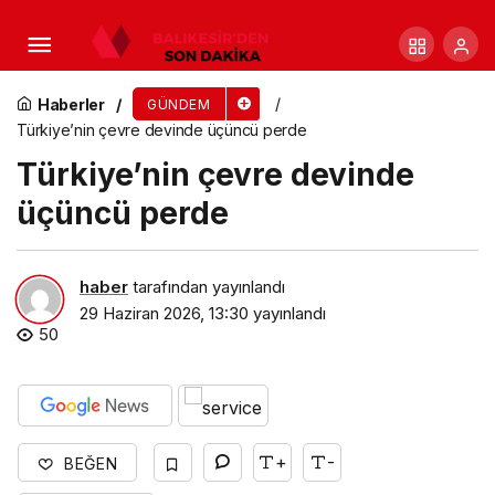
Selçuk’ta Şen Şeftali Şenliği üreticiye umut oldu
Haberler
GÜNDEM
Türkiye’nin çevre devinde üçüncü perde
Türkiye’nin çevre devinde
üçüncü perde
haber
tarafından yayınlandı
29 Haziran 2026, 13:30
yayınlandı
50
+
-
BEĞEN