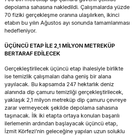
depolama sahasına nakledildi. Çalışmalarda yüzde
70 fiziki gerçekleşme oranına ulaşılırken, ikinci
etabın bu yılın Ağustos ayı sonunda tamamlanması
hedefleniyor.
ÜÇÜNCÜ ETAP İLE 2,1 MİLYON METREKÜP
BERTARAF EDİLECEK
Gerçekleştirilecek üçüncü etap ihalesiyle birlikte
ise temizlik çalışmaları daha geniş bir alana
yayılacak. Bu kapsamda 247 hektarlık deniz
alanında dip çamuru temizliği gerçekleştirilecek,
yaklaşık 2,1 milyon metreküp dip çamuru çevreye
zarar vermeyecek şekilde depolama sahasına
taşınacak. İlk iki etapta ortaya konulan başarılı
ilerlemenin ardından başlayacak üçüncü etap,
İzmit Körfezi’nin geleceğine yapılan uzun soluklu