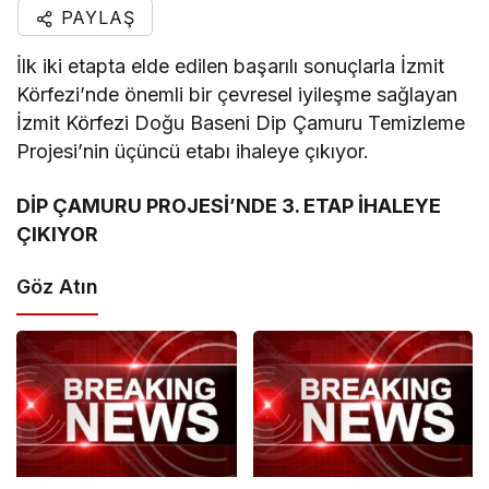
PAYLAŞ
İlk iki etapta elde edilen başarılı sonuçlarla İzmit
Körfezi’nde önemli bir çevresel iyileşme sağlayan
İzmit Körfezi Doğu Baseni Dip Çamuru Temizleme
Projesi’nin üçüncü etabı ihaleye çıkıyor.
DİP ÇAMURU PROJESİ’NDE 3. ETAP İHALEYE
ÇIKIYOR
Göz Atın