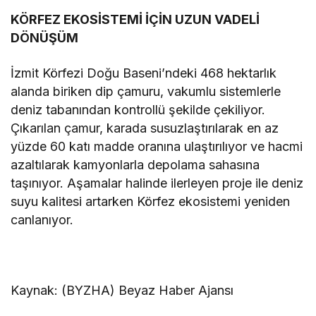
KÖRFEZ EKOSİSTEMİ İÇİN UZUN VADELİ
DÖNÜŞÜM
İzmit Körfezi Doğu Baseni’ndeki 468 hektarlık
alanda biriken dip çamuru, vakumlu sistemlerle
deniz tabanından kontrollü şekilde çekiliyor.
Çıkarılan çamur, karada susuzlaştırılarak en az
yüzde 60 katı madde oranına ulaştırılıyor ve hacmi
azaltılarak kamyonlarla depolama sahasına
taşınıyor. Aşamalar halinde ilerleyen proje ile deniz
suyu kalitesi artarken Körfez ekosistemi yeniden
canlanıyor.
Kaynak: (BYZHA) Beyaz Haber Ajansı