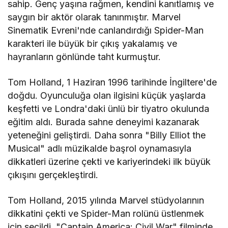
sahip. Genç yaşına rağmen, kendini kanıtlamış ve
saygın bir aktör olarak tanınmıştır. Marvel
Sinematik Evreni'nde canlandırdığı Spider-Man
karakteri ile büyük bir çıkış yakalamış ve
hayranların gönlünde taht kurmuştur.
Tom Holland, 1 Haziran 1996 tarihinde İngiltere'de
doğdu. Oyunculuğa olan ilgisini küçük yaşlarda
keşfetti ve Londra'daki ünlü bir tiyatro okulunda
eğitim aldı. Burada sahne deneyimi kazanarak
yeteneğini geliştirdi. Daha sonra "Billy Elliot the
Musical" adlı müzikalde başrol oynamasıyla
dikkatleri üzerine çekti ve kariyerindeki ilk büyük
çıkışını gerçekleştirdi.
Tom Holland, 2015 yılında Marvel stüdyolarının
dikkatini çekti ve Spider-Man rolünü üstlenmek
için seçildi. "Captain America: Civil War" filminde