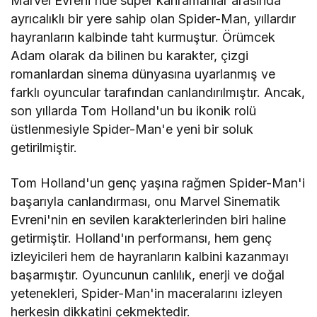
Marvel Evreni'nde süper kahramanlar arasında
ayrıcalıklı bir yere sahip olan Spider-Man, yıllardır
hayranların kalbinde taht kurmuştur. Örümcek
Adam olarak da bilinen bu karakter, çizgi
romanlardan sinema dünyasına uyarlanmış ve
farklı oyuncular tarafından canlandırılmıştır. Ancak,
son yıllarda Tom Holland'un bu ikonik rolü
üstlenmesiyle Spider-Man'e yeni bir soluk
getirilmiştir.
Tom Holland'un genç yaşına rağmen Spider-Man'i
başarıyla canlandırması, onu Marvel Sinematik
Evreni'nin en sevilen karakterlerinden biri haline
getirmiştir. Holland'ın performansı, hem genç
izleyicileri hem de hayranların kalbini kazanmayı
başarmıştır. Oyuncunun canlılık, enerji ve doğal
yetenekleri, Spider-Man'in maceralarını izleyen
herkesin dikkatini çekmektedir.