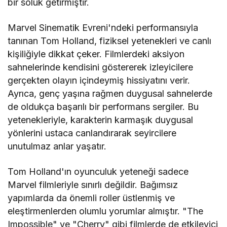
bir soluk getirmiştir.
Marvel Sinematik Evreni'ndeki performansıyla
tanınan Tom Holland, fiziksel yetenekleri ve canlı
kişiliğiyle dikkat çeker. Filmlerdeki aksiyon
sahnelerinde kendisini göstererek izleyicilere
gerçekten olayın içindeymiş hissiyatını verir.
Ayrıca, genç yaşına rağmen duygusal sahnelerde
de oldukça başarılı bir performans sergiler. Bu
yetenekleriyle, karakterin karmaşık duygusal
yönlerini ustaca canlandırarak seyircilere
unutulmaz anlar yaşatır.
Tom Holland'ın oyunculuk yeteneği sadece
Marvel filmleriyle sınırlı değildir. Bağımsız
yapımlarda da önemli roller üstlenmiş ve
eleştirmenlerden olumlu yorumlar almıştır. "The
Impossible" ve "Cherry" gibi filmlerde de etkileyici