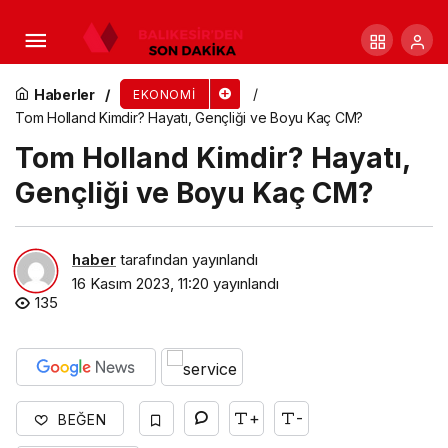
Finansman İhtiyacımı Nasıl Karşılarım?
Haberler
EKONOMI
Tom Holland Kimdir? Hayatı, Gençliği ve Boyu Kaç CM?
Tom Holland Kimdir? Hayatı,
Gençliği ve Boyu Kaç CM?
haber
tarafından yayınlandı
16 Kasım 2023, 11:20
yayınlandı
135
+
-
BEĞEN