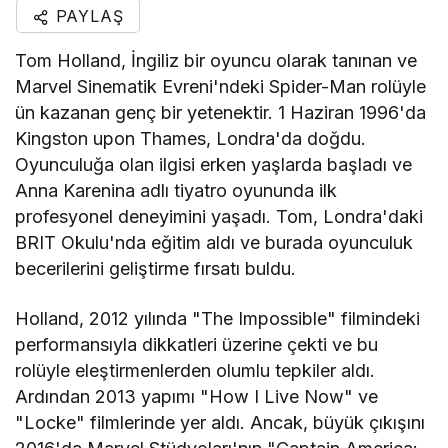
PAYLAŞ
Tom Holland, İngiliz bir oyuncu olarak tanınan ve
Marvel Sinematik Evreni'ndeki Spider-Man rolüyle
ün kazanan genç bir yetenektir. 1 Haziran 1996'da
Kingston upon Thames, Londra'da doğdu.
Oyunculuğa olan ilgisi erken yaşlarda başladı ve
Anna Karenina adlı tiyatro oyununda ilk
profesyonel deneyimini yaşadı. Tom, Londra'daki
BRIT Okulu'nda eğitim aldı ve burada oyunculuk
becerilerini geliştirme fırsatı buldu.
Holland, 2012 yılında "The Impossible" filmindeki
performansıyla dikkatleri üzerine çekti ve bu
rolüyle eleştirmenlerden olumlu tepkiler aldı.
Ardından 2013 yapımı "How I Live Now" ve
"Locke" filmlerinde yer aldı. Ancak, büyük çıkışını