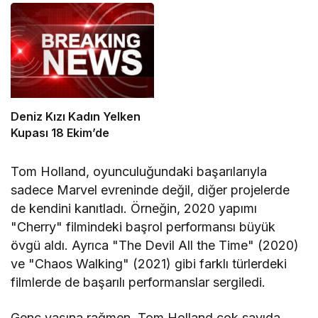
Deniz Kızı Kadın Yelken
Kupası 18 Ekim’de
Tom Holland, oyunculuğundaki başarılarıyla
sadece Marvel evreninde değil, diğer projelerde
de kendini kanıtladı. Örneğin, 2020 yapımı
"Cherry" filmindeki başrol performansı büyük
övgü aldı. Ayrıca "The Devil All the Time" (2020)
ve "Chaos Walking" (2021) gibi farklı türlerdeki
filmlerde de başarılı performanslar sergiledi.
Genç yaşına rağmen, Tom Holland çok sayıda