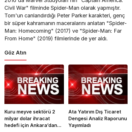
2016'da Marvel Stüdyoları'nın "Captain America:
Civil War" filminde Spider-Man olarak yapmıştır.
Tom'un canlandırdığı Peter Parker karakteri, genç
bir süper kahramanın maceralarını anlatan "Spider-
Man: Homecoming" (2017) ve "Spider-Man: Far
From Home" (2019) filmlerinde de yer aldı.
Göz Atın
Kuru meyve sektörü 2
Ata Yatırım Dış Ticaret
milyar dolar ihracat
Dengesi Analiz Raporunu
hedefi için Ankara’dan
Yayımladı
destek istedi