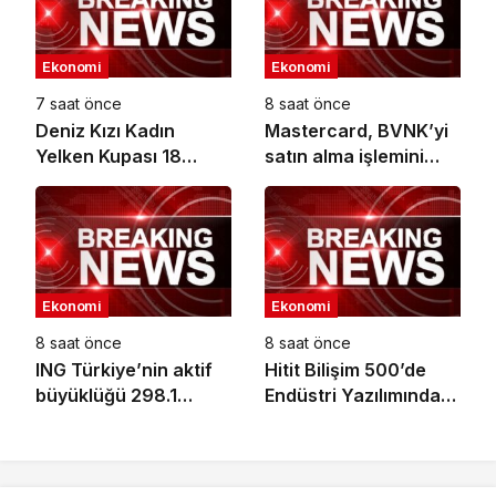
Ekonomi
Ekonomi
7 saat önce
8 saat önce
Deniz Kızı Kadın
Mastercard, BVNK’yi
Yelken Kupası 18
satın alma işlemini
Ekim’de
tamamladı
Ekonomi
Ekonomi
8 saat önce
8 saat önce
ING Türkiye’nin aktif
Hitit Bilişim 500’de
büyüklüğü 298.1
Endüstri Yazılımında
milyar TL’ye ulaştı
Birinci Sırada