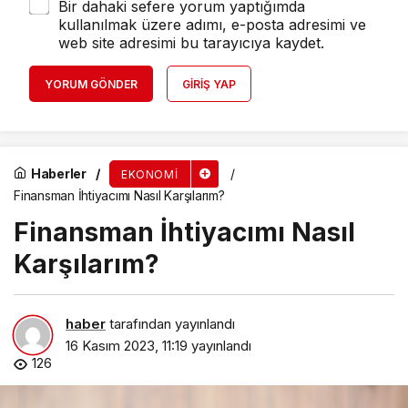
Bir dahaki sefere yorum yaptığımda
kullanılmak üzere adımı, e-posta adresimi ve
web site adresimi bu tarayıcıya kaydet.
YORUM GÖNDER
GIRIŞ YAP
Haberler
EKONOMI
Finansman İhtiyacımı Nasıl Karşılarım?
Finansman İhtiyacımı Nasıl
Karşılarım?
haber
tarafından yayınlandı
16 Kasım 2023, 11:19
yayınlandı
126