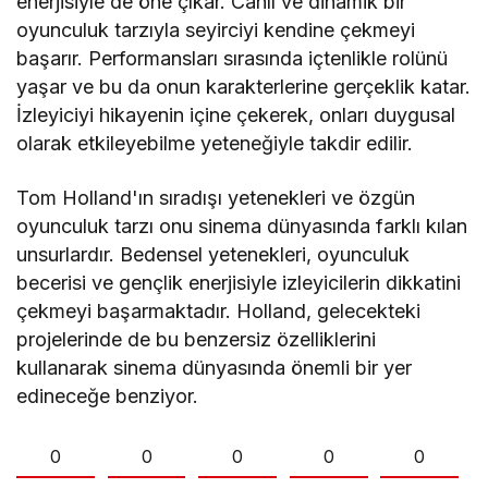
enerjisiyle de öne çıkar. Canlı ve dinamik bir
oyunculuk tarzıyla seyirciyi kendine çekmeyi
başarır. Performansları sırasında içtenlikle rolünü
yaşar ve bu da onun karakterlerine gerçeklik katar.
İzleyiciyi hikayenin içine çekerek, onları duygusal
olarak etkileyebilme yeteneğiyle takdir edilir.
Tom Holland'ın sıradışı yetenekleri ve özgün
oyunculuk tarzı onu sinema dünyasında farklı kılan
unsurlardır. Bedensel yetenekleri, oyunculuk
becerisi ve gençlik enerjisiyle izleyicilerin dikkatini
çekmeyi başarmaktadır. Holland, gelecekteki
projelerinde de bu benzersiz özelliklerini
kullanarak sinema dünyasında önemli bir yer
edineceğe benziyor.
0
0
0
0
0