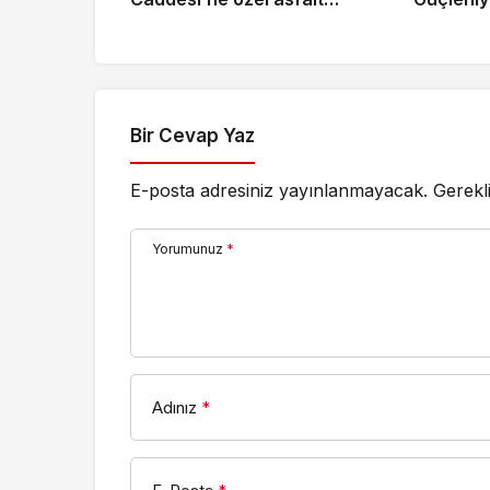
dokunuşu
Bir Cevap Yaz
E-posta adresiniz yayınlanmayacak.
Gerekl
Yorumunuz
*
Adınız
*