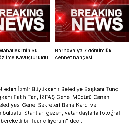
ahallesi’nin Su
Bornova’ya 7 dönümlük
özüme Kavuşturuldu
cennet bahçesi
et eden İzmir Büyükşehir Belediye Başkanı Tunç
aşkanı Fatih Tan, İZFAŞ Genel Müdürü Canan
lediyesi Genel Sekreteri Barış Karcı ve
 buluştu. Stantları gezen, vatandaşlarla fotoğraf
ereketli bir fuar diliyorum” dedi.