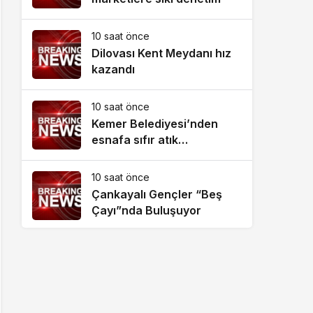
10 saat önce
Dilovası Kent Meydanı hız
kazandı
10 saat önce
Kemer Belediyesi’nden
esnafa sıfır atık
bilgilendirmesi
10 saat önce
Çankayalı Gençler “Beş
Çayı”nda Buluşuyor