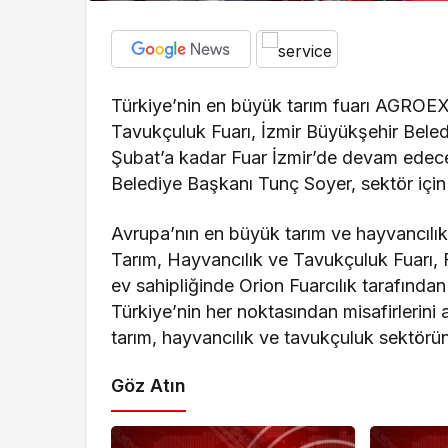
Türkiye’nin en büyük tarım fuarı AGROEX
Tavukçuluk Fuarı, İzmir Büyükşehir Belediy
Şubat’a kadar Fuar İzmir’de devam ede
Belediye Başkanı Tunç Soyer, sektör için ba
Avrupa’nın en büyük tarım ve hayvancılı
Tarım, Hayvancılık ve Tavukçuluk Fuarı, F
ev sahipliğinde Orion Fuarcılık tarafın
Türkiye’nin her noktasından misafirlerini
tarım, hayvancılık ve tavukçuluk sektörü
Göz Atın