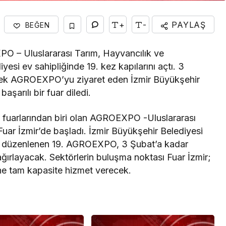
+
-
PAYLAŞ
BEĞEN
PO – Uluslararası Tarım, Hayvancılık ve
esi ev sahipliğinde 19. kez kapılarını açtı. 3
cek AGROEXPO’yu ziyaret eden İzmir Büyükşehir
şarılı bir fuar diledi.
k fuarlarından biri olan AGROEXPO -Uluslararası
uar İzmir’de başladı. İzmir Büyükşehir Belediyesi
dan düzenlenen 19. AGROEXPO, 3 Şubat’a kadar
 ağırlayacak. Sektörlerin buluşma noktası Fuar İzmir;
ne tam kapasite hizmet verecek.