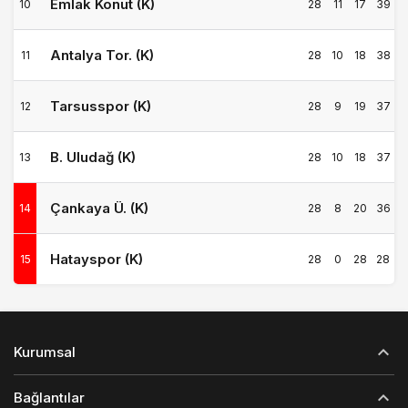
Emlak Konut (K)
10
28
11
17
39
Antalya Tor. (K)
11
28
10
18
38
Tarsusspor (K)
12
28
9
19
37
B. Uludağ (K)
13
28
10
18
37
Çankaya Ü. (K)
14
28
8
20
36
Hatayspor (K)
15
28
0
28
28
Kurumsal
Bağlantılar