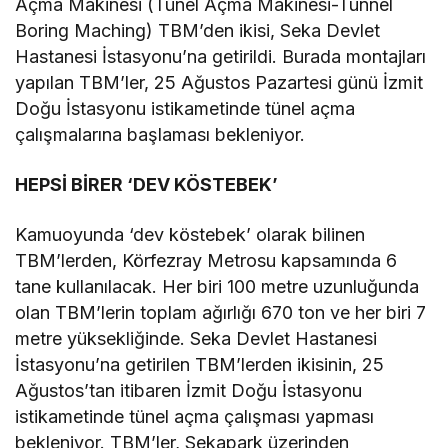
Açma Makinesi (Tünel Açma Makinesi-Tunnel
Boring Maching) TBM’den ikisi, Seka Devlet
Hastanesi İstasyonu’na getirildi. Burada montajları
yapılan TBM’ler, 25 Ağustos Pazartesi günü İzmit
Doğu İstasyonu istikametinde tünel açma
çalışmalarına başlaması bekleniyor.
HEPSİ BİRER ‘DEV KÖSTEBEK’
Kamuoyunda ‘dev köstebek’ olarak bilinen
TBM’lerden, Körfezray Metrosu kapsamında 6
tane kullanılacak. Her biri 100 metre uzunluğunda
olan TBM’lerin toplam ağırlığı 670 ton ve her biri 7
metre yüksekliğinde. Seka Devlet Hastanesi
İstasyonu’na getirilen TBM’lerden ikisinin, 25
Ağustos’tan itibaren İzmit Doğu İstasyonu
istikametinde tünel açma çalışması yapması
bekleniyor. TBM’ler, Sekapark üzerinden