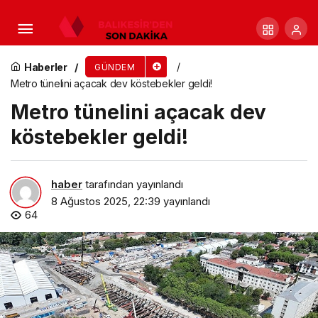
Zabıta Müdürleri İnegöl Belediyesi Ev
Sahipliğinde Toplandı
Haberler
GÜNDEM
Metro tünelini açacak dev köstebekler geldi!
Metro tünelini açacak dev
köstebekler geldi!
haber
tarafından yayınlandı
8 Ağustos 2025, 22:39
yayınlandı
64