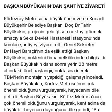
BAŞKAN BÜYÜKAKIN’DAN ŞANTİYE ZİYARETİ
Körfezray Metrosu’na büyük önem veren Kocaeli
Büyükşehir Belediye Başkanı Doç.Dr.Tahir
Büyükakın, projenin geldiği son noktayı görmek
amacıyla Seka Devlet Hastanesi İstasyonu’nda
kurulan şantiyeyi ziyaret etti. Genel Sekreter
Dr.Hayri Baraçlı’nın da eşlik ettiği Başkan
Büyükakın, yüklenici firma yetkililerinden bilgi aldı.
Başkan Büyükakın daha sonra yerin 28 metre
altındaki tünel başlangıç noktasına inerek
TBM’lerin montajının yapıldığı çalışmayı inceledi.
Başkan Büyükakın, Körfez Metrosu’nun çok
önemli olduğunu vurgulayarak, heyecanını dile
getirdi. Başkan Büyükakın, Körfez Metrosu’nun
çok önemli olduğunu vurgulayarak, kent adına da
büyük bir heyecan duyduğunu dile getirdi, “Bu