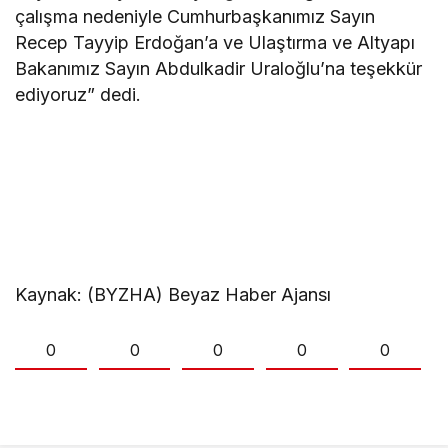
çalışma nedeniyle Cumhurbaşkanımız Sayın
Recep Tayyip Erdoğan’a ve Ulaştırma ve Altyapı
Bakanımız Sayın Abdulkadir Uraloğlu’na teşekkür
ediyoruz” dedi.
Kaynak: (BYZHA) Beyaz Haber Ajansı
0
0
0
0
0