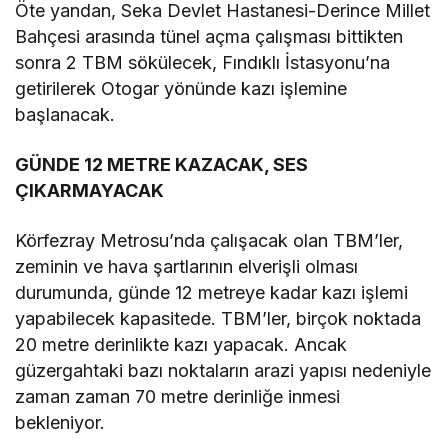
Öte yandan, Seka Devlet Hastanesi-Derince Millet
Bahçesi arasında tünel açma çalışması bittikten
sonra 2 TBM sökülecek, Fındıklı İstasyonu’na
getirilerek Otogar yönünde kazı işlemine
başlanacak.
GÜNDE 12 METRE KAZACAK, SES
ÇIKARMAYACAK
Körfezray Metrosu’nda çalışacak olan TBM’ler,
zeminin ve hava şartlarının elverişli olması
durumunda, günde 12 metreye kadar kazı işlemi
yapabilecek kapasitede. TBM’ler, birçok noktada
20 metre derinlikte kazı yapacak. Ancak
güzergahtaki bazı noktaların arazi yapısı nedeniyle
zaman zaman 70 metre derinliğe inmesi
bekleniyor.