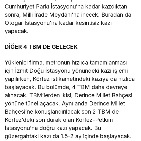
Cumhuriyet Parkı İstasyonu’na kadar kazdıktan
sonra, Milli İrade Meydanı’na inecek. Buradan da
Otogar İstasyonu’na kadar kesintisiz kazı
yapacak.
DİĞER 4 TBM DE GELECEK
Yüklenici firma, metronun hızlıca tamamlanması
için İzmit Doğu İstasyonu yönündeki kazı işlemi
yapılırken, Körfez istikametindeki kazıya da hızlıca
başlayacak. Bu bölümde, 4 TBM daha devreye
alınacak. TBM’lerden ikisi, Derince Millet Bahçesi
yönüne tünel açacak. Aynı anda Derince Millet
Bahçesi’ne konuşlandırılacak son 2 TBM de
Körfez’deki son durak olan Körfez-Petkim
İstasyonu’na doğru kazı yapacak. Bu
güzergahtaki kazı da 1.5-2 ay içinde başlayacak.