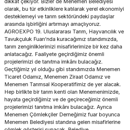
dikkat çekiyor. Bizler de Menemen Belediyesi
olarak, bu tür etkinliklere katılarak yerel ekonomiyi
desteklemeyi ve tarım sektöründeki paydaşlar
arasında işbirliğini artırmayı amaçlıyoruz.
AGROEXPO 19. Uluslararası Tarım, Hayvancılık ve
Tavukçuluk Fuarı’nda kuracağımız standımızda,
tarım zenginliklerimizi misafirlerimize bir kez daha
anlatacağız. Faaliyete geçirdiğimiz önemli
projelerimizi de tanıtma imkânı bulacağız.
Geçtiğimiz yıl olduğu gibi standımızda Menemen
Ticaret Odamız, Menemen Ziraat Odamız ve
Menemen Tarımsal Kooperatifimiz de yer alacak.
Hep birlikte bir tarım kenti olan Menemenimizde,
hayata geçirdiğimiz ve de geçireceğimiz önemli
projelerimizi tanıtma imkânı bulacağız. Ayrıca
Menemen Çömlekçiler Derneğimiz fuar boyunca
Menemen Belediyesi standına gelen misafirlerine
çömlek gösterisi sunacak. Belediye