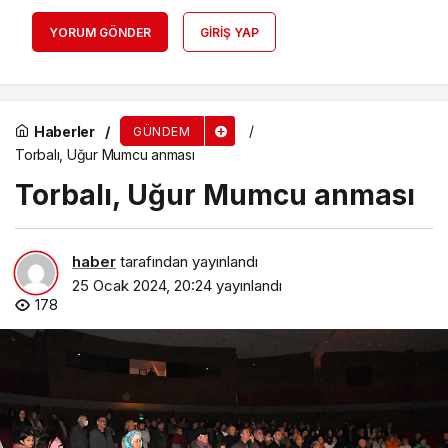
YORUM GÖNDER
GIRIŞ YAP
Haberler
GÜNDEM
Torbalı, Uğur Mumcu anması
Torbalı, Uğur Mumcu anması
haber
tarafından yayınlandı
25 Ocak 2024, 20:24
yayınlandı
178