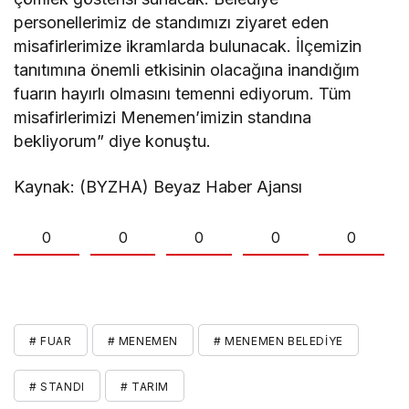
personellerimiz de standımızı ziyaret eden
misafirlerimize ikramlarda bulunacak. İlçemizin
tanıtımına önemli etkisinin olacağına inandığım
fuarın hayırlı olmasını temenni ediyorum. Tüm
misafirlerimizi Menemen’imizin standına
bekliyorum” diye konuştu.
Kaynak: (BYZHA) Beyaz Haber Ajansı
0
0
0
0
0
# FUAR
# MENEMEN
# MENEMEN BELEDIYE
# STANDI
# TARIM