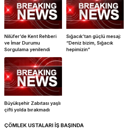
Nilüfer’de Kent Rehberi
Sığacık’tan güçlü mesaj:
ve İmar Durumu
“Deniz bizim, Sığacık
Sorgulama yenilendi
hepimizin”
Büyükşehir Zabıtası yaşlı
çifti yolda bırakmadı
ÇÖMLEK USTALARI İŞ BAŞINDA