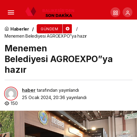
Torbalı, Uğur Mumcu anması
Haberler
GÜNDEM
Menemen Belediyesi AGROEXPO”ya hazır
Menemen
Belediyesi AGROEXPO”ya
hazır
haber
tarafından yayınlandı
25 Ocak 2024, 20:36
yayınlandı
150