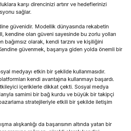
klara karşı direncinizi artırır ve hedeflerinizi
syonu sağlar.
ndine güvenidir. Modellik dünyasında rekabetin
l, kendine olan güveni sayesinde bu zorlu yolları
 bağımsız olarak, kendi tarzını ve kişiliğini
 Kendine güvenmek, başarıya giden yolda önemli bir
osyal medyayı etkin bir şekilde kullanmasıdır.
 platformları kendi avantajına kullanmayı başardı.
tkileyici içeriklerle dikkat çekti. Sosyal medya
larıyla samimi bir bağ kurdu ve büyük bir takipçi
pazarlama stratejileriyle etkili bir şekilde iletişim
lışma alışkanlığı da başarısının altında yatan bir