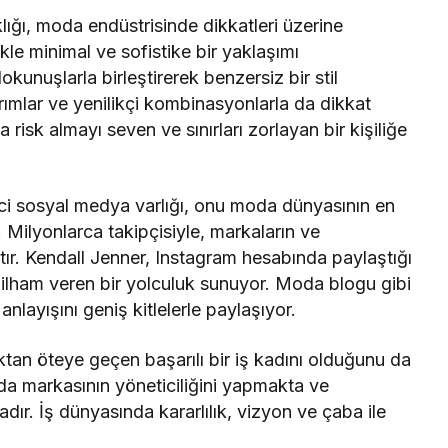
lığı, moda endüstrisinde dikkatleri üzerine
kle minimal ve sofistike bir yaklaşımı
kunuşlarla birleştirerek benzersiz bir stil
rımlar ve yenilikçi kombinasyonlarla da dikkat
isk almayı seven ve sınırları zorlayan bir kişiliğe
yici sosyal medya varlığı, onu moda dünyasının en
r. Milyonlarca takipçisiyle, markaların ve
tır. Kendall Jenner, Instagram hesabında paylaştığı
e ilham veren bir yolculuk sunuyor. Moda blogu gibi
nlayışını geniş kitlelerle paylaşıyor.
tan öteye geçen başarılı bir iş kadını olduğunu da
oda markasının yöneticiliğini yapmakta ve
dır. İş dünyasında kararlılık, vizyon ve çaba ile