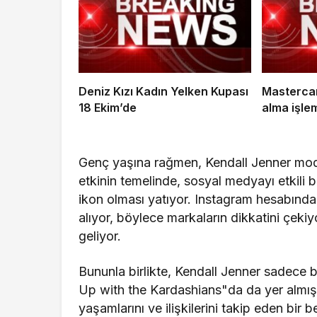
Deniz Kızı Kadın Yelken Kupası
Mastercar
18 Ekim’de
alma işle
Genç yaşına rağmen, Kendall Jenner moda 
etkinin temelinde, sosyal medyayı etkili b
ikon olması yatıyor. Instagram hesabında
alıyor, böylece markaların dikkatini çekiyor
geliyor.
Bununla birlikte, Kendall Jenner sadece 
Up with the Kardashians"da da yer almıştı
yaşamlarını ve ilişkilerini takip eden bir 