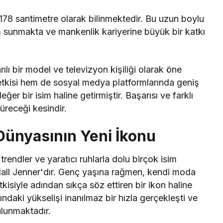
178 santimetre olarak bilinmektedir. Bu uzun boylu
sunmakta ve mankenlik kariyerine büyük bir katkı
ı bir model ve televizyon kişiliği olarak öne
tkisi hem de sosyal medya platformlarında geniş
ğer bir isim haline getirmiştir. Başarısı ve farklı
düreceği kesindir.
Dünyasının Yeni İkonu
endler ve yaratıcı ruhlarla dolu birçok isim
dall Jenner'dır. Genç yaşına rağmen, kendi moda
isiyle adından sıkça söz ettiren bir ikon haline
ndaki yükselişi inanılmaz bir hızla gerçekleşti ve
ulunmaktadır.