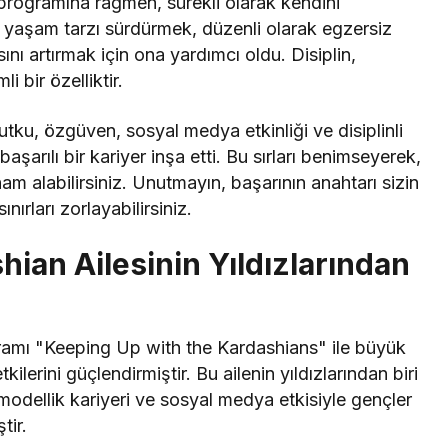
programına rağmen, sürekli olarak kendini
ir yaşam tarzı sürdürmek, düzenli olarak egzersiz
 artırmak için ona yardımcı oldu. Disiplin,
 bir özelliktir.
tku, özgüven, sosyal medya etkinliği ve disiplinli
başarılı bir kariyer inşa etti. Bu sırları benimseyerek,
ham alabilirsiniz. Unutmayın, başarının anahtarı sizin
ınırları zorlayabilirsiniz.
ian Ailesinin Yıldızlarından
ogramı "Keeping Up with the Kardashians" ile büyük
lerini güçlendirmiştir. Bu ailenin yıldızlarından biri
modellik kariyeri ve sosyal medya etkisiyle gençler
tir.