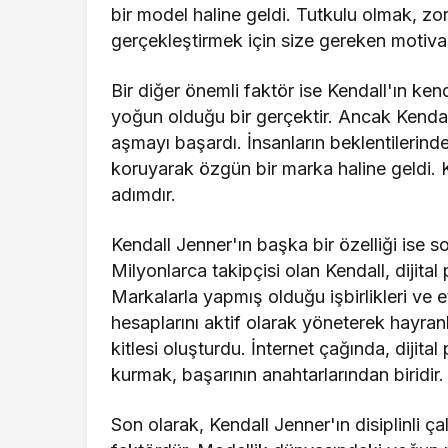
bir model haline geldi. Tutkulu olmak, zorlu
gerçekleştirmek için size gereken motiva
Bir diğer önemli faktör ise Kendall'ın ke
yoğun olduğu bir gerçektir. Ancak Kendal
aşmayı başardı. İnsanların beklentilerinden
koruyarak özgün bir marka haline geldi.
adımdır.
Kendall Jenner'ın başka bir özelliği ise s
Milyonlarca takipçisi olan Kendall, dijital
Markalarla yapmış olduğu işbirlikleri ve e
hesaplarını aktif olarak yöneterek hayran
kitlesi oluşturdu. İnternet çağında, dijital 
kurmak, başarının anahtarlarından biridir.
Son olarak, Kendall Jenner'ın disiplinli ça