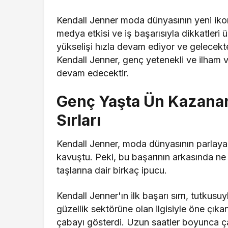
Kendall Jenner moda dünyasının yeni ikonl
medya etkisi ve iş başarısıyla dikkatleri
yükselişi hızla devam ediyor ve gelecekt
Kendall Jenner, genç yetenekli ve ilham v
devam edecektir.
Genç Yaşta Ün Kazanan
Sırları
Kendall Jenner, moda dünyasının parlayan
kavuştu. Peki, bu başarının arkasında ne gi
taşlarına dair birkaç ipucu.
Kendall Jenner'ın ilk başarı sırrı, tutkus
güzellik sektörüne olan ilgisiyle öne çık
çabayı gösterdi. Uzun saatler boyunca çal