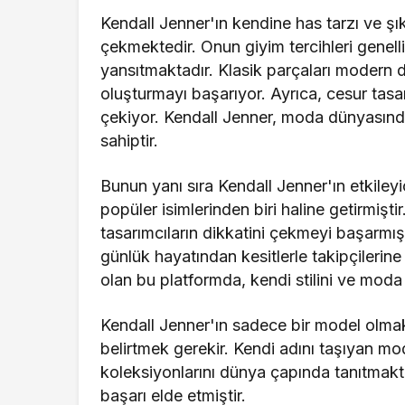
Kendall Jenner'ın kendine has tarzı ve şık
çekmektedir. Onun giyim tercihleri genelli
yansıtmaktadır. Klasik parçaları modern do
oluşturmayı başarıyor. Ayrıca, cesur tasa
çekiyor. Kendall Jenner, moda dünyasında r
sahiptir.
Bunun yanı sıra Kendall Jenner'ın etkile
popüler isimlerinden biri haline getirmişti
tasarımcıların dikkatini çekmeyi başarmış
günlük hayatından kesitlerle takipçilerin
olan bu platformda, kendi stilini ve moda a
Kendall Jenner'ın sadece bir model olmak
belirtmek gerekir. Kendi adını taşıyan m
koleksiyonlarını dünya çapında tanıtmakta
başarı elde etmiştir.