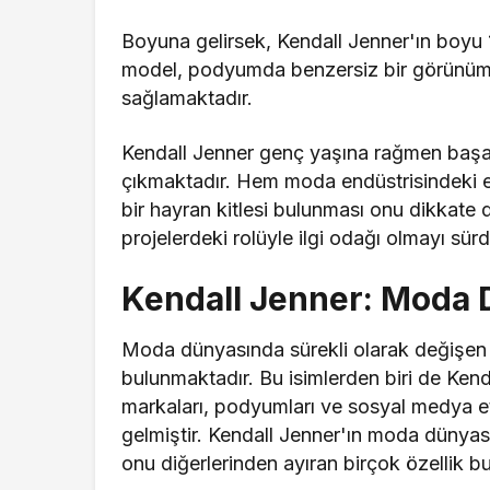
Boyuna gelirsek, Kendall Jenner'ın boyu 
model, podyumda benzersiz bir görünüm 
sağlamaktadır.
Kendall Jenner genç yaşına rağmen başarıl
çıkmaktadır. Hem moda endüstrisindeki e
bir hayran kitlesi bulunması onu dikkate de
projelerdeki rolüyle ilgi odağı olmayı sür
Kendall Jenner: Moda 
Moda dünyasında sürekli olarak değişen tr
bulunmaktadır. Bu isimlerden biri de Ken
markaları, podyumları ve sosyal medya etk
gelmiştir. Kendall Jenner'ın moda dünyası
onu diğerlerinden ayıran birçok özellik b