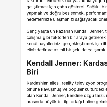
faktördür. Modellik dünyasındaki yoğun 
geliştirmek için çaba gösterdi. Sağlıklı b
yapmak ve doğru beslenmek, performansını
hedeflerinize ulaşmanızı sağlayacak önemli
Genç yaşta ün kazanan Kendall Jenner, tu
çalışma gibi faktörleri bir araya getirerek 
kendi hayallerinizi gerçekleştirmek için il
elinizdedir ve azimli bir şekilde çalışarak s
Kendall Jenner: Kardash
Biri
Kardashian ailesi, reality televizyon pr
bir üne kavuşmuş ve popüler kültürdeki etki
olan Kendall Jenner, kendine özgü tarzı, 
arasında büyük bir ilgi odağı haline gelmiş