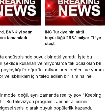
d, BVNK’yi satın
ING Türkiye’nin aktif
mini tamamladı
büyüklüğü 298.1 milyar TL’ye
ulaştı
endüstrisinde büyük bir etki yarattı. İşte bu
ir şekilde kullanan ve milyonlarca takipçisi olan bir
 paylaştığı fotoğraflar milyonlarca beğeni ve yorum
 ve işbirlikleri için talep edilen bir isim haline
bir model değil, aynı zamanda reality şov "Keeping
r. Bu televizyon programı, Jenner ailesinin
belgesel serisi olarak büyük popülerlik kazandı.