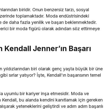
arından biridir. Onun benzersiz tarzı, sosyal
 üzerinde toplamaktadır. Moda endüstrisindeki
e de daha fazla yenilik ve başarı beklenmektedir.
erici bir moda figürü olarak adından söz ettirmeye
 Kendall Jenner’ın Başarı
 yıldızlarından biri olarak genç yaşta büyük bir üne
bi sırlar yatıyor? İşte, Kendall'ın başarısının temel
uyla uyumlu bir kariyer inşa etmesidir. Moda ve
an Kendall, bu alanda kendini kanıtlamak için gereken
ışarak yeteneklerini geliştirdi ve adım adım başarılı