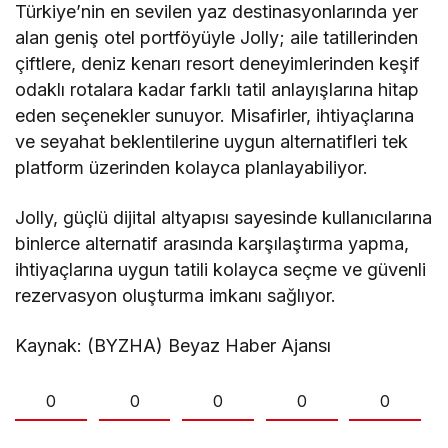
Türkiye’nin en sevilen yaz destinasyonlarında yer
alan geniş otel portföyüyle Jolly; aile tatillerinden
çiftlere, deniz kenarı resort deneyimlerinden keşif
odaklı rotalara kadar farklı tatil anlayışlarına hitap
eden seçenekler sunuyor. Misafirler, ihtiyaçlarına
ve seyahat beklentilerine uygun alternatifleri tek
platform üzerinden kolayca planlayabiliyor.
Jolly, güçlü dijital altyapısı sayesinde kullanıcılarına
binlerce alternatif arasında karşılaştırma yapma,
ihtiyaçlarına uygun tatili kolayca seçme ve güvenli
rezervasyon oluşturma imkanı sağlıyor.
Kaynak: (BYZHA) Beyaz Haber Ajansı
0
0
0
0
0