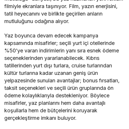
filmiyle ekranlara taşınıyor. Film, yazın enerjisini,
tatil heyecanını ve birlikte geçirilen anların
mutluluğunu odağına alıyor.
Yaz boyunca devam edecek kampanya
kapsamında misafirler; seçili yurt içi otellerinde
%50’ye varan indirimlerin yanı sıra esnek ödeme
seçeneklerinden yararlanabilecek. Kıbrıs
tatillerinden yurt dışı turlara, cruise turlarından
kültür turlarına kadar uzanan geniş ürün
yelpazesinde sunulan avantajlar; bonus fırsatları,
taksit seçenekleri ve seçili ürün gruplarında ön
ödeme kolaylıklarıyla destekleniyor. Böylece
misafirler, yaz planlarını hem daha avantajlı
koşullarla hem de bütçelerini koruyarak
gerçekleştirme imkanı buluyor.