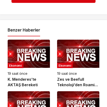
Benzer Haberler
Ekonomi
Ekonomi
19 saat önce
19 saat önce
K. Menderes’te
Zes ve Beefull
AKTAŞ Bereketi
Teknoloji’den Roaming
İş Birliği