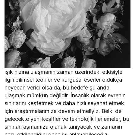
ışık hızına ulaşmanın zaman üzerindeki etkisiyle
ilgili bilimsel teoriler ve kurgusal eserler oldukça
heyecan verici olsa da, bu hedefe şu anda
ulaşmak mümkün değildir. İnsanlık olarak evrenin
sınırlarını keşfetmek ve daha hızlı seyahat etmek
için araştırmalarımıza devam etmeliyiz. Belki de
gelecekte yeni keşifler ve teknolojik ilerlemeler, bu
sınırları aşmamıza olanak tanıyacak ve zamanın
nasıl etkilendiğini daha iyi anlayabileceğiz.