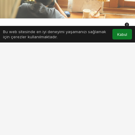
0
Bu web sitesinde en iyi deneyimi yaşamanızı sağlamak
Anasayfa
Akış
Hesabım
Bildirimler
Kabul
için çerezler kullanılmaktadır.
PAYLAŞ
BEĞEN