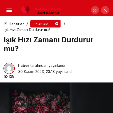
Atom Kavramı, Parçacık Fiziği ve CERN
Haberler
EKONOMI
Işık Hızı Zamanı Durdurur mu?
Işık Hızı Zamanı Durdurur
mu?
haber
tarafından yayınlandı
30 Kasım 2023, 23:18
yayınlandı
128