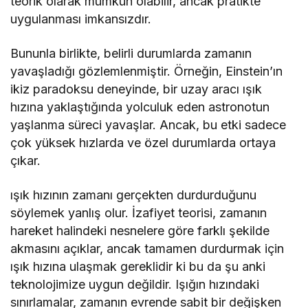
teorik olarak mümkün olabilir, ancak pratikte
uygulanması imkansızdır.
Bununla birlikte, belirli durumlarda zamanın
yavaşladığı gözlemlenmiştir. Örneğin, Einstein’ın
ikiz paradoksu deneyinde, bir uzay aracı ışık
hızına yaklaştığında yolculuk eden astronotun
yaşlanma süreci yavaşlar. Ancak, bu etki sadece
çok yüksek hızlarda ve özel durumlarda ortaya
çıkar.
ışık hızının zamanı gerçekten durdurduğunu
söylemek yanlış olur. İzafiyet teorisi, zamanın
hareket halindeki nesnelere göre farklı şekilde
akmasını açıklar, ancak tamamen durdurmak için
ışık hızına ulaşmak gereklidir ki bu da şu anki
teknolojimize uygun değildir. Işığın hızındaki
sınırlamalar, zamanın evrende sabit bir değişken