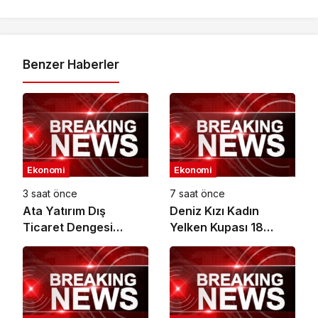
Benzer Haberler
Ekonomi
Ekonomi
3 saat önce
7 saat önce
Ata Yatırım Dış
Deniz Kızı Kadın
Ticaret Dengesi
Yelken Kupası 18
Analiz Raporunu
Ekim’de
Yayımladı