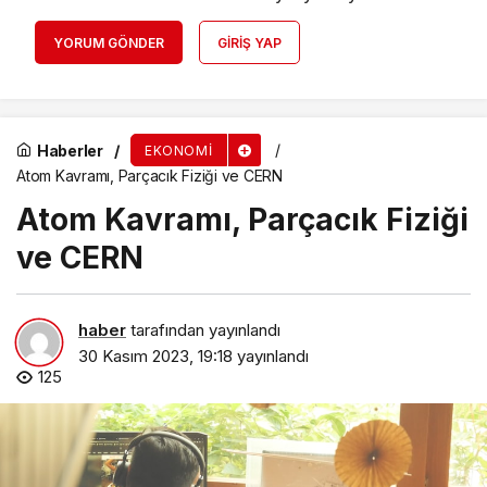
YORUM GÖNDER
GIRIŞ YAP
Haberler
EKONOMI
Atom Kavramı, Parçacık Fiziği ve CERN
Atom Kavramı, Parçacık Fiziği
ve CERN
haber
tarafından yayınlandı
30 Kasım 2023, 19:18
yayınlandı
125