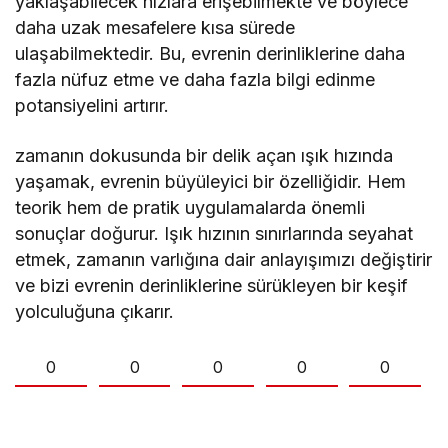
yaklaşabilecek hızlara erişebilmekte ve böylece
daha uzak mesafelere kısa sürede
ulaşabilmektedir. Bu, evrenin derinliklerine daha
fazla nüfuz etme ve daha fazla bilgi edinme
potansiyelini artırır.
zamanın dokusunda bir delik açan ışık hızında
yaşamak, evrenin büyüleyici bir özelliğidir. Hem
teorik hem de pratik uygulamalarda önemli
sonuçlar doğurur. Işık hızının sınırlarında seyahat
etmek, zamanın varlığına dair anlayışımızı değiştirir
ve bizi evrenin derinliklerine sürükleyen bir keşif
yolculuğuna çıkarır.
0
0
0
0
0