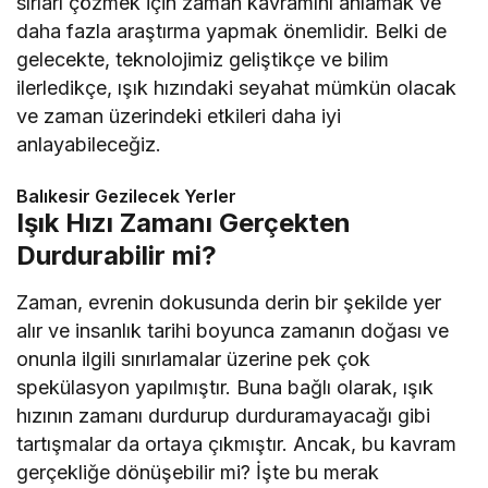
sırları çözmek için zaman kavramını anlamak ve
daha fazla araştırma yapmak önemlidir. Belki de
gelecekte, teknolojimiz geliştikçe ve bilim
ilerledikçe, ışık hızındaki seyahat mümkün olacak
ve zaman üzerindeki etkileri daha iyi
anlayabileceğiz.
Balıkesir Gezilecek Yerler
Işık Hızı Zamanı Gerçekten
Durdurabilir mi?
Zaman, evrenin dokusunda derin bir şekilde yer
alır ve insanlık tarihi boyunca zamanın doğası ve
onunla ilgili sınırlamalar üzerine pek çok
spekülasyon yapılmıştır. Buna bağlı olarak, ışık
hızının zamanı durdurup durduramayacağı gibi
tartışmalar da ortaya çıkmıştır. Ancak, bu kavram
gerçekliğe dönüşebilir mi? İşte bu merak