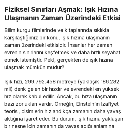
Fiziksel Sınırları Aşmak: Işık Hızına
Ulaşmanın Zaman Üzerindeki Etkisi
Bilim kurgu filmlerinde ve kitaplarında sıklıkla
karşılaştığımız bir konu, ışık hızına ulaşmanın
zaman üzerindeki etkisidir. İnsanlar her zaman
evrenin sınırlarını keşfetmek ve daha hızlı seyahat
etmek istemiştir. Peki, gerçekten de ışık hızına
ulaşmak mümkün müdür?
Işık hızı, 299.792.458 metreye (yaklaşık 186.282
mil) denk gelen bir hızdır ve evrendeki en yüksek
hız olarak kabul edilir. Ancak, bu hıza ulaşmanın
bazı zorlukları vardır. Örneğin, Einstein’ın izafiyet
teorisi, cisimlerin hızlandıkça zamanın daha yavaş
aktığına işaret eder. Bu durum, ışık hızına yaklaşan
bir nesne için zamanın da yavaşladığı anlamına