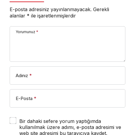
E-posta adresiniz yayınlanmayacak.
Gerekli
alanlar
*
ile işaretlenmişlerdir
Yorumunuz
*
Adınız
*
E-Posta
*
Bir dahaki sefere yorum yaptığımda
kullanılmak üzere adımı, e-posta adresimi ve
web site adresimi bu tarayıcıya kaydet.