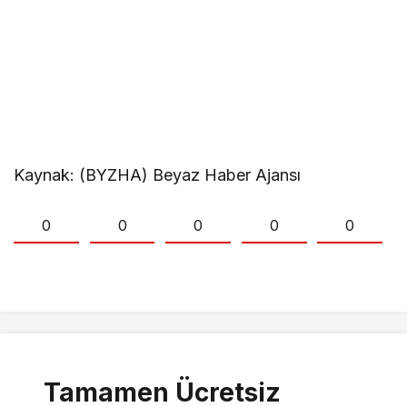
Kaynak: (BYZHA) Beyaz Haber Ajansı
0
0
0
0
0
Tamamen Ücretsiz