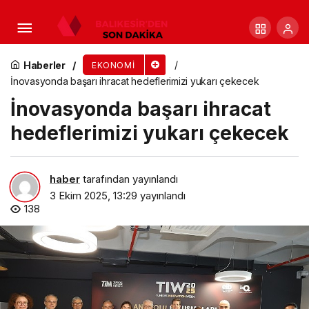
İstanbul’da bir taksi plakan olsun
Haberler
EKONOMI
İnovasyonda başarı ihracat hedeflerimizi yukarı çekecek
İnovasyonda başarı ihracat
hedeflerimizi yukarı çekecek
haber
tarafından yayınlandı
3 Ekim 2025, 13:29
yayınlandı
138