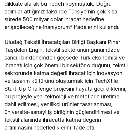
dikkate alarak bu hedefi koymuştuk. Doğru
adımlar attığımız takdirde Türkiye’nin çok kısa
sürede 500 milyar dolar ihracat hedefine
erişebileceğine inanıyorum” ifadelerini kullandı.
Uludağ Tekstil İhracatçıları Birliği Başkanı Pınar
Taşdelen Engin, tekstil sektörünün günümüzde
sancılı bir dönemden geçsede Türk ekonomisi ve
ihracatı için çok önemli bir sektör olduğunu, tekstil
sektöründe katma değerli ihracat için inovasyon
ve tasarım kültürünü oluşturmak için TechXtile
Start-Up Challenge projesini hayata geçirdiklerini,
bu projeyle yeni teknoloji ve metotların üretime
dahil edilmesi, yenilikçi ürünler tasarlanması,
üniversite-sanayi iş birliğinin güçlendirilmesi ve
tekstil alanında ihracatta katma değerin
artırılmasını hedeflediklerini ifade etti.