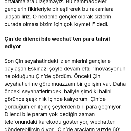
ortalamalara ulaşamayız. Bu hammaddeleri
gençlerin fikirleriyle birleştirerek bu rakamlara
ulaşabiliriz. O nedenle gençler olarak sizlerin
burada olması bizim için çok kıymetli” dedi.
Çin’de dilenci bile wechat’ten para tahsil
ediyor
Son Çin seyahatindeki izlenimlerini gençlerle
paylaşan Eskinazi şöyle devam etti: “İnovasyonun
ne olduğunu Çin’de gördüm. Önceki Çin
seyahatlerime göre muazzam bir gelişim var. Daha
önceki seyahatlerimdeki haliyle şimdiki halini
görünce şaşkınlık içinde kalıyorum. Çin’de
gördüğüm en ilginç şeylerden biri para geçmiyor.
Dilenci bile param yok dediğin zaman
telefonundaki karekodu gösteriyor, wechatten
gönderebilirsin diyor. Çin’de araçların yüzde 60’ı