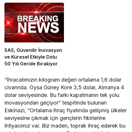
İçin Ayrılan Ödenek ve
Harcamalar, 2026
SAS, Güvenilir İnovasyon
ve Küresel Etkiyle Dolu
50 Yılı Geride Bırakıyor
“İhracatımızın kilogram değeri ortalama 1,6 dolar
civarında. Oysa Güney Kore 3,5 dolar, Almanya 4
dolar seviyesinde. Bu farkı kapatmanın tek yolu
inovasyondan geçiyor” tespitinde bulunan
Eskinazi, “Ortalama ihraç fiyatında gelişmiş ülkeler
seviyesine çıkmak için gençlerin fikirlerine
ihtiyacımız var. Biz maden, toprak ihraç ederek bu