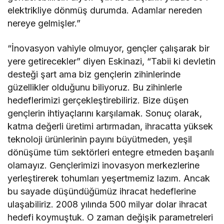
elektrikliye dönmüş durumda. Adamlar nereden
nereye gelmişler.”
“İnovasyon vahiyle olmuyor, gençler çalışarak bir
yere getirecekler” diyen Eskinazi, “Tabii ki devletin
desteği şart ama biz gençlerin zihinlerinde
güzellikler olduğunu biliyoruz. Bu zihinlerle
hedeflerimizi gerçekleştirebiliriz. Bize düşen
gençlerin ihtiyaçlarını karşılamak. Sonuç olarak,
katma değerli üretimi artırmadan, ihracatta yüksek
teknoloji ürünlerinin payını büyütmeden, yeşil
dönüşüme tüm sektörleri entegre etmeden başarılı
olamayız. Gençlerimizi inovasyon merkezlerine
yerleştirerek tohumları yeşertmemiz lazım. Ancak
bu sayade düşündüğümüz ihracat hedeflerine
ulaşabiliriz. 2008 yılında 500 milyar dolar ihracat
hedefi koymuştuk. O zaman değişik parametreleri