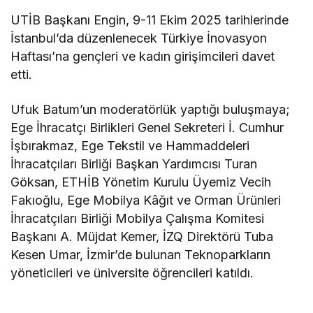
UTİB Başkanı Engin, 9-11 Ekim 2025 tarihlerinde
İstanbul’da düzenlenecek Türkiye İnovasyon
Haftası’na gençleri ve kadın girişimcileri davet
etti.
Ufuk Batum’un moderatörlük yaptığı buluşmaya;
Ege İhracatçı Birlikleri Genel Sekreteri İ. Cumhur
İşbırakmaz, Ege Tekstil ve Hammaddeleri
İhracatçıları Birliği Başkan Yardımcısı Turan
Göksan, ETHİB Yönetim Kurulu Üyemiz Vecih
Fakıoğlu, Ege Mobilya Kâğıt ve Orman Ürünleri
İhracatçıları Birliği Mobilya Çalışma Komitesi
Başkanı A. Müjdat Kemer, İZQ Direktörü Tuba
Kesen Umar, İzmir’de bulunan Teknoparkların
yöneticileri ve üniversite öğrencileri katıldı.