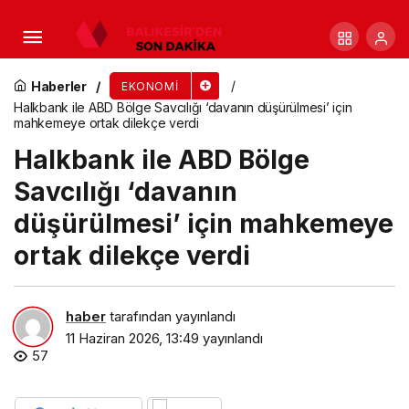
Jolly’de yaz fırsatları başladı!
Haberler
EKONOMI
Halkbank ile ABD Bölge Savcılığı ‘davanın düşürülmesi’ için
mahkemeye ortak dilekçe verdi
Halkbank ile ABD Bölge
Savcılığı ‘davanın
düşürülmesi’ için mahkemeye
ortak dilekçe verdi
haber
tarafından yayınlandı
11 Haziran 2026, 13:49
yayınlandı
57