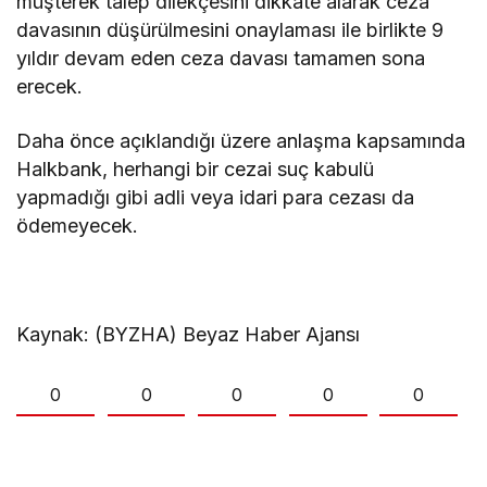
müşterek talep dilekçesini dikkate alarak ceza
davasının düşürülmesini onaylaması ile birlikte 9
yıldır devam eden ceza davası tamamen sona
erecek.
Daha önce açıklandığı üzere anlaşma kapsamında
Halkbank, herhangi bir cezai suç kabulü
yapmadığı gibi adli veya idari para cezası da
ödemeyecek.
Kaynak: (BYZHA) Beyaz Haber Ajansı
0
0
0
0
0