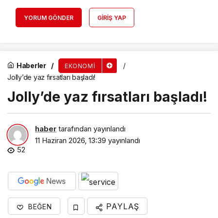
YORUM GÖNDER
GIRIŞ YAP
Haberler
EKONOMI
Jolly’de yaz fırsatları başladı!
Jolly’de yaz fırsatları başladı!
haber
tarafından yayınlandı
11 Haziran 2026, 13:39
yayınlandı
52
PAYLAŞ
BEĞEN