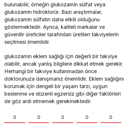
bulunabilir, örneğin glukozamin sülfat veya
glukozamin hidroklorür. Bazı araştırmalar,
glukozamin sülfatın daha etkili olduğunu
göstermektedir. Ayrıca, kaliteli markalar ve
güvenilir üreticiler tarafından üretilen takviyelerin
seçilmesi önemlidir.
glukozamin eklem sağlığı için değerli bir takviye
olabilir, ancak yanlış bilgilere dikkat etmek gerekir.
Herhangi bir takviye kullanmadan önce
doktorunuza danışmanız önemlidir. Eklem sağlığını
korumak için dengeli bir yaşam tarzı, uygun
beslenme ve düzenli egzersiz gibi diğer faktörleri
de göz ardı etmemek gerekmektedir.
0
0
0
0
0