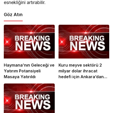
esnekliğini artırabilir.
Göz Atın
Haymana’nın Geleceği ve
Kuru meyve sektörü 2
Yatırım Potansiyeli
milyar dolar ihracat
Masaya Yatırıldı
hedefi için Ankara’dan
destek istedi