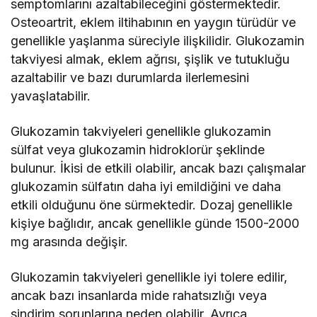
semptomlarını azaltabileceğini göstermektedir.
Osteoartrit, eklem iltihabının en yaygın türüdür ve
genellikle yaşlanma süreciyle ilişkilidir. Glukozamin
takviyesi almak, eklem ağrısı, şişlik ve tutukluğu
azaltabilir ve bazı durumlarda ilerlemesini
yavaşlatabilir.
Glukozamin takviyeleri genellikle glukozamin
sülfat veya glukozamin hidroklorür şeklinde
bulunur. İkisi de etkili olabilir, ancak bazı çalışmalar
glukozamin sülfatın daha iyi emildiğini ve daha
etkili olduğunu öne sürmektedir. Dozaj genellikle
kişiye bağlıdır, ancak genellikle günde 1500-2000
mg arasında değişir.
Glukozamin takviyeleri genellikle iyi tolere edilir,
ancak bazı insanlarda mide rahatsızlığı veya
sindirim sorunlarına neden olabilir. Ayrıca,