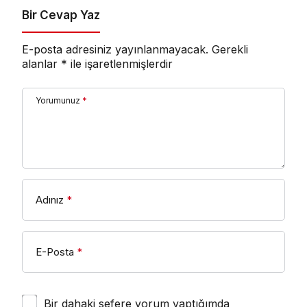
Bir Cevap Yaz
E-posta adresiniz yayınlanmayacak.
Gerekli
alanlar
*
ile işaretlenmişlerdir
Yorumunuz
*
Adınız
*
E-Posta
*
Bir dahaki sefere yorum yaptığımda