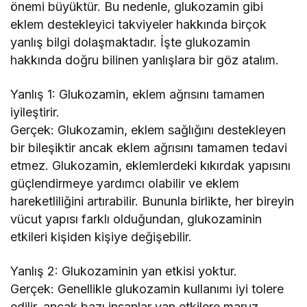
önemi büyüktür. Bu nedenle, glukozamin gibi
eklem destekleyici takviyeler hakkında birçok
yanlış bilgi dolaşmaktadır. İşte glukozamin
hakkında doğru bilinen yanlışlara bir göz atalım.
Yanlış 1: Glukozamin, eklem ağrısını tamamen
iyileştirir.
Gerçek: Glukozamin, eklem sağlığını destekleyen
bir bileşiktir ancak eklem ağrısını tamamen tedavi
etmez. Glukozamin, eklemlerdeki kıkırdak yapısını
güçlendirmeye yardımcı olabilir ve eklem
hareketliliğini artırabilir. Bununla birlikte, her bireyin
vücut yapısı farklı olduğundan, glukozaminin
etkileri kişiden kişiye değişebilir.
Yanlış 2: Glukozaminin yan etkisi yoktur.
Gerçek: Genellikle glukozamin kullanımı iyi tolere
edilir, ancak bazı insanlar yan etkilere maruz