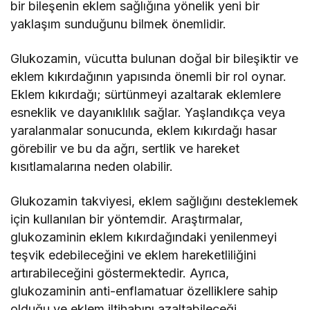
bir bileşenin eklem sağlığına yönelik yeni bir
yaklaşım sunduğunu bilmek önemlidir.
Glukozamin, vücutta bulunan doğal bir bileşiktir ve
eklem kıkırdağının yapısında önemli bir rol oynar.
Eklem kıkırdağı; sürtünmeyi azaltarak eklemlere
esneklik ve dayanıklılık sağlar. Yaşlandıkça veya
yaralanmalar sonucunda, eklem kıkırdağı hasar
görebilir ve bu da ağrı, sertlik ve hareket
kısıtlamalarına neden olabilir.
Glukozamin takviyesi, eklem sağlığını desteklemek
için kullanılan bir yöntemdir. Araştırmalar,
glukozaminin eklem kıkırdağındaki yenilenmeyi
teşvik edebileceğini ve eklem hareketliliğini
artırabileceğini göstermektedir. Ayrıca,
glukozaminin anti-enflamatuar özelliklere sahip
olduğu ve eklem iltihabını azaltabileceği