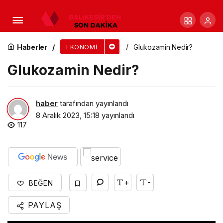
Hosting Alırken Nelere Dikkat Etmeliyiz?
Haberler
Glukozamin Nedir?
EKONOMI
Glukozamin Nedir?
haber
tarafından yayınlandı
8 Aralık 2023, 15:18
yayınlandı
117
+
-
BEĞEN
PAYLAŞ