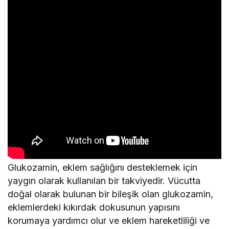
Glukozamin, eklem sağlığını desteklemek için
yaygın olarak kullanılan bir takviyedir. Vücutta
doğal olarak bulunan bir bileşik olan glukozamin,
eklemlerdeki kıkırdak dokusunun yapısını
korumaya yardımcı olur ve eklem hareketliliği ve