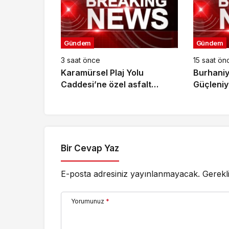
Gündem
Gündem
3 saat önce
15 saat ön
Karamürsel Plaj Yolu
Burhaniy
Caddesi’ne özel asfalt
Güçleniy
dokunuşu
Bir Cevap Yaz
E-posta adresiniz yayınlanmayacak.
Gerekl
Yorumunuz
*