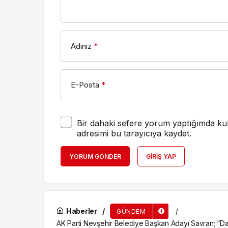
Adınız
*
E-Posta
*
Bir dahaki sefere yorum yaptığımda kul
adresimi bu tarayıcıya kaydet.
YORUM GÖNDER
GIRIŞ YAP
Haberler
GÜNDEM
AK Parti Nevşehir Belediye Başkan Adayı Savran; “Da