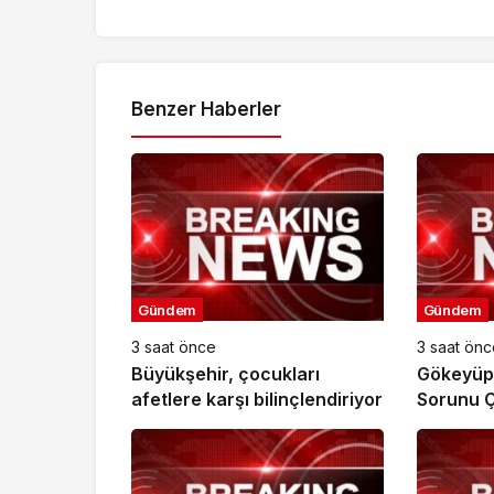
Benzer Haberler
Gündem
Gündem
3 saat önce
3 saat önc
Büyükşehir, çocukları
Gökeyüp 
afetlere karşı bilinçlendiriyor
Sorunu 
Kavuştu