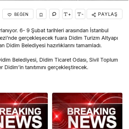
+
-
PAYLAŞ
BEĞEN
lanıyor. 6- 9 Şubat tarihleri arasından İstanbul
zi’nde gerçekleşecek fuara Didim Turizm Altyapı
n Didim Belediyesi hazırlıklarını tamamladı.
dim Belediyesi, Didim Ticaret Odası, Sivil Toplum
ler Didim’in tanıtımını gerçekleştirecek.