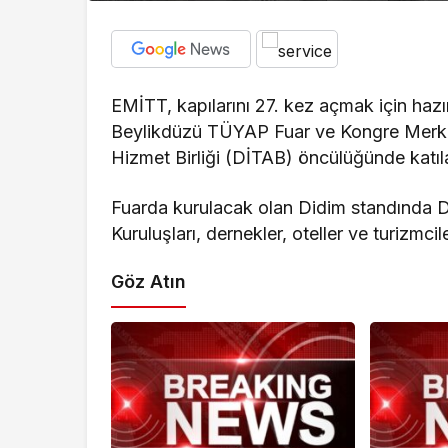
EMİTT, kapılarını 27. kez açmak için hazır
Beylikdüzü TÜYAP Fuar ve Kongre Merke
Hizmet Birliği (DİTAB) öncülüğünde katıla
Fuarda kurulacak olan Didim standında Di
Kuruluşları, dernekler, oteller ve turizmci
Göz Atın