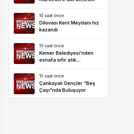
10 saat önce
Dilovası Kent Meydanı hız
kazandı
10 saat önce
Kemer Belediyesi’nden
esnafa sıfır atık
bilgilendirmesi
10 saat önce
Çankayalı Gençler “Beş
Çayı”nda Buluşuyor