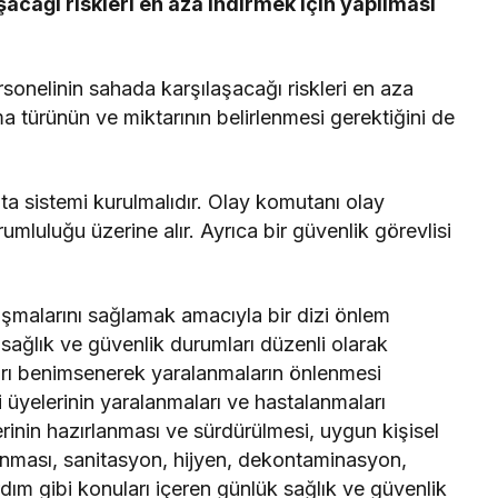
acağı riskleri en aza indirmek için yapılması
onelinin sahada karşılaşacağı riskleri en aza
a türünün ve miktarının belirlenmesi gerektiğini de
a sistemi kurulmalıdır. Olay komutanı olay
mluluğu üzerine alır. Ayrıca bir güvenlik görevlisi
lışmalarını sağlamak amacıyla bir dizi önlem
 sağlık ve güvenlik durumları düzenli olarak
rı benimsenerek yaralanmaların önlenmesi
 üyelerinin yaralanmaları ve hastalanmaları
nlerinin hazırlanması ve sürdürülmesi, uygun kişisel
anması, sanitasyon, hijyen, dekontaminasyon,
rdım gibi konuları içeren günlük sağlık ve güvenlik