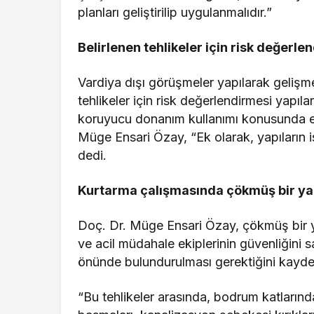
planları geliştirilip uygulanmalıdır.”
Belirlenen tehlikeler için risk değerle
Vardiya dışı görüşmeler yapılarak gelişmek
tehlikeler için risk değerlendirmesi yapılar
koruyucu donanım kullanımı konusunda eğ
Müge Ensari Özay, “Ek olarak, yapıların ist
dedi.
Kurtarma çalışmasında çökmüş bir yapı
Doç. Dr. Müge Ensari Özay, çökmüş bir ya
ve acil müdahale ekiplerinin güvenliğini s
önünde bulundurulması gerektiğini kayded
“Bu tehlikeler arasında, bodrum katlarınd