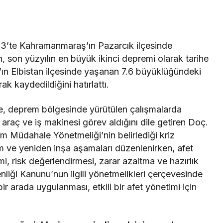
3’te Kahramanmaraş’ın Pazarcık ilçesinde
 son yüzyılın en büyük ikinci depremi olarak tarihe
n Elbistan ilçesinde yaşanan 7.6 büyüklüğündeki
 kaydedildiğini hatırlattı.
e, deprem bölgesinde yürütülen çalışmalarda
raç ve iş makinesi görev aldığını dile getiren Doç.
m Müdahale Yönetmeliği’nin belirlediği kriz
ım ve yeniden inşa aşamaları düzenlenirken, afet
mi, risk değerlendirmesi, zarar azaltma ve hazırlık
nliği Kanunu’nun ilgili yönetmelikleri çerçevesinde
r arada uygulanması, etkili bir afet yönetimi için