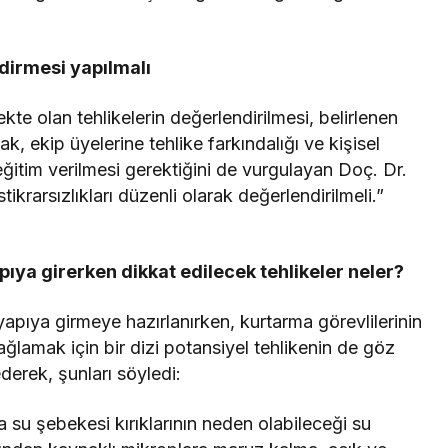
ndirmesi yapılmalı
te olan tehlikelerin değerlendirilmesi, belirlenen
ak, ekip üyelerine tehlike farkındalığı ve kişisel
itim verilmesi gerektiğini de vurgulayan Doç. Dr.
ikrarsızlıkları düzenli olarak değerlendirilmeli.”
ya girerken dikkat edilecek tehlikeler neler?
pıya girmeye hazırlanırken, kurtarma görevlilerinin
ağlamak için bir dizi potansiyel tehlikenin de göz
erek, şunları söyledi:
a su şebekesi kırıklarının neden olabileceği su