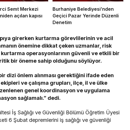
rci Semt Merkezi
Burhaniye Belediyesi’nden
niden açılan kapısı
Geçici Pazar Yerinde Düzenli
Denetim
pıya girerken
kurtarma görevlilerinin ve acil
lamanın önemine dikkat çeken uzmanlar, risk
 kurtarma operasyonlarının güvenli ve etkili bir
kritik bir öneme sahip olduğunu söylüyor.
bir dizi önlem alınması gerektiğini ifade eden
ipleri ve çalışma grupları, ilçe, il ve ülke
 düzenlenen genel koordinasyon ve uygulama
inasyon sağlamalı.” dedi.
ültesi İş Sağlığı ve Güvenliği Bölümü Öğretim Üyesi
eti 6 Şubat depremlerini iş sağlığı ve güvenliği