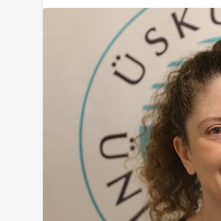
Gündem
Kaçak Bina Yıkımı
Hayat Kurtaran M