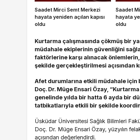
Saadet Mirci Semt Merkezi
Saadet Mi
hayata yeniden açılan kapısı
hayata ye
oldu
oldu
Kurtarma çalışmasında çökmüş bir ya
müdahale ekiplerinin güvenliğini sağ
faktörlerine karşı alınacak önlemlerin,
şekilde gerçekleştirilmesi açısından 
Afet durumlarına etkili müdahale için 
Doç. Dr. Müge Ensari Özay, “Kurtarma ek
genelinde yılda bir hatta 6 ayda bir
tatbikatlarıyla etkili bir şekilde koord
Üsküdar Üniversitesi Sağlık Bilimleri Fak
Doç. Dr. Müge Ensari Özay, yüzyılın felak
açısından değerlendirdi.