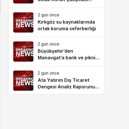
Tamamlandı
2 gün önce
Kırkgöz su kaynaklarında
ortak koruma seferberliği
2 gün önce
Büyükşehir’den
Manavgat’a bank ve piknik
masası desteği
2 gün önce
Ata Yatırım Dış Ticaret
Dengesi Analiz Raporunu
Yayımladı