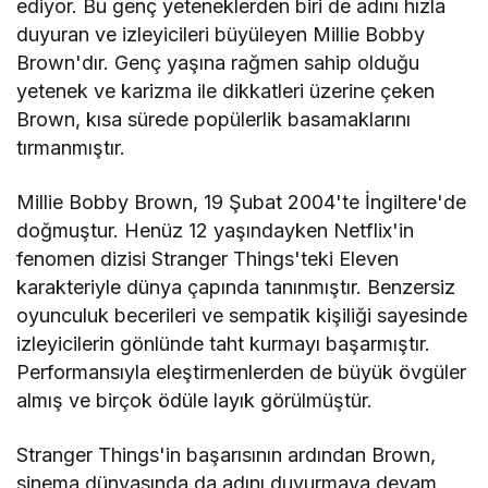
ediyor. Bu genç yeteneklerden biri de adını hızla
duyuran ve izleyicileri büyüleyen Millie Bobby
Brown'dır. Genç yaşına rağmen sahip olduğu
yetenek ve karizma ile dikkatleri üzerine çeken
Brown, kısa sürede popülerlik basamaklarını
tırmanmıştır.
Millie Bobby Brown, 19 Şubat 2004'te İngiltere'de
doğmuştur. Henüz 12 yaşındayken Netflix'in
fenomen dizisi Stranger Things'teki Eleven
karakteriyle dünya çapında tanınmıştır. Benzersiz
oyunculuk becerileri ve sempatik kişiliği sayesinde
izleyicilerin gönlünde taht kurmayı başarmıştır.
Performansıyla eleştirmenlerden de büyük övgüler
almış ve birçok ödüle layık görülmüştür.
Stranger Things'in başarısının ardından Brown,
sinema dünyasında da adını duyurmaya devam