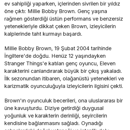
ev sahipliği yaparken, içlerinden sivrilen bir yıldız
öne çıktı: Millie Bobby Brown. Genç yaşına
rağmen gösterdiği üstün performans ve benzersiz
yetenekleriyle dikkat çeken Brown, izleyicilerin
kalplerinde taht kurmayı başardı.
Millie Bobby Brown, 19 Şubat 2004 tarihinde
İngiltere'de doğdu. Henüz 12 yaşındayken
Stranger Things'e katılan genç oyuncu, Eleven
karakterini canlandırarak büyük bir çıkış yakaladı.
İlk sezonundan itibaren, olağanüstü yetenekleri ve
karizmatik oyunculuğuyla izleyicilerin ilgisini çekti.
Brown'ın oyunculuk becerileri, ona uluslararası bir
üne kavuşturdu. Diziye getirdiği duygusal
yoğunluk ve karakterin derinliği, seyircilerin
kendisine bağlanmasını sağladı. Oynadığı