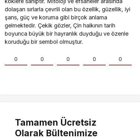
köklere sahiptir. Mitoloji ve efsaneler arasında
dolaşan sırlarla çevrili olan bu özellik, güzellik, iyi
şans, güç ve koruma gibi birçok anlama
gelmektedir. Çekik gözler, Çin halkının tarih
boyunca büyük bir hayranlık duyduğu ve özenle
koruduğu bir sembol olmuştur.
0
0
0
0
0
Tamamen Ücretsiz
Olarak Bültenimize