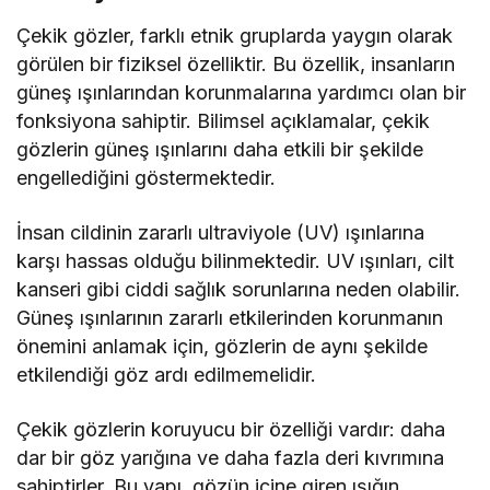
Çekik gözler, farklı etnik gruplarda yaygın olarak
görülen bir fiziksel özelliktir. Bu özellik, insanların
güneş ışınlarından korunmalarına yardımcı olan bir
fonksiyona sahiptir. Bilimsel açıklamalar, çekik
gözlerin güneş ışınlarını daha etkili bir şekilde
engellediğini göstermektedir.
İnsan cildinin zararlı ultraviyole (UV) ışınlarına
karşı hassas olduğu bilinmektedir. UV ışınları, cilt
kanseri gibi ciddi sağlık sorunlarına neden olabilir.
Güneş ışınlarının zararlı etkilerinden korunmanın
önemini anlamak için, gözlerin de aynı şekilde
etkilendiği göz ardı edilmemelidir.
Çekik gözlerin koruyucu bir özelliği vardır: daha
dar bir göz yarığına ve daha fazla deri kıvrımına
sahiptirler. Bu yapı, gözün içine giren ışığın