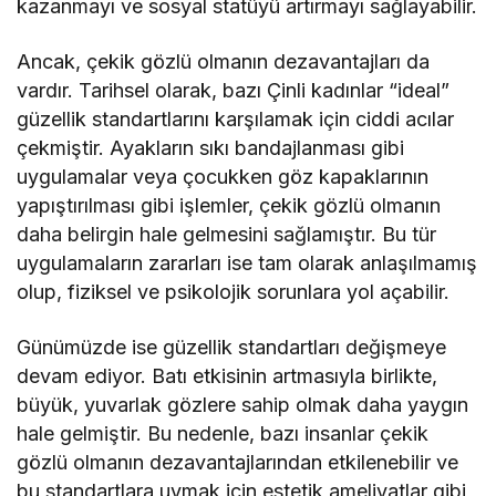
kazanmayı ve sosyal statüyü artırmayı sağlayabilir.
Ancak, çekik gözlü olmanın dezavantajları da
vardır. Tarihsel olarak, bazı Çinli kadınlar “ideal”
güzellik standartlarını karşılamak için ciddi acılar
çekmiştir. Ayakların sıkı bandajlanması gibi
uygulamalar veya çocukken göz kapaklarının
yapıştırılması gibi işlemler, çekik gözlü olmanın
daha belirgin hale gelmesini sağlamıştır. Bu tür
uygulamaların zararları ise tam olarak anlaşılmamış
olup, fiziksel ve psikolojik sorunlara yol açabilir.
Günümüzde ise güzellik standartları değişmeye
devam ediyor. Batı etkisinin artmasıyla birlikte,
büyük, yuvarlak gözlere sahip olmak daha yaygın
hale gelmiştir. Bu nedenle, bazı insanlar çekik
gözlü olmanın dezavantajlarından etkilenebilir ve
bu standartlara uymak için estetik ameliyatlar gibi