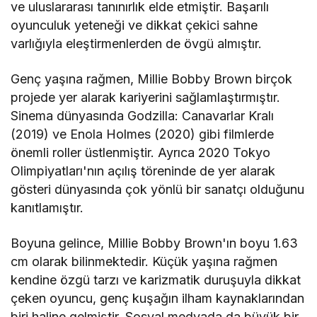
ve uluslararası tanınırlık elde etmiştir. Başarılı
oyunculuk yeteneği ve dikkat çekici sahne
varlığıyla eleştirmenlerden de övgü almıştır.
Genç yaşına rağmen, Millie Bobby Brown birçok
projede yer alarak kariyerini sağlamlaştırmıştır.
Sinema dünyasında Godzilla: Canavarlar Kralı
(2019) ve Enola Holmes (2020) gibi filmlerde
önemli roller üstlenmiştir. Ayrıca 2020 Tokyo
Olimpiyatları'nın açılış töreninde de yer alarak
gösteri dünyasında çok yönlü bir sanatçı olduğunu
kanıtlamıştır.
Boyuna gelince, Millie Bobby Brown'ın boyu 1.63
cm olarak bilinmektedir. Küçük yaşına rağmen
kendine özgü tarzı ve karizmatik duruşuyla dikkat
çeken oyuncu, genç kuşağın ilham kaynaklarından
biri haline gelmiştir. Sosyal medyada da büyük bir