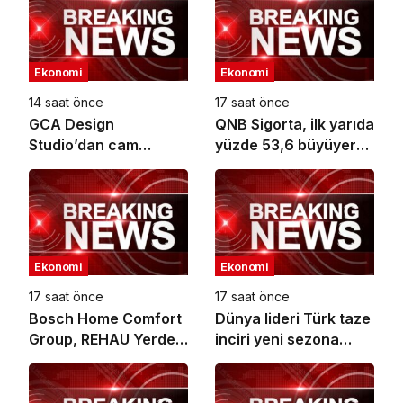
Ekonomi
Ekonomi
14 saat önce
17 saat önce
GCA Design
QNB Sigorta, ilk yarıda
Studio’dan cam
yüzde 53,6 büyüyerek
ambalaj tasarımında
10,66 milyar TL prim
bütüncül yaklaşım
üretimine ulaştı
Ekonomi
Ekonomi
17 saat önce
17 saat önce
Bosch Home Comfort
Dünya lideri Türk taze
Group, REHAU Yerden
inciri yeni sezona
Isıtma Sistemleri’nin
başladı
Türkiye’deki tek yetkili
distribütörü oldu