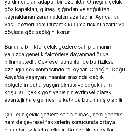
yardımcı olan adaptif bir özelliktir. Örneğin, çekik
göz kapakları, güneş ışığından ve soğuktan
kaynaklanan zararlı etkileri azaltabilir. Ayrıca, bu
yapı, gözleri nemli tutarak kuruma riskini azaltır ve
böylece göz sağlığını korur.
Bununla birlikte, çekik gözlere sahip olmanın
yalnızca genetik faktörlere dayanmadığı da
bilinmektedir. Çevresel etmenler de bu fiziksel
özelliğin şekillenmesinde rol oynar. Örneğin, Doğu
Asya’da yaşayan insanlar arasında dağlık
bölgelerin daha yaygın olması ve soğuk iklim
koşulları, çekik göz yapısının evrimsel olarak
avantajlı hale gelmesine katkıda bulunmuş olabilir.
Çinlilerin çekik gözlere sahip olması, hem genetik
hem de çevresel faktörlerin sonucunda ortaya
çıkan bir fiziksel özelliktir. Bu özellik, yüzyıllar