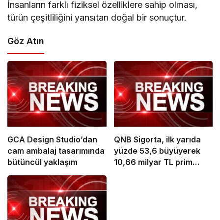
İnsanların farklı fiziksel özelliklere sahip olması,
türün çeşitliliğini yansıtan doğal bir sonuçtur.
Göz Atın
GCA Design Studio’dan
QNB Sigorta, ilk yarıda
cam ambalaj tasarımında
yüzde 53,6 büyüyerek
bütüncül yaklaşım
10,66 milyar TL prim
üretimine ulaştı