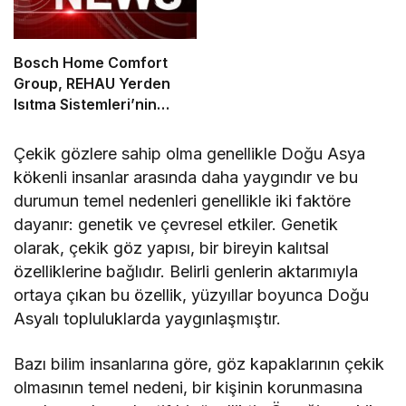
Bosch Home Comfort
Group, REHAU Yerden
Isıtma Sistemleri’nin
Türkiye’deki tek yetkili
distribütörü oldu
Çekik gözlere sahip olma genellikle Doğu Asya
kökenli insanlar arasında daha yaygındır ve bu
durumun temel nedenleri genellikle iki faktöre
dayanır: genetik ve çevresel etkiler. Genetik
olarak, çekik göz yapısı, bir bireyin kalıtsal
özelliklerine bağlıdır. Belirli genlerin aktarımıyla
ortaya çıkan bu özellik, yüzyıllar boyunca Doğu
Asyalı topluluklarda yaygınlaşmıştır.
Bazı bilim insanlarına göre, göz kapaklarının çekik
olmasının temel nedeni, bir kişinin korunmasına