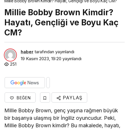
Millie Bobby Brown Kimdir? Hayatı, Gençliği ve Boyu Kaç CM?
Millie Bobby Brown Kimdir?
Hayatı, Gençliği ve Boyu Kaç
CM?
haber
tarafından yayınlandı
19 Kasım 2023, 19:20
yayınlandı
251
PAYLAŞ
BEĞEN
Millie Bobby Brown, genç yaşına rağmen büyük
bir başarıya ulaşmış bir İngiliz oyuncudur. Peki,
Millie Bobby Brown kimdir? Bu makalede, hayatı,