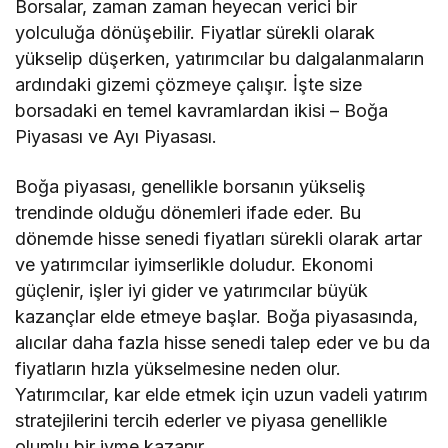
Borsalar, zaman zaman heyecan verici bir
yolculuğa dönüşebilir. Fiyatlar sürekli olarak
yükselip düşerken, yatırımcılar bu dalgalanmaların
ardındaki gizemi çözmeye çalışır. İşte size
borsadaki en temel kavramlardan ikisi – Boğa
Piyasası ve Ayı Piyasası.
Boğa piyasası, genellikle borsanın yükseliş
trendinde olduğu dönemleri ifade eder. Bu
dönemde hisse senedi fiyatları sürekli olarak artar
ve yatırımcılar iyimserlikle doludur. Ekonomi
güçlenir, işler iyi gider ve yatırımcılar büyük
kazançlar elde etmeye başlar. Boğa piyasasında,
alıcılar daha fazla hisse senedi talep eder ve bu da
fiyatların hızla yükselmesine neden olur.
Yatırımcılar, kar elde etmek için uzun vadeli yatırım
stratejilerini tercih ederler ve piyasa genellikle
olumlu bir ivme kazanır.