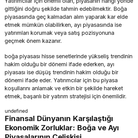
Yatırımcılar için önemli olan, piyasanın hangi yönde
gittiğini doğru şekilde tahmin edebilmektir. Boğa
piyasasında geç kalmadan alım yaparak kar elde
etmek mümkün olabilirken, ayı piyasasında ise
yatırımları korumak veya satış pozisyonuna
geçmek önem kazanır.
boğa piyasası hisse senetlerinde yükseliş trendinin
hakim olduğu bir dönemi ifade ederken, ayı
piyasası ise düşüş trendinin hakim olduğu bir
dönemi ifade eder. Yatırımcılar için bu piyasa
koşullarını anlamak ve etkin bir şekilde hareket
etmek, başarılı bir yatırım stratejisi için önemlidir.
undefined
Finansal Dünyanın Karşılaştığı
Ekonomik Zorluklar: Boğa ve Ayı
Piyasalarının Çelişkisi