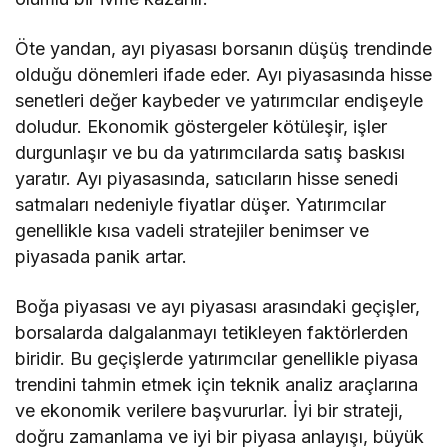
Öte yandan, ayı piyasası borsanın düşüş trendinde
olduğu dönemleri ifade eder. Ayı piyasasında hisse
senetleri değer kaybeder ve yatırımcılar endişeyle
doludur. Ekonomik göstergeler kötüleşir, işler
durgunlaşır ve bu da yatırımcılarda satış baskısı
yaratır. Ayı piyasasında, satıcıların hisse senedi
satmaları nedeniyle fiyatlar düşer. Yatırımcılar
genellikle kısa vadeli stratejiler benimser ve
piyasada panik artar.
Boğa piyasası ve ayı piyasası arasındaki geçişler,
borsalarda dalgalanmayı tetikleyen faktörlerden
biridir. Bu geçişlerde yatırımcılar genellikle piyasa
trendini tahmin etmek için teknik analiz araçlarına
ve ekonomik verilere başvururlar. İyi bir strateji,
doğru zamanlama ve iyi bir piyasa anlayışı, büyük