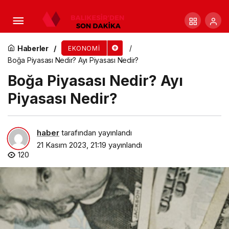
Okyanus Nedir? Okyanus Nasıl Olmuştur?
Okyanus Özellikleri
Haberler
EKONOMI
Boğa Piyasası Nedir? Ayı Piyasası Nedir?
Boğa Piyasası Nedir? Ayı
Piyasası Nedir?
haber
tarafından yayınlandı
21 Kasım 2023, 21:19
yayınlandı
120