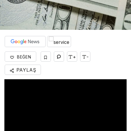
+
-
BEĞEN
PAYLAŞ