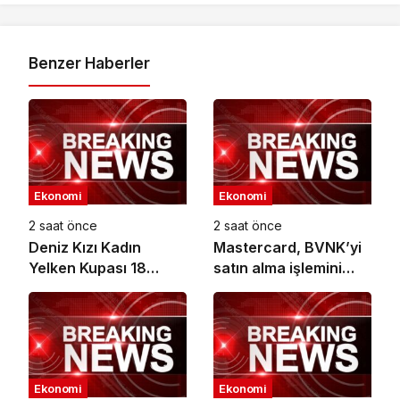
Benzer Haberler
Ekonomi
Ekonomi
2 saat önce
2 saat önce
Deniz Kızı Kadın
Mastercard, BVNK’yi
Yelken Kupası 18
satın alma işlemini
Ekim’de
tamamladı
Ekonomi
Ekonomi