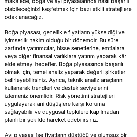
makalede, boğa ve ayı piyasalarında nasıl başarılı
olabileceğinizi keşfetmek için bazı etkili stratejilere
odaklanacağız.
Boğa piyasası, genellikle fiyatların yükseldiği ve
iyimserlik hakim olduğu bir dönemdir. Bu süre
zarfında yatırımcılar, hisse senetlerine, emtialara
veya diğer finansal varlıklara yatırım yaparak kâr
elde etmeyi hedefler. Boğa piyasasında başarılı
olmak için, temel analiz yaparak değerli şirketleri
belirleyebilirsiniz. Ayrıca, teknik analiz araçlarını
kullanarak trendleri ve destek seviyelerini
izlemeniz önemlidir. Risk yönetimi stratejileri
uygulayarak ani düşüşlere karşı koruma
sağlayabilir ve duygusal tepkilere kapılmadan
planlı bir şekilde hareket edebilirsiniz.
Ayı piyasası ise fiyatların düştüğü ve olumsuz bir