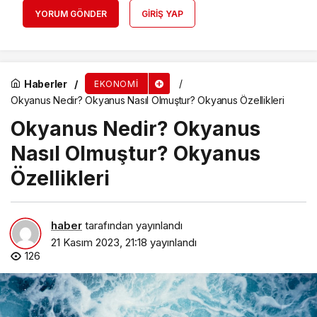
YORUM GÖNDER
GIRIŞ YAP
Haberler
EKONOMI
Okyanus Nedir? Okyanus Nasıl Olmuştur? Okyanus Özellikleri
Okyanus Nedir? Okyanus
Nasıl Olmuştur? Okyanus
Özellikleri
haber
tarafından yayınlandı
21 Kasım 2023, 21:18
yayınlandı
126