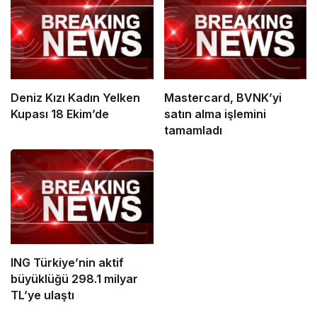
Deniz Kızı Kadın Yelken
Mastercard, BVNK’yi
Kupası 18 Ekim’de
satın alma işlemini
tamamladı
ING Türkiye’nin aktif
büyüklüğü 298.1 milyar
TL’ye ulaştı