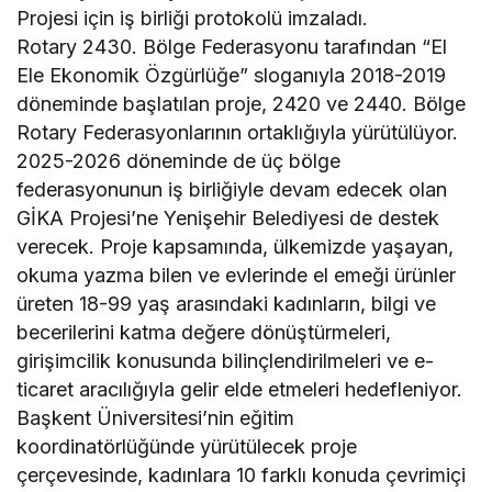
Projesi için iş birliği protokolü imzaladı.
Rotary 2430. Bölge Federasyonu tarafından “El
Ele Ekonomik Özgürlüğe” sloganıyla 2018-2019
döneminde başlatılan proje, 2420 ve 2440. Bölge
Rotary Federasyonlarının ortaklığıyla yürütülüyor.
2025-2026 döneminde de üç bölge
federasyonunun iş birliğiyle devam edecek olan
GİKA Projesi’ne Yenişehir Belediyesi de destek
verecek. Proje kapsamında, ülkemizde yaşayan,
okuma yazma bilen ve evlerinde el emeği ürünler
üreten 18-99 yaş arasındaki kadınların, bilgi ve
becerilerini katma değere dönüştürmeleri,
girişimcilik konusunda bilinçlendirilmeleri ve e-
ticaret aracılığıyla gelir elde etmeleri hedefleniyor.
Başkent Üniversitesi’nin eğitim
koordinatörlüğünde yürütülecek proje
çerçevesinde, kadınlara 10 farklı konuda çevrimiçi