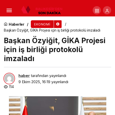
ESBAŞ, Üçüncü Kez Avrupa’nın En İyi İşverenleri
Arasında
Haberler
EKONOMI
Başkan Özyiğit, GİKA Projesi için iş birliği protokolü imzaladı
Başkan Özyiğit, GİKA Projesi
için iş birliği protokolü
imzaladı
haber
tarafından yayınlandı
9 Ekim 2025, 16:19
yayınlandı
114