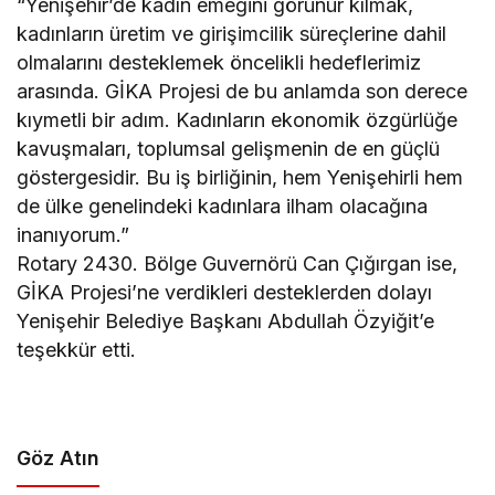
“Yenişehir’de kadın emeğini görünür kılmak,
kadınların üretim ve girişimcilik süreçlerine dahil
olmalarını desteklemek öncelikli hedeflerimiz
arasında. GİKA Projesi de bu anlamda son derece
kıymetli bir adım. Kadınların ekonomik özgürlüğe
kavuşmaları, toplumsal gelişmenin de en güçlü
göstergesidir. Bu iş birliğinin, hem Yenişehirli hem
de ülke genelindeki kadınlara ilham olacağına
inanıyorum.”
Rotary 2430. Bölge Guvernörü Can Çığırgan ise,
GİKA Projesi’ne verdikleri desteklerden dolayı
Yenişehir Belediye Başkanı Abdullah Özyiğit’e
teşekkür etti.
Göz Atın