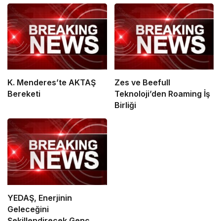
K. Menderes’te AKTAŞ
Zes ve Beefull
Bereketi
Teknoloji’den Roaming İş
Birliği
YEDAŞ, Enerjinin
Geleceğini
Şekillendirecek Genç