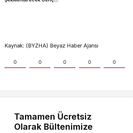
Yetenekleri Arıyor
Kaynak: (BYZHA) Beyaz Haber Ajansı
0
0
0
0
0
Tamamen Ücretsiz
Olarak Bültenimize