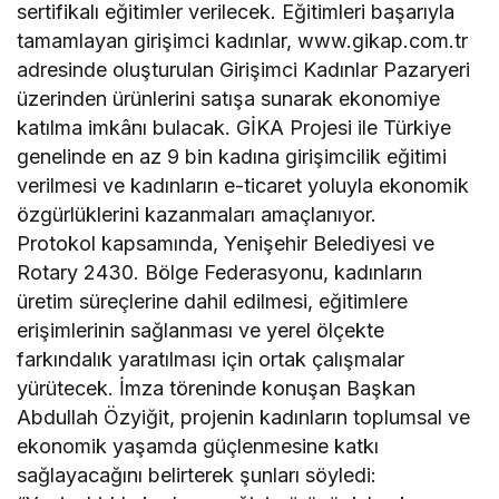
sertifikalı eğitimler verilecek. Eğitimleri başarıyla
tamamlayan girişimci kadınlar, www.gikap.com.tr
adresinde oluşturulan Girişimci Kadınlar Pazaryeri
üzerinden ürünlerini satışa sunarak ekonomiye
katılma imkânı bulacak. GİKA Projesi ile Türkiye
genelinde en az 9 bin kadına girişimcilik eğitimi
verilmesi ve kadınların e-ticaret yoluyla ekonomik
özgürlüklerini kazanmaları amaçlanıyor.
Protokol kapsamında, Yenişehir Belediyesi ve
Rotary 2430. Bölge Federasyonu, kadınların
üretim süreçlerine dahil edilmesi, eğitimlere
erişimlerinin sağlanması ve yerel ölçekte
farkındalık yaratılması için ortak çalışmalar
yürütecek. İmza töreninde konuşan Başkan
Abdullah Özyiğit, projenin kadınların toplumsal ve
ekonomik yaşamda güçlenmesine katkı
sağlayacağını belirterek şunları söyledi: