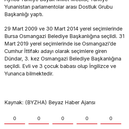
Yunanistan parlamentolar arası Dostluk Grubu
Başkanlığı yaptı.
29 Mart 2009 ve 30 Mart 2014 yerel seçimlerinde
Bursa Osmangazi Belediye Başkanlığına seçildi. 31
Mart 2019 yerel seçimlerinde ise Osmangazi’de
Cumhur İttifakı adayı olarak seçimlere giren
Dündar, 3. kez Osmangazi Belediye Başkanlığına
seçildi. Evli ve 3 çocuk babası olup İngilizce ve
Yunanca bilmektedir.
Kaynak: (BYZHA) Beyaz Haber Ajansı
0
0
0
0
0