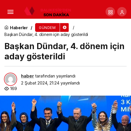
Antalya Büyükşehir Belediyesi’nde işçilere
yüzde 80 zam
Haberler
GÜNDEM
Başkan Dündar, 4. dönem için aday gösterildi
Başkan Dündar, 4. dönem için
aday gösterildi
haber
tarafından yayınlandı
2 Şubat 2024, 21:24
yayınlandı
169