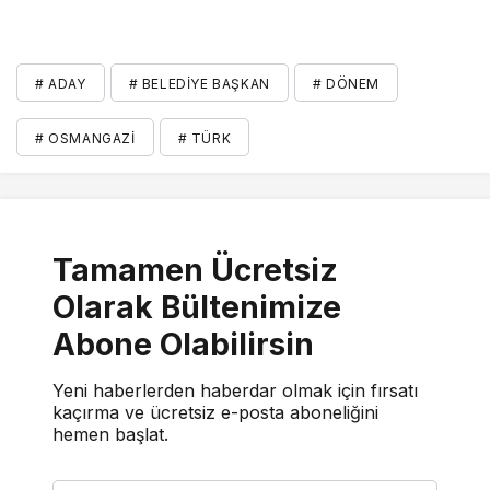
# ADAY
# BELEDIYE BAŞKAN
# DÖNEM
# OSMANGAZI
# TÜRK
Tamamen Ücretsiz
Olarak Bültenimize
Abone Olabilirsin
Yeni haberlerden haberdar olmak için fırsatı
kaçırma ve ücretsiz e-posta aboneliğini
hemen başlat.