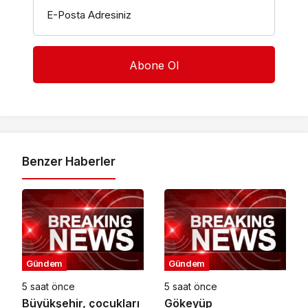
E-Posta Adresiniz
Benzer Haberler
Gündem
Gündem
5 saat önce
5 saat önce
Büyükşehir, çocukları
Gökeyüp