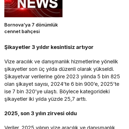
Bornova’ya 7 dönümlük
cennet bahçesi
Şikayetler 3 yıldır kesintisiz artıyor
Vize aracılık ve danışmanlık hizmetlerine yönelik
şikayetler son üç yılda düzenli olarak yükseldi.
Şikayetvar verilerine göre 2023 yılında 5 bin 825
olan şikayet sayısı, 2024’te 6 bin 900’e, 2025’te
ise 7 bin 320’ye ulaştı. Böylece kategorideki
şikayetler iki yılda yüzde 25,7 arttı.
2025, son 3 yılın zirvesi oldu
Veriler, 2025 yılının vize aracılık ve danışmanlık