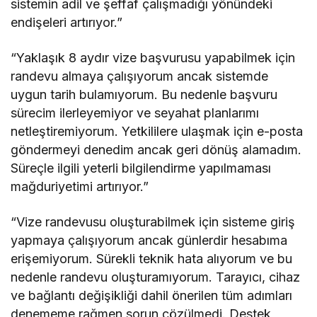
sistemin adil ve şeffaf çalışmadığı yönündeki
endişeleri artırıyor.”
“Yaklaşık 8 aydır vize başvurusu yapabilmek için
randevu almaya çalışıyorum ancak sistemde
uygun tarih bulamıyorum. Bu nedenle başvuru
sürecim ilerleyemiyor ve seyahat planlarımı
netleştiremiyorum. Yetkililere ulaşmak için e-posta
göndermeyi denedim ancak geri dönüş alamadım.
Süreçle ilgili yeterli bilgilendirme yapılmaması
mağduriyetimi artırıyor.”
“Vize randevusu oluşturabilmek için sisteme giriş
yapmaya çalışıyorum ancak günlerdir hesabıma
erişemiyorum. Sürekli teknik hata alıyorum ve bu
nedenle randevu oluşturamıyorum. Tarayıcı, cihaz
ve bağlantı değişikliği dahil önerilen tüm adımları
denememe rağmen sorun çözülmedi. Destek