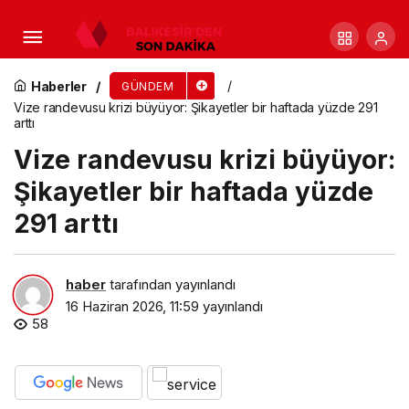
Maltepe’nin sokakları yenileniyor
Haberler
GÜNDEM
Vize randevusu krizi büyüyor: Şikayetler bir haftada yüzde 291
arttı
Vize randevusu krizi büyüyor:
Şikayetler bir haftada yüzde
291 arttı
haber
tarafından yayınlandı
16 Haziran 2026, 11:59
yayınlandı
58