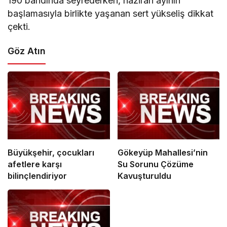
190 bandında seyrederken, haziran ayının
başlamasıyla birlikte yaşanan sert yükseliş dikkat
çekti.
Göz Atın
Büyükşehir, çocukları
Gökeyüp Mahallesi’nin
afetlere karşı
Su Sorunu Çözüme
bilinçlendiriyor
Kavuşturuldu