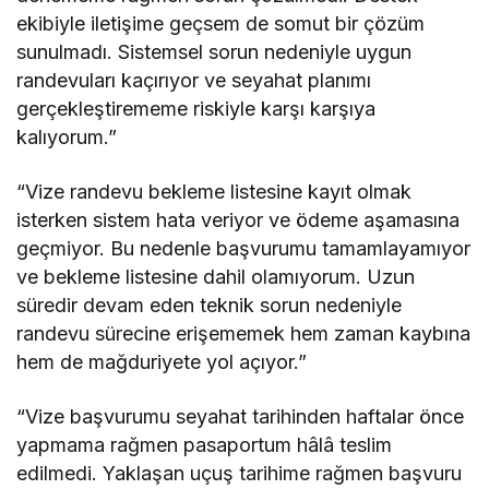
ekibiyle iletişime geçsem de somut bir çözüm
sunulmadı. Sistemsel sorun nedeniyle uygun
randevuları kaçırıyor ve seyahat planımı
gerçekleştirememe riskiyle karşı karşıya
kalıyorum.”
“Vize randevu bekleme listesine kayıt olmak
isterken sistem hata veriyor ve ödeme aşamasına
geçmiyor. Bu nedenle başvurumu tamamlayamıyor
ve bekleme listesine dahil olamıyorum. Uzun
süredir devam eden teknik sorun nedeniyle
randevu sürecine erişememek hem zaman kaybına
hem de mağduriyete yol açıyor.”
“Vize başvurumu seyahat tarihinden haftalar önce
yapmama rağmen pasaportum hâlâ teslim
edilmedi. Yaklaşan uçuş tarihime rağmen başvuru