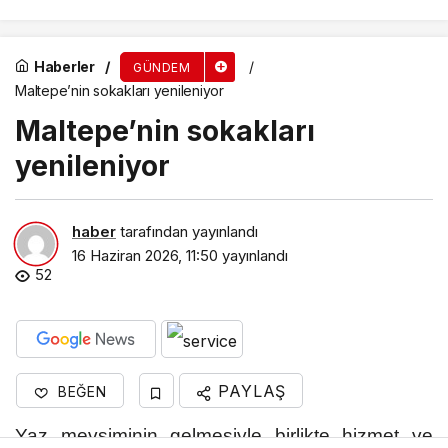
Haberler
GÜNDEM
Maltepe’nin sokakları yenileniyor
Maltepe’nin sokakları
yenileniyor
haber
tarafından yayınlandı
16 Haziran 2026, 11:50
yayınlandı
52
PAYLAŞ
BEĞEN
Yaz mevsiminin gelmesiyle birlikte hizmet ve