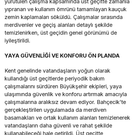
yürütülen çalışma kapsamında üst geçitte zamanla
yıpranan ve kullanım ömrünü tamamlayan kauçuk
zemin kaplamaları söküldü. Çalışmalar sırasında
merdivenler ve geçiş alanları detaylı şekilde
temizlenirken, üst geçidin genel görünümü de
iyileştirildi.
YAYA GÜVENLİĞİ VE KONFORU ÖN PLANDA
Kent genelinde vatandaşların yoğun olarak
kullandığı üst geçitlerde periyodik bakım
çalışmalarını sürdüren Büyükşehir ekipleri, yaya
ulaşımında güvenlik ve konforu artırmak amacıyla
çalışmalarına aralıksız devam ediyor. Bahçecik’te
gerçekleştirilen uygulamada da merdiven
basamakları ve ortak kullanım alanları temizlenerek
vatandaşların daha güvenli ve rahat şekilde
kullanabileceği hale getirildi. Üst geçitte