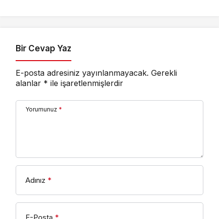
Asfaltla Yeniliyor
Bir Cevap Yaz
E-posta adresiniz yayınlanmayacak.
Gerekli
alanlar
*
ile işaretlenmişlerdir
Yorumunuz
*
Adınız
*
E-Posta
*