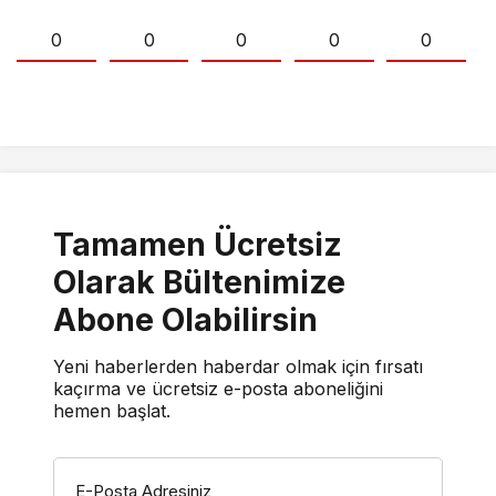
0
0
0
0
0
Tamamen Ücretsiz
Olarak Bültenimize
Abone Olabilirsin
Yeni haberlerden haberdar olmak için fırsatı
kaçırma ve ücretsiz e-posta aboneliğini
hemen başlat.
E-Posta Adresiniz