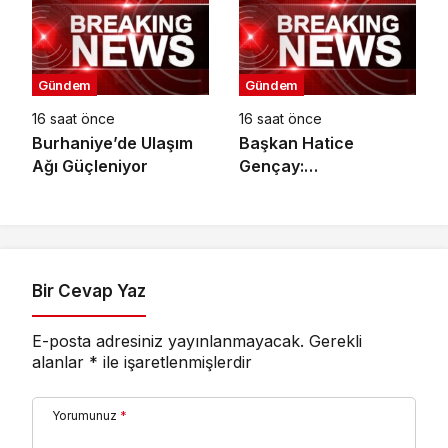
Gündem
Gündem
16 saat önce
16 saat önce
Burhaniye’de Ulaşım
Başkan Hatice
Ağı Güçleniyor
Gençay:
“Kadınlarımızın Üretim
Gücünü
Destekliyoruz”
Bir Cevap Yaz
E-posta adresiniz yayınlanmayacak.
Gerekli
alanlar
*
ile işaretlenmişlerdir
Yorumunuz
*