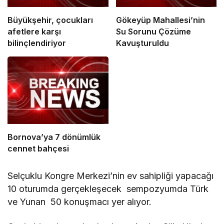
Büyükşehir, çocukları
Gökeyüp Mahallesi’nin
afetlere karşı
Su Sorunu Çözüme
bilinçlendiriyor
Kavuşturuldu
Bornova’ya 7 dönümlük
cennet bahçesi
Selçuklu Kongre Merkezi’nin ev sahipliği yapacağı
10 oturumda gerçekleşecek sempozyumda Türk
ve Yunan 50 konuşmacı yer alıyor.