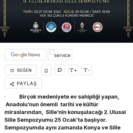
+
-
BEĞEN
PAYLAŞ
·
Birçok medeniyete ev sahipliği yapan,
Anadolu’nun önemli tarihi ve kültür
miraslarından, Sille’nin konuşulacağı 2. Ulusal
Sille Sempozyumu 25 Ocak’ta başlıyor.
Sempozyumda aynı zamanda Konya ve Sille