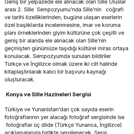
Geniş bir yelpazede ele alınacak olan Sille Uluslar
arası 2. Sille Sempozyumu’nda Sille’nin coğrafi
ve tarihi özelliklerinden, bugüne ulaşan eserlerin
özel başlıklarda incelenmesine, imar ve koruma
planı örneklerinden giyim kültürüne çok çeşitli ve
geniş bir alanda ele alınacak olan Sille’nin
geçmişten günümüze taşıdığı kültürel miras ortaya
konulacak. Sempozyumda sunulan bildiriler
Türkçe ve İngilizce olmak üzere iki cilt halinde
kitaplaştırılarak kalıcı bir başvuru kaynağı
oluşturacak.
Konya ve Sille Hazineleri Sergisi
Türkiye ve Yunanistan’dan çok sayıda eserin
fotoğraflarının yer alacağı fotoğraf sergisinde ise
fotoğraflar üç dilde (Türkçe Yunanca, İngilizce)
açıklamalarıyla birlikte sergilenecek. Sergi,