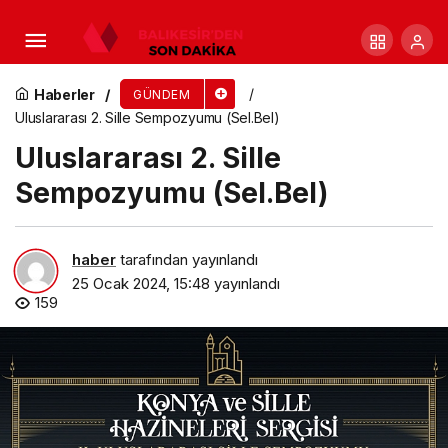
Uğur Mumcu Ayvalık’taki evinin önünde anıldı
Haberler
GÜNDEM
Uluslararası 2. Sille Sempozyumu (Sel.Bel)
Uluslararası 2. Sille
Sempozyumu (Sel.Bel)
haber
tarafından yayınlandı
25 Ocak 2024, 15:48
yayınlandı
159