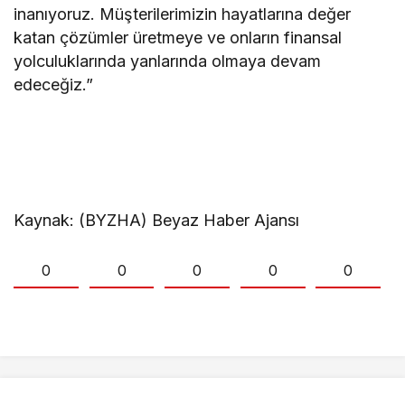
inanıyoruz. Müşterilerimizin hayatlarına değer
katan çözümler üretmeye ve onların finansal
yolculuklarında yanlarında olmaya devam
edeceğiz.”
Kaynak: (BYZHA) Beyaz Haber Ajansı
0
0
0
0
0