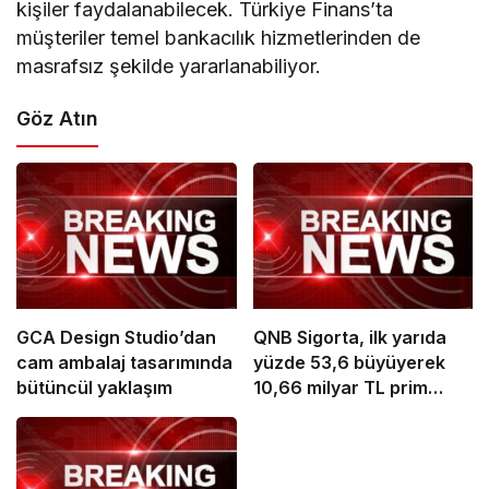
kişiler faydalanabilecek. Türkiye Finans’ta
müşteriler temel bankacılık hizmetlerinden de
masrafsız şekilde yararlanabiliyor.
Göz Atın
GCA Design Studio’dan
QNB Sigorta, ilk yarıda
cam ambalaj tasarımında
yüzde 53,6 büyüyerek
bütüncül yaklaşım
10,66 milyar TL prim
üretimine ulaştı