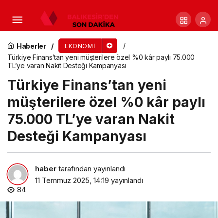
EY, küresel olarak yeni bölge yapılanmasını
duyurdu
Haberler
EKONOMI
Türkiye Finans’tan yeni müşterilere özel %0 kâr paylı 75.000
TL’ye varan Nakit Desteği Kampanyası
Türkiye Finans’tan yeni
müşterilere özel %0 kâr paylı
75.000 TL’ye varan Nakit
Desteği Kampanyası
haber
tarafından yayınlandı
11 Temmuz 2025, 14:19
yayınlandı
84