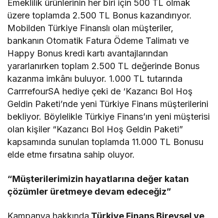
Emeklilik ürünlerinin her biri için 500 TL olmak
üzere toplamda 2.500 TL Bonus kazandırıyor.
Mobilden Türkiye Finanslı olan müşteriler,
bankanın Otomatik Fatura Ödeme Talimatı ve
Happy Bonus kredi kartı avantajlarından
yararlanırken toplam 2.500 TL değerinde Bonus
kazanma imkânı buluyor. 1.000 TL tutarında
CarrrefourSA hediye çeki de ‘Kazancı Bol Hoş
Geldin Paketi’nde yeni Türkiye Finans müşterilerini
bekliyor. Böylelikle Türkiye Finans’ın yeni müşterisi
olan kişiler “Kazancı Bol Hoş Geldin Paketi”
kapsamında sunulan toplamda 11.000 TL Bonusu
elde etme fırsatına sahip oluyor.
“Müşterilerimizin hayatlarına değer katan
çözümler üretmeye devam edeceğiz”
Kampanya hakkında
Türkiye Finans Bireysel ve