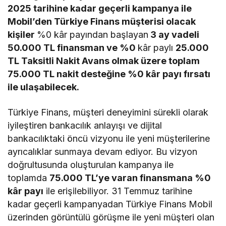
2025 tarihine kadar geçerli kampanya ile
Mobil’den Türkiye Finans müşterisi olacak
kişiler
%0 kâr payından başlayan
3 ay vadeli
50.000 TL finansman ve %0
kâr paylı
25.000
TL Taksitli Nakit Avans olmak üzere toplam
75.000 TL nakit desteğine %0 kâr payı fırsatı
ile ulaşabilecek.
Türkiye Finans, müşteri deneyimini sürekli olarak
iyileştiren bankacılık anlayışı ve dijital
bankacılıktaki öncü vizyonu ile yeni müşterilerine
ayrıcalıklar sunmaya devam ediyor. Bu vizyon
doğrultusunda oluşturulan kampanya ile
toplamda
75.000 TL’ye varan finansmana %0
kâr payı
ile erişilebiliyor. 31 Temmuz tarihine
kadar geçerli kampanyadan Türkiye Finans Mobil
üzerinden görüntülü görüşme ile yeni müşteri olan