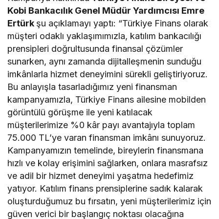
Kobi Bankacılık Genel Müdür Yardımcısı Emre
Ertürk
şu açıklamayı yaptı: “Türkiye Finans olarak
müşteri odaklı yaklaşımımızla, katılım bankacılığı
prensipleri doğrultusunda finansal çözümler
sunarken, aynı zamanda dijitalleşmenin sunduğu
imkânlarla hizmet deneyimini sürekli geliştiriyoruz.
Bu anlayışla tasarladığımız yeni finansman
kampanyamızla, Türkiye Finans ailesine mobilden
görüntülü görüşme ile yeni katılacak
müşterilerimize %0 kâr payı avantajıyla toplam
75.000 TL’ye varan finansman imkânı sunuyoruz.
Kampanyamızın temelinde, bireylerin finansmana
hızlı ve kolay erişimini sağlarken, onlara masrafsız
ve adil bir hizmet deneyimi yaşatma hedefimiz
yatıyor. Katılım finans prensiplerine sadık kalarak
oluşturduğumuz bu fırsatın, yeni müşterilerimiz için
güven verici bir başlangıç noktası olacağına