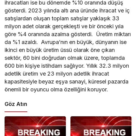
ihracatları ise bu dönemde %10 oranında düşüş
gösterdi. 2023 yılında altı ana üründe ihracat ve iç
satışlardan oluşan toplam satışlar yaklaşık 33
milyon adet olarak gerçekleşti ve bir önceki yıla
göre %4 oranında azalma gösterdi. Üretim miktarı
da %1 azaldı. Avrupa’nın en büyük, dünyanın ise
ikinci en büyük üretim üssü olarak öne çıkan
sektör, 60 bini doğrudan olmak üzere, toplamda
600 bin kişiye istihdam sağlıyor. Yıllık 32.3 milyon
adetlik üretim ve 23 milyon adetlik ihracat
kapasitesiyle beyaz eşya sanayi, küresel pazarda
önemli bir oyuncu olma özelliğini koruyor.
Göz Atın