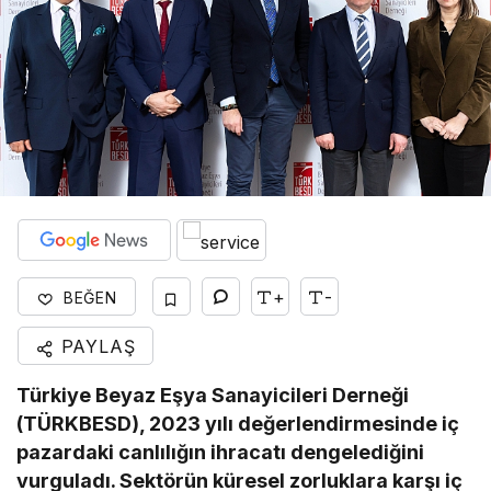
+
-
BEĞEN
PAYLAŞ
Türkiye Beyaz Eşya Sanayicileri Derneği
(TÜRKBESD), 2023 yılı değerlendirmesinde iç
pazardaki canlılığın ihracatı dengelediğini
vurguladı. Sektörün küresel zorluklara karşı iç