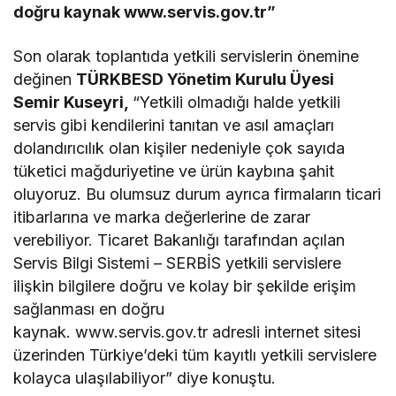
doğru kaynak www.servis.gov.tr”
Son olarak toplantıda yetkili servislerin önemine
değinen
TÜRKBESD Yönetim Kurulu Üyesi
Semir Kuseyri,
“Yetkili olmadığı halde yetkili
servis gibi kendilerini tanıtan ve asıl amaçları
dolandırıcılık olan kişiler nedeniyle çok sayıda
tüketici mağduriyetine ve ürün kaybına şahit
oluyoruz. Bu olumsuz durum ayrıca firmaların ticari
itibarlarına ve marka değerlerine de zarar
verebiliyor. Ticaret Bakanlığı tarafından açılan
Servis Bilgi Sistemi – SERBİS yetkili servislere
ilişkin bilgilere doğru ve kolay bir şekilde erişim
sağlanması en doğru
kaynak. www.servis.gov.tr adresli internet sitesi
üzerinden Türkiye’deki tüm kayıtlı yetkili servislere
kolayca ulaşılabiliyor” diye konuştu.