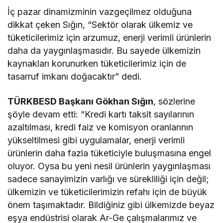
İç pazar dinamizminin vazgeçilmez olduğuna
dikkat çeken Sığın, “Sektör olarak ülkemiz ve
tüketicilerimiz için arzumuz, enerji verimli ürünlerin
daha da yaygınlaşmasıdır. Bu sayede ülkemizin
kaynakları korunurken tüketicilerimiz için de
tasarruf imkanı doğacaktır” dedi.
TÜRKBESD Başkanı Gökhan Sığın
, sözlerine
şöyle devam etti: “Kredi kartı taksit sayılarının
azaltılması, kredi faiz ve komisyon oranlarının
yükseltilmesi gibi uygulamalar, enerji verimli
ürünlerin daha fazla tüketiciyle buluşmasına engel
oluyor. Oysa bu yeni nesil ürünlerin yaygınlaşması
sadece sanayimizin varlığı ve sürekliliği için değil;
ülkemizin ve tüketicilerimizin refahı için de büyük
önem taşımaktadır. Bildiğiniz gibi ülkemizde beyaz
eşya endüstrisi olarak Ar-Ge çalışmalarımız ve