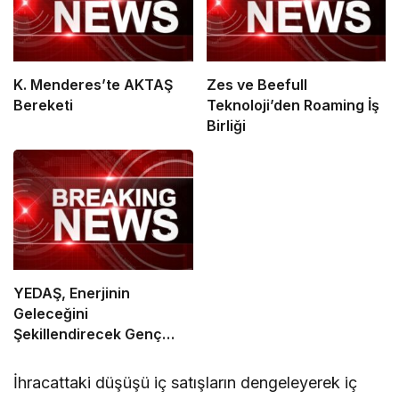
K. Menderes’te AKTAŞ
Zes ve Beefull
Bereketi
Teknoloji’den Roaming İş
Birliği
YEDAŞ, Enerjinin
Geleceğini
Şekillendirecek Genç
Yetenekleri Arıyor
İhracattaki düşüşü iç satışların dengeleyerek iç