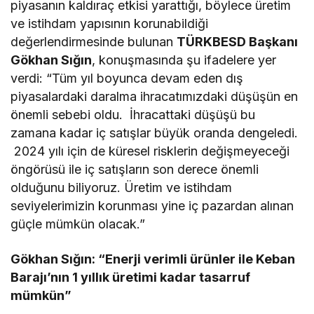
piyasanın kaldıraç etkisi yarattığı, böylece üretim
ve istihdam yapısının korunabildiği
değerlendirmesinde bulunan
TÜRKBESD Başkanı
Gökhan Sığın
, konuşmasında şu ifadelere yer
verdi: “Tüm yıl boyunca devam eden dış
piyasalardaki daralma ihracatımızdaki düşüşün en
önemli sebebi oldu. İhracattaki düşüşü bu
zamana kadar iç satışlar büyük oranda dengeledi.
2024 yılı için de küresel risklerin değişmeyeceği
öngörüsü ile iç satışların son derece önemli
olduğunu biliyoruz. Üretim ve istihdam
seviyelerimizin korunması yine iç pazardan alınan
güçle mümkün olacak.”
Gökhan Sığın: “Enerji verimli ürünler ile Keban
Barajı’nın 1 yıllık üretimi kadar tasarruf
mümkün”