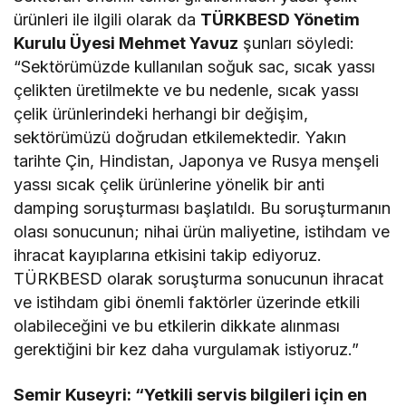
ürünleri ile ilgili olarak da
TÜRKBESD Yönetim
Kurulu Üyesi Mehmet Yavuz
şunları söyledi:
“Sektörümüzde kullanılan soğuk sac, sıcak yassı
çelikten üretilmekte ve bu nedenle, sıcak yassı
çelik ürünlerindeki herhangi bir değişim,
sektörümüzü doğrudan etkilemektedir. Yakın
tarihte Çin, Hindistan, Japonya ve Rusya menşeli
yassı sıcak çelik ürünlerine yönelik bir anti
damping soruşturması başlatıldı. Bu soruşturmanın
olası sonucunun; nihai ürün maliyetine, istihdam ve
ihracat kayıplarına etkisini takip ediyoruz.
TÜRKBESD olarak soruşturma sonucunun ihracat
ve istihdam gibi önemli faktörler üzerinde etkili
olabileceğini ve bu etkilerin dikkate alınması
gerektiğini bir kez daha vurgulamak istiyoruz.”
Semir Kuseyri: “Yetkili servis bilgileri için en