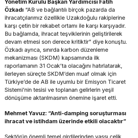
Yönetim Kurulu Başkan Yardımcısı Fatih
Özkadı
“AB ve bağlantılı birçok pazarda da
ihracatçılarımız özellikle Uzakdoğulu rakiplerine
karşı çetin bir rekabet ortamı ile karşı karşıyadır.
Bu bağlamda, ihracat teşviklerinin geliştirilerek
devam etmesi son derece kritiktir” diye konuştu.
Özkadı ayrıca, sınırda karbon düzenleme
mekanizması (SKDM) kapsamında ilk
raporlamanın 31 Ocak’ta olacağını hatırlatarak,
ilerleyen süreçte SKDM’den muaf olmak için
Türkiye’de de AB ile uyumlu bir Emisyon Ticaret
Sistemi’nin tesisi ve toplanan gelirlerin yeşil
dönüşüme aktarılmasının önemine işaret etti.
Mehmet Yavuz: “Anti-damping soruşturması
ihracat ve istihdam üzerinde etkili olacaktır”
Sektörün önemli temel girdilerinden yassı çelik