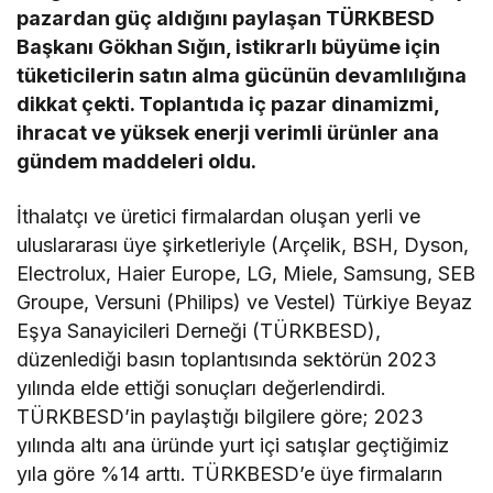
pazardan güç aldığını paylaşan TÜRKBESD
Başkanı Gökhan Sığın, istikrarlı büyüme için
tüketicilerin satın alma gücünün devamlılığına
dikkat çekti. Toplantıda iç pazar dinamizmi,
ihracat ve yüksek enerji verimli ürünler ana
gündem maddeleri oldu.
İthalatçı ve üretici firmalardan oluşan yerli ve
uluslararası üye şirketleriyle (Arçelik, BSH, Dyson,
Electrolux, Haier Europe, LG, Miele, Samsung, SEB
Groupe, Versuni (Philips) ve Vestel) Türkiye Beyaz
Eşya Sanayicileri Derneği (TÜRKBESD),
düzenlediği basın toplantısında sektörün 2023
yılında elde ettiği sonuçları değerlendirdi.
TÜRKBESD’in paylaştığı bilgilere göre; 2023
yılında altı ana üründe yurt içi satışlar geçtiğimiz
yıla göre %14 arttı. TÜRKBESD’e üye firmaların