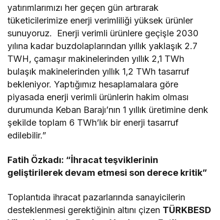
yatırımlarımızı her geçen gün artırarak
tüketicilerimize enerji verimliliği yüksek ürünler
sunuyoruz. Enerji verimli ürünlere geçişle 2030
yılına kadar buzdolaplarından yıllık yaklaşık 2.7
TWH, çamaşır makinelerinden yıllık 2,1 TWh
bulaşık makinelerinden yıllık 1,2 TWh tasarruf
bekleniyor. Yaptığımız hesaplamalara göre
piyasada enerji verimli ürünlerin hakim olması
durumunda Keban Barajı’nın 1 yıllık üretimine denk
şekilde toplam 6 TWh’lık bir enerji tasarruf
edilebilir.”
Fatih Özkadı: “İhracat teşviklerinin
geliştirilerek devam etmesi son derece kritik”
Toplantıda ihracat pazarlarında sanayicilerin
desteklenmesi gerektiğinin altını çizen
TÜRKBESD