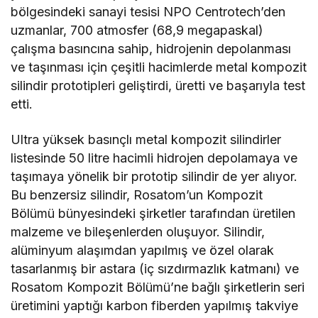
bölgesindeki sanayi tesisi NPO Centrotech’den
uzmanlar, 700 atmosfer (68,9 megapaskal)
çalışma basıncına sahip, hidrojenin depolanması
ve taşınması için çeşitli hacimlerde metal kompozit
silindir prototipleri geliştirdi, üretti ve başarıyla test
etti.
Ultra yüksek basınçlı metal kompozit silindirler
listesinde 50 litre hacimli hidrojen depolamaya ve
taşımaya yönelik bir prototip silindir de yer alıyor.
Bu benzersiz silindir, Rosatom’un Kompozit
Bölümü bünyesindeki şirketler tarafından üretilen
malzeme ve bileşenlerden oluşuyor. Silindir,
alüminyum alaşımdan yapılmış ve özel olarak
tasarlanmış bir astara (iç sızdırmazlık katmanı) ve
Rosatom Kompozit Bölümü’ne bağlı şirketlerin seri
üretimini yaptığı karbon fiberden yapılmış takviye