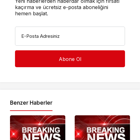
Yeni haberlerden haberdar olmak için fırsatı
kaçırma ve ücretsiz e-posta aboneliğini
hemen başlat.
E-Posta Adresiniz
Benzer Haberler