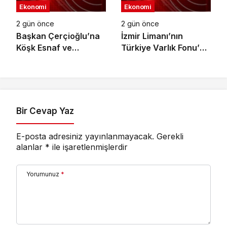
Ekonomi
Ekonomi
2 gün önce
2 gün önce
Başkan Çerçioğlu’na
İzmir Limanı’nın
Köşk Esnaf ve
Türkiye Varlık Fonu’na
Sanatkârlar
Devri Tamamlandı
Odası’ndan Ziyaret
Bir Cevap Yaz
E-posta adresiniz yayınlanmayacak.
Gerekli
alanlar
*
ile işaretlenmişlerdir
Yorumunuz
*