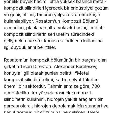
yönelik büyük hacimli ultra yüksek basınçlı metal-
kompozit silindirleri içerecek bir endüstriyel çözüm
ve genişletilmiş bir ürün yelpazesi üretmek için
kullanılabiliyor. Rosatom’un Kompozit Bölümü
uzmanları, planlanan ultra yüksek basınçlı metal-
kompozit silindirlerin seri üretim sürecindeki
gelişmelere ve söz konusu silindirlerin kullanıma
ilgi duyduklarını belirttiler.
Rosatom’un kompozit bölümünün bir parçası olan
şirketin Ticari Direktörü Alexander Kuralesov,
konuyla ilgili olarak şunları belirtti: “Metal
kompozit silindir üretimi, karbon elyaf tüketen
önemli bir sektördür. Tahminlerimize göre, 700
atmosferlik ultra yüksek basınçlı kompozit
silindirlerin kullanımı, hidrojen yakıtlı araçların bir
parçası olarak hidrojen depolamak için standart ve
kabul görmüş bir çözüm haline gelirken, talebi