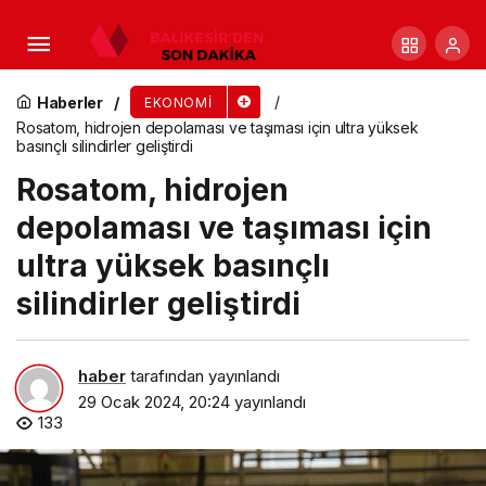
İzmirli tereyağı raflarda
Haberler
EKONOMI
Rosatom, hidrojen depolaması ve taşıması için ultra yüksek
basınçlı silindirler geliştirdi
Rosatom, hidrojen
depolaması ve taşıması için
ultra yüksek basınçlı
silindirler geliştirdi
haber
tarafından yayınlandı
29 Ocak 2024, 20:24
yayınlandı
133