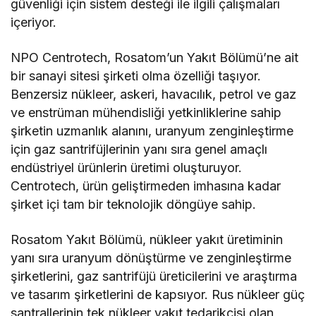
güvenliği için sistem desteği ile ilgili çalışmaları
içeriyor.
NPO Centrotech, Rosatom’un Yakıt Bölümü’ne ait
bir sanayi sitesi şirketi olma özelliği taşıyor.
Benzersiz nükleer, askeri, havacılık, petrol ve gaz
ve enstrüman mühendisliği yetkinliklerine sahip
şirketin uzmanlık alanını, uranyum zenginleştirme
için gaz santrifüjlerinin yanı sıra genel amaçlı
endüstriyel ürünlerin üretimi oluşturuyor.
Centrotech, ürün geliştirmeden imhasına kadar
şirket içi tam bir teknolojik döngüye sahip.
Rosatom Yakıt Bölümü, nükleer yakıt üretiminin
yanı sıra uranyum dönüştürme ve zenginleştirme
şirketlerini, gaz santrifüjü üreticilerini ve araştırma
ve tasarım şirketlerini de kapsıyor. Rus nükleer güç
santrallerinin tek nükleer yakıt tedarikçisi olan