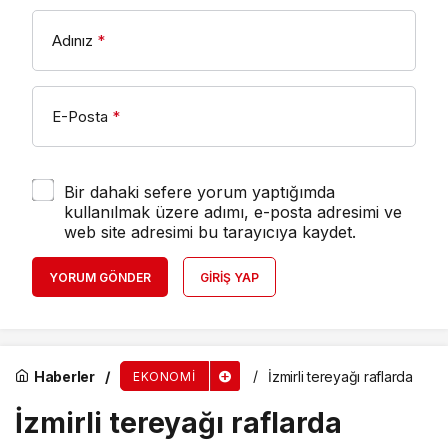
Adınız
*
E-Posta
*
Bir dahaki sefere yorum yaptığımda
kullanılmak üzere adımı, e-posta adresimi ve
web site adresimi bu tarayıcıya kaydet.
YORUM GÖNDER
GIRIŞ YAP
Haberler
İzmirli tereyağı raflarda
EKONOMI
İzmirli tereyağı raflarda