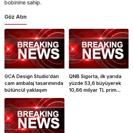
bobinine sahip.
Göz Atın
GCA Design Studio’dan
QNB Sigorta, ilk yarıda
cam ambalaj tasarımında
yüzde 53,6 büyüyerek
bütüncül yaklaşım
10,66 milyar TL prim
üretimine ulaştı