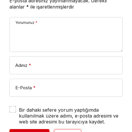
E-posta adresiniz yayınlanmayacak.
Gerekli
alanlar
*
ile işaretlenmişlerdir
Yorumunuz
*
Adınız
*
E-Posta
*
Bir dahaki sefere yorum yaptığımda
kullanılmak üzere adımı, e-posta adresimi ve
web site adresimi bu tarayıcıya kaydet.