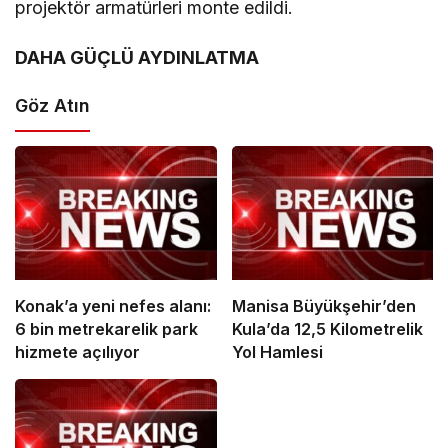
projektör armatürleri monte edildi.
DAHA GÜÇLÜ AYDINLATMA
Göz Atın
Konak’a yeni nefes alanı:
Manisa Büyükşehir’den
6 bin metrekarelik park
Kula’da 12,5 Kilometrelik
hizmete açılıyor
Yol Hamlesi