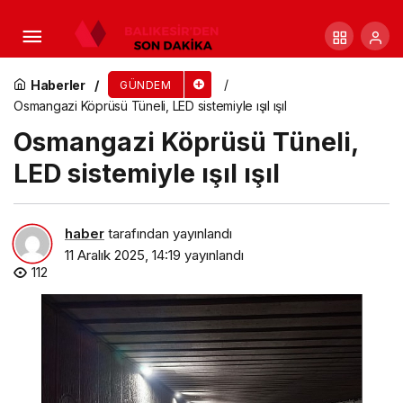
Başkan Sandıkçı’dan Yerinde Takip: Ulaşım Ağı
Güçleniyor
Haberler
GÜNDEM
Osmangazi Köprüsü Tüneli, LED sistemiyle ışıl ışıl
Osmangazi Köprüsü Tüneli,
LED sistemiyle ışıl ışıl
haber
tarafından yayınlandı
11 Aralık 2025, 14:19
yayınlandı
112