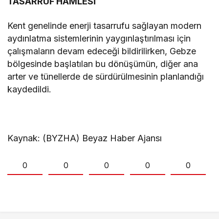
TASARRUF HAMLESİ
Kent genelinde enerji tasarrufu sağlayan modern
aydınlatma sistemlerinin yaygınlaştırılması için
çalışmaların devam edeceği bildirilirken, Gebze
bölgesinde başlatılan bu dönüşümün, diğer ana
arter ve tünellerde de sürdürülmesinin planlandığı
kaydedildi.
Kaynak: (BYZHA) Beyaz Haber Ajansı
0
0
0
0
0