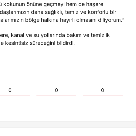
kötü kokunun önüne geçmeyi hem de haşere
şlarımızın daha sağlıklı, temiz ve konforlu bir
arımızın bölge halkına hayırlı olmasını diliyorum.”
re, kanal ve su yollarında bakım ve temizlik
 kesintisiz süreceğini bildirdi.
0
0
0