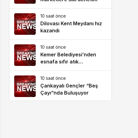
10 saat önce
Dilovası Kent Meydanı hız
kazandı
10 saat önce
Kemer Belediyesi’nden
esnafa sıfır atık
bilgilendirmesi
10 saat önce
Çankayalı Gençler “Beş
Çayı”nda Buluşuyor