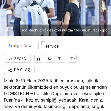
logistech-lojistik-sektorunu-izmirde-bulusturacak.jpg
+
-
BEĞEN
PAYLAŞ
İzmir, 8-10 Ekim 2025 tarihleri arasında, lojistik
sektörünün ülkemizdeki en büyük buluşmalarından
LOGISTECH – Lojistik, Depolama ve Teknolojileri
Fuarı’na 4. kez ev sahipliği yapacak. Kara, deniz,
hava ve demir yolu taşımacılığı, depolama, soğuk