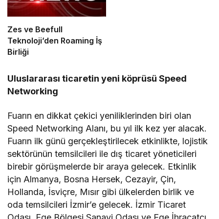
Zes ve Beefull
Teknoloji’den Roaming İş
Birliği
Uluslararası ticaretin yeni köprüsü Speed
Networking
Fuarın en dikkat çekici yeniliklerinden biri olan
Speed Networking Alanı, bu yıl ilk kez yer alacak.
Fuarın ilk günü gerçekleştirilecek etkinlikte, lojistik
sektörünün temsilcileri ile dış ticaret yöneticileri
birebir görüşmelerde bir araya gelecek. Etkinlik
için Almanya, Bosna Hersek, Cezayir, Çin,
Hollanda, İsviçre, Mısır gibi ülkelerden birlik ve
oda temsilcileri İzmir’e gelecek. İzmir Ticaret
Odası, Ege Bölgesi Sanayi Odası ve Ege İhracatçı