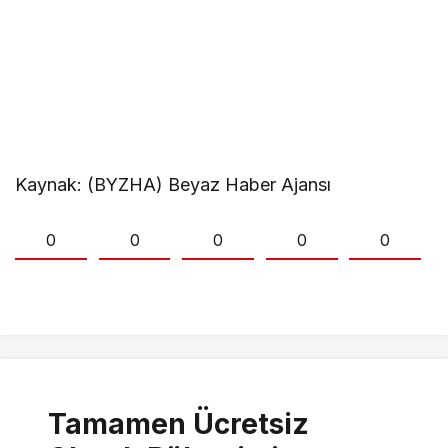
Kaynak: (BYZHA) Beyaz Haber Ajansı
0
0
0
0
0
Tamamen Ücretsiz