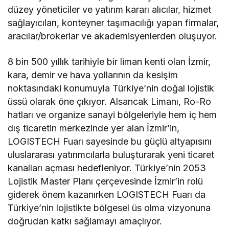
düzey yöneticiler ve yatırım kararı alıcılar, hizmet
sağlayıcıları, konteyner taşımacılığı yapan firmalar,
aracılar/brokerlar ve akademisyenlerden oluşuyor.
8 bin 500 yıllık tarihiyle bir liman kenti olan İzmir,
kara, demir ve hava yollarının da kesişim
noktasındaki konumuyla Türkiye’nin doğal lojistik
üssü olarak öne çıkıyor. Alsancak Limanı, Ro-Ro
hatları ve organize sanayi bölgeleriyle hem iç hem
dış ticaretin merkezinde yer alan İzmir’in,
LOGISTECH Fuarı sayesinde bu güçlü altyapısını
uluslararası yatırımcılarla buluşturarak yeni ticaret
kanalları açması hedefleniyor. Türkiye’nin 2053
Lojistik Master Planı çerçevesinde İzmir’in rolü
giderek önem kazanırken LOGISTECH Fuarı da
Türkiye’nin lojistikte bölgesel üs olma vizyonuna
doğrudan katkı sağlamayı amaçlıyor.