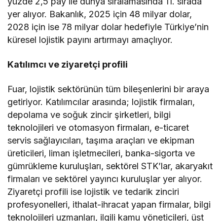
yüzde 2,5 pay ile dünya sıralamasında 11. sırada
yer alıyor. Bakanlık, 2025 için 48 milyar dolar,
2028 için ise 78 milyar dolar hedefiyle Türkiye’nin
küresel lojistik payını artırmayı amaçlıyor.
Katılımcı ve ziyaretçi profili
Fuar, lojistik sektörünün tüm bileşenlerini bir araya
getiriyor. Katılımcılar arasında; lojistik firmaları,
depolama ve soğuk zincir şirketleri, bilgi
teknolojileri ve otomasyon firmaları, e-ticaret
servis sağlayıcıları, taşıma araçları ve ekipman
üreticileri, liman işletmecileri, banka-sigorta ve
gümrükleme kuruluşları, sektörel STK’lar, akaryakıt
firmaları ve sektörel yayıncı kuruluşlar yer alıyor.
Ziyaretçi profili ise lojistik ve tedarik zinciri
profesyonelleri, ithalat-ihracat yapan firmalar, bilgi
teknolojileri uzmanları, ilgili kamu yöneticileri, üst