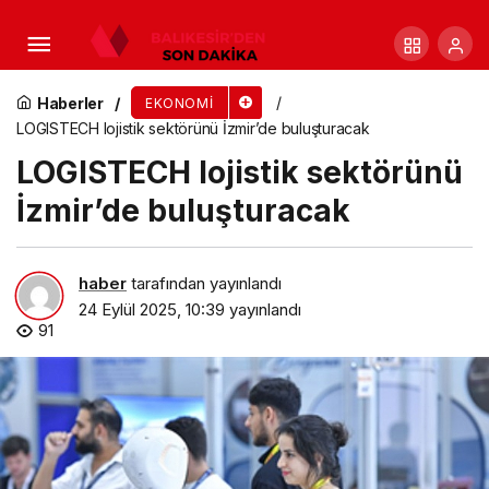
Saytek, TOBB Türkiye 100’de
Haberler
EKONOMI
LOGISTECH lojistik sektörünü İzmir’de buluşturacak
LOGISTECH lojistik sektörünü
İzmir’de buluşturacak
haber
tarafından yayınlandı
24 Eylül 2025, 10:39
yayınlandı
91