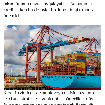
erken ödeme cezası uygulayabilir. Bu nedenle,
kredi alırken bu detaylar hakkında bilgi almanız
önemlidir.
Kredi faizinden kaçınmak veya etkisini azaltmak
için bazı stratejiler uygulanabilir. Öncelikle, düşük
faiz oranı sunan bankaları araştırmak önemlidir.