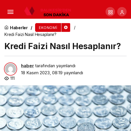
En İyi 15 Bluetooth Kulaklık Listesi
Haberler
EKONOMI
Kredi Faizi Nasıl Hesaplanır?
Kredi Faizi Nasıl Hesaplanır?
haber
tarafından yayınlandı
18 Kasım 2023, 08:19
yayınlandı
111