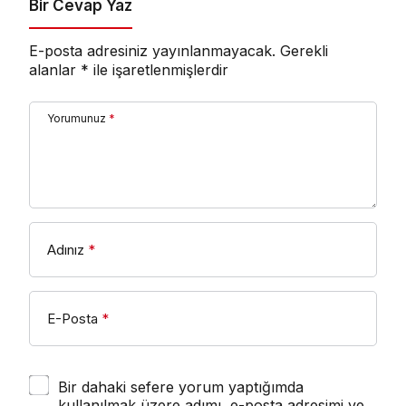
Bir Cevap Yaz
E-posta adresiniz yayınlanmayacak.
Gerekli
alanlar
*
ile işaretlenmişlerdir
Yorumunuz
*
Adınız
*
E-Posta
*
Bir dahaki sefere yorum yaptığımda
kullanılmak üzere adımı, e-posta adresimi ve