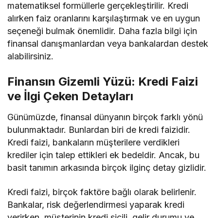
matematiksel formüllerle gerçekleştirilir. Kredi
alırken faiz oranlarını karşılaştırmak ve en uygun
seçeneği bulmak önemlidir. Daha fazla bilgi için
finansal danışmanlardan veya bankalardan destek
alabilirsiniz.
Finansın Gizemli Yüzü: Kredi Faizi
ve İlgi Çeken Detayları
Günümüzde, finansal dünyanın birçok farklı yönü
bulunmaktadır. Bunlardan biri de kredi faizidir.
Kredi faizi, bankaların müşterilere verdikleri
krediler için talep ettikleri ek bedeldir. Ancak, bu
basit tanımın arkasında birçok ilginç detay gizlidir.
Kredi faizi, birçok faktöre bağlı olarak belirlenir.
Bankalar, risk değerlendirmesi yaparak kredi
verirken, müşterinin kredi sicili, gelir durumu ve