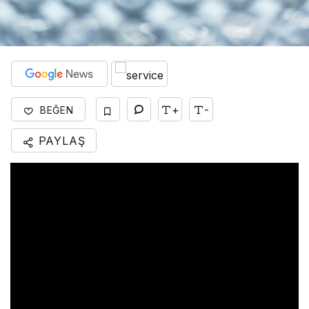
+
-
BEĞEN
PAYLAŞ