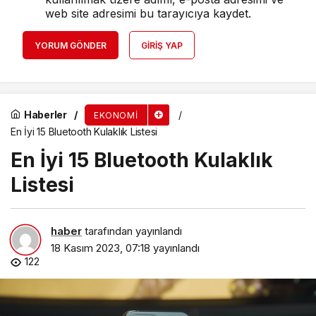
web site adresimi bu tarayıcıya kaydet.
YORUM GÖNDER
GIRIŞ YAP
Haberler
EKONOMI
En İyi 15 Bluetooth Kulaklık Listesi
En İyi 15 Bluetooth Kulaklık
Listesi
haber
tarafından yayınlandı
18 Kasım 2023, 07:18
yayınlandı
122