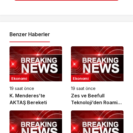
Benzer Haberler
Ekonomi
Ekonomi
19 saat önce
19 saat önce
K. Menderes’te
Zes ve Beefull
AKTAŞ Bereketi
Teknoloji’den Roaming
İş Birliği