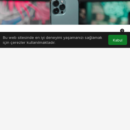
0
Bu web sitesinde en iyi deneyimi yaşamanızı sağlamak
Anasayfa
Akış
Hesabım
Bildirimler
Kabul
için çerezler kullanılmaktadır.
PAYLAŞ
BEĞEN