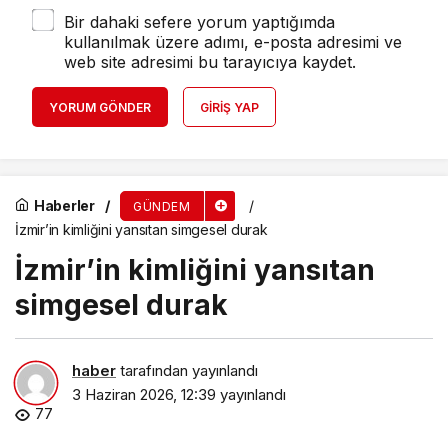
Bir dahaki sefere yorum yaptığımda
kullanılmak üzere adımı, e-posta adresimi ve
web site adresimi bu tarayıcıya kaydet.
YORUM GÖNDER
GIRIŞ YAP
Haberler
GÜNDEM
İzmir’in kimliğini yansıtan simgesel durak
İzmir’in kimliğini yansıtan
simgesel durak
haber
tarafından yayınlandı
3 Haziran 2026, 12:39
yayınlandı
77