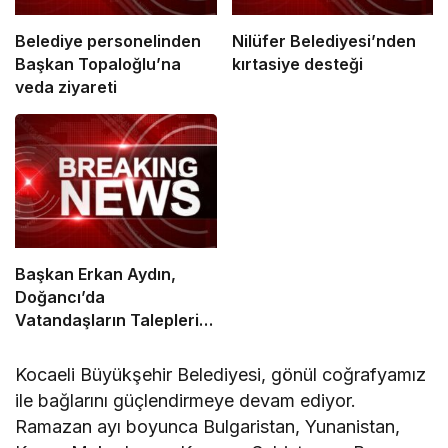
Belediye personelinden
Nilüfer Belediyesi’nden
Başkan Topaloğlu’na
kırtasiye desteği
veda ziyareti
Başkan Erkan Aydın,
Doğancı’da
Vatandaşların Taleplerini
Yerinde Dinledi
Kocaeli Büyükşehir Belediyesi, gönül coğrafyamız
ile bağlarını güçlendirmeye devam ediyor.
Ramazan ayı boyunca Bulgaristan, Yunanistan,