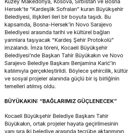
Kuzey Makedonya, Kosova, Sırbistan ve Bosna
Hersek’te “Kardeşlik Sofraları” kuran Büyükşehir
Belediyesi, ilişkileri ileri bir boyuta taşıdı. Bu
kapsamda, Bosna-Hersek’in Novo Sarajevo
Belediyesi arasında tarihi ve kültürel bağları
yarınlara taşıyacak “Kardeş Şehir Protokolü”
imzalandı. İmza töreni, Kocaeli Büyükşehir
Belediyesi’nde Başkan Tahir Büyükakın ve Novo
Sarajevo Belediye Başkanı Benjamina Karić’in
katılımıyla gerçekleştirildi. Böylece şehircilik, kültür
ve sosyal projeler alanında güçlü bir iş birliğinin
temelleri atılmış oldu.
BÜYÜKAKIN: “BAĞLARIMIZ GÜÇLENECEK”
Kocaeli Büyükşehir Belediye Başkanı Tahir
Büyükakın, ortak projeler hayata geçirilmesinin
yanı sıra iki belediye arasında tecrübe aktarımının