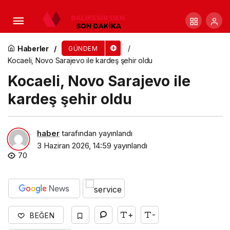
İzmir’in kimliğini yansıtan simgesel durak
Haberler
GÜNDEM
Kocaeli, Novo Sarajevo ile kardeş şehir oldu
Kocaeli, Novo Sarajevo ile
kardeş şehir oldu
haber
tarafından yayınlandı
3 Haziran 2026, 14:59
yayınlandı
70
+
-
BEĞEN