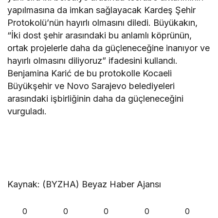
yapılmasına da imkan sağlayacak Kardeş Şehir
Protokolü’nün hayırlı olmasını diledi. Büyükakın,
“İki dost şehir arasındaki bu anlamlı köprünün,
ortak projelerle daha da güçleneceğine inanıyor ve
hayırlı olmasını diliyoruz” ifadesini kullandı.
Benjamina Karić de bu protokolle Kocaeli
Büyükşehir ve Novo Sarajevo belediyeleri
arasındaki işbirliğinin daha da güçleneceğini
vurguladı.
Kaynak: (BYZHA) Beyaz Haber Ajansı
0
0
0
0
0