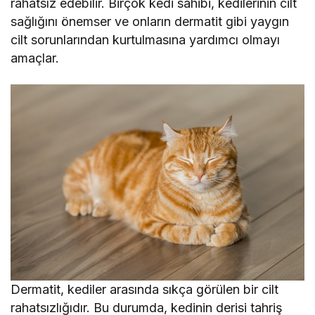
rahatsız edebilir. Birçok kedi sahibi, kedilerinin cilt
sağlığını önemser ve onların dermatit gibi yaygın
cilt sorunlarından kurtulmasına yardımcı olmayı
amaçlar.
Dermatit, kediler arasında sıkça görülen bir cilt
rahatsızlığıdır. Bu durumda, kedinin derisi tahriş