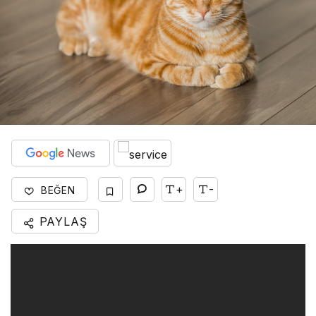
+
-
BEĞEN
PAYLAŞ