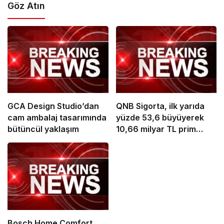
Göz Atın
GCA Design Studio’dan
QNB Sigorta, ilk yarıda
cam ambalaj tasarımında
yüzde 53,6 büyüyerek
bütüncül yaklaşım
10,66 milyar TL prim
üretimine ulaştı
Bosch Home Comfort