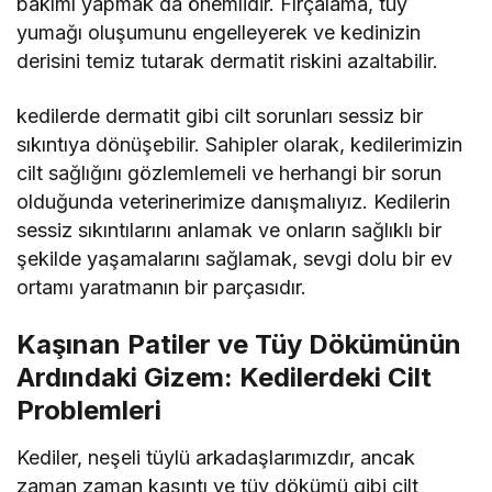
bakımı yapmak da önemlidir. Fırçalama, tüy
yumağı oluşumunu engelleyerek ve kedinizin
derisini temiz tutarak dermatit riskini azaltabilir.
kedilerde dermatit gibi cilt sorunları sessiz bir
sıkıntıya dönüşebilir. Sahipler olarak, kedilerimizin
cilt sağlığını gözlemlemeli ve herhangi bir sorun
olduğunda veterinerimize danışmalıyız. Kedilerin
sessiz sıkıntılarını anlamak ve onların sağlıklı bir
şekilde yaşamalarını sağlamak, sevgi dolu bir ev
ortamı yaratmanın bir parçasıdır.
Kaşınan Patiler ve Tüy Dökümünün
Ardındaki Gizem: Kedilerdeki Cilt
Problemleri
Kediler, neşeli tüylü arkadaşlarımızdır, ancak
zaman zaman kaşıntı ve tüy dökümü gibi cilt