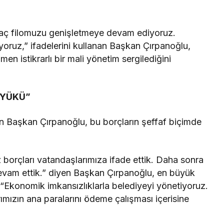
raç filomuzu genişletmeye devam ediyoruz.
oruz,” ifadelerini kullanan Başkan Çırpanoğlu,
n istikrarlı bir mali yönetim sergilediğini
 YÜKÜ”
n Başkan Çırpanoğlu, bu borçların şeffaf biçimde
z borçları vatandaşlarımıza ifade ettik. Daha sonra
evam ettik.” diyen Başkan Çırpanoğlu, en büyük
. “Ekonomik imkansızlıklarla belediyeyi yönetiyoruz.
rımızın ana paralarını ödeme çalışması içerisine