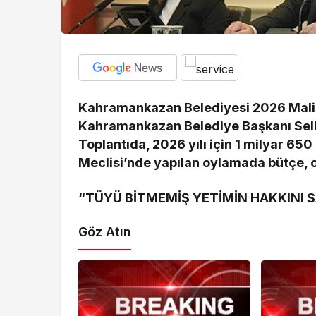
Kahramankazan Belediyesi 2026 Mali Y
Kahramankazan Belediye Başkanı Selim
Toplantıda, 2026 yılı için 1 milyar 650
Meclisi’nde yapılan oylamada bütçe, oy 
“TÜYÜ BİTMEMİŞ YETİMİN HAKKINI 
Göz Atın