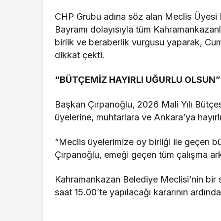
CHP Grubu adına söz alan Meclis Üyesi
Bayramı dolayısıyla tüm Kahramankazanlı
birlik ve beraberlik vurgusu yaparak, Cu
dikkat çekti.
“BÜTÇEMİZ HAYIRLI UĞURLU OLSUN”
Başkan Çırpanoğlu, 2026 Mali Yılı Bütçe
üyelerine, muhtarlara ve Ankara’ya hayırlı
“Meclis üyelerimize oy birliği ile geçen
Çırpanoğlu, emeği geçen tüm çalışma ark
Kahramankazan Belediye Meclisi’nin bir 
saat 15.00’te yapılacağı kararının ardında