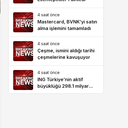
4 saat önce
Mastercard, BVNK’yi satın
alma işlemini tamamladı
4 saat önce
Çeşme, ismini aldığı tarihi
çeşmelerine kavuşuyor
4 saat önce
ING Türkiye’nin aktif
büyüklüğü 298.1 milyar
TL’ye ulaştı