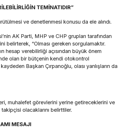
İLEBİLİRLİĞİN TEMİNATIDIR”
ürütülmesi ve denetlenmesi konusu da ele alındı.
si’nin AK Parti, MHP ve CHP grupları tarafından
ni belirterek, “Olması gereken sorgulamaktır.
ın hesap verebilirliği açısından büyük önem
linde olan bir bütçenin kendi otokontrol
kaydeden Başkan Çırpanoğlu, olası yanlışların da
i, muhalefet görevlerini yerine getireceklerini ve
kipçisi olacaklarını belirttiler.
AMI MESAJI