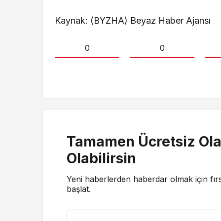
Kaynak: (BYZHA) Beyaz Haber Ajansı
0
0
Tamamen Ücretsiz Ola
Olabilirsin
Yeni haberlerden haberdar olmak için fır
başlat.