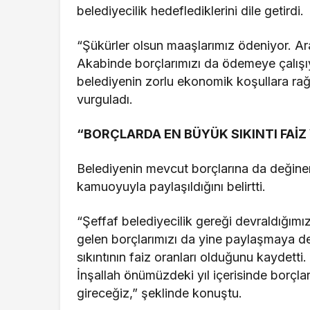
belediyecilik hedeflediklerini dile getirdi.
“Şükürler olsun maaşlarımız ödeniyor. A
Akabinde borçlarımızı da ödemeye çalışıy
belediyenin zorlu ekonomik koşullara rağme
vurguladı.
“BORÇLARDA EN BÜYÜK SIKINTI FAİZ
Belediyenin mevcut borçlarına da değine
kamuoyuyla paylaşıldığını belirtti.
“Şeffaf belediyecilik gereği devraldığımı
gelen borçlarımızı da yine paylaşmaya d
sıkıntının faiz oranları olduğunu kaydetti
İnşallah önümüzdeki yıl içerisinde borçla
gireceğiz,” şeklinde konuştu.