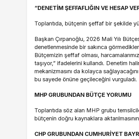
“DENETİM ŞEFFAFLIĞIN VE HESAP VER
Toplantıda, bütçenin şeffaf bir şekilde y
Başkan Çırpanoğlu, 2026 Mali Yılı Bütçe
denetlenmesinde bir sakınca görmedikleri
Bütçemizin şeffaf olması, harcamalarımız
taşıyor,” ifadelerini kullandı. Denetim ha
mekanizmasını da kolayca sağlayacağını 
bu sayede önüne geçileceğini vurguladı.
MHP GRUBUNDAN BÜTÇE YORUMU
Toplantıda söz alan MHP grubu temsilciler
bütçenin doğru kaynaklara aktarılmasının ta
CHP GRUBUNDAN CUMHURİYET BAYR