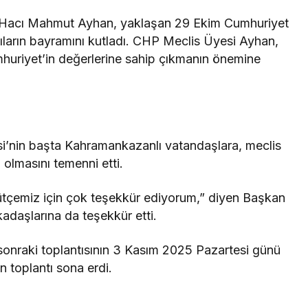
 Hacı Mahmut Ayhan, yaklaşan 29 Ekim Cumhuriyet
ların bayramını kutladı. CHP Meclis Üyesi Ayhan,
mhuriyet’in değerlerine sahip çıkmanın önemine
si’nin başta Kahramankazanlı vatandaşlara, meclis
 olmasını temenni etti.
 bütçemiz için çok teşekkür ediyorum,” diyen Başkan
adaşlarına da teşekkür etti.
sonraki toplantısının 3 Kasım 2025 Pazartesi günü
n toplantı sona erdi.