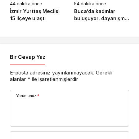
44 dakika önce
54 dakika önce
İzmir Yurttaş Meclisi
Buca’da kadınlar
15 ilçeye ulaştı
buluşuyor, dayanışma
güçleniyor
Bir Cevap Yaz
E-posta adresiniz yayınlanmayacak.
Gerekli
alanlar
*
ile işaretlenmişlerdir
Yorumunuz
*