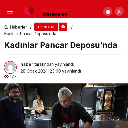
Selçuklu’da Cuma Buluşmaları’nın bereketi
sürüyor
Haberler
GÜNDEM
Kadınlar Pancar Deposu’nda
Kadınlar Pancar Deposu’nda
haber
tarafından yayınlandı
28 Ocak 2024, 23:00
yayınlandı
177