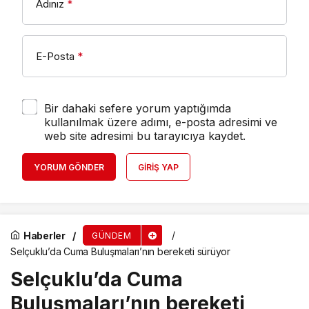
Adınız
*
E-Posta
*
Bir dahaki sefere yorum yaptığımda
kullanılmak üzere adımı, e-posta adresimi ve
web site adresimi bu tarayıcıya kaydet.
YORUM GÖNDER
GIRIŞ YAP
Haberler
GÜNDEM
Selçuklu’da Cuma Buluşmaları’nın bereketi sürüyor
Selçuklu’da Cuma
Buluşmaları’nın bereketi