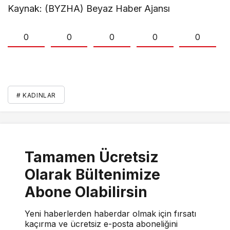
Kaynak: (BYZHA) Beyaz Haber Ajansı
0
0
0
0
0
# KADINLAR
Tamamen Ücretsiz
Olarak Bültenimize
Abone Olabilirsin
Yeni haberlerden haberdar olmak için fırsatı
kaçırma ve ücretsiz e-posta aboneliğini