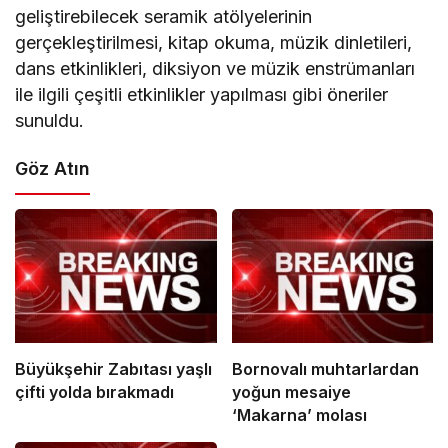
geliştirebilecek seramik atölyelerinin
gerçekleştirilmesi, kitap okuma, müzik dinletileri,
dans etkinlikleri, diksiyon ve müzik enstrümanları
ile ilgili çeşitli etkinlikler yapılması gibi öneriler
sunuldu.
Göz Atın
Büyükşehir Zabıtası yaşlı
Bornovalı muhtarlardan
çifti yolda bırakmadı
yoğun mesaiye
‘Makarna’ molası