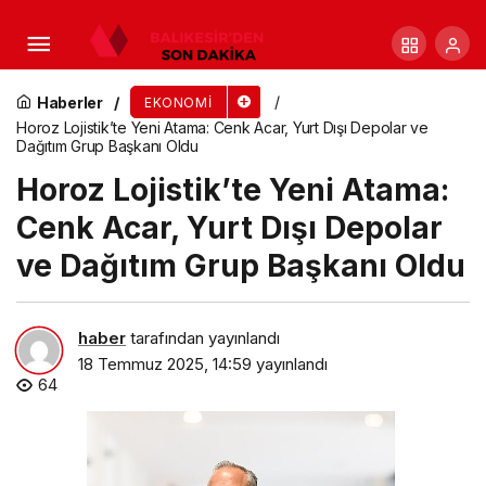
Konaklı Atıksu Arıtma Tesisi’ne 200 Milyon TL’lik
modernizasyon yatırımı
Haberler
EKONOMI
Horoz Lojistik’te Yeni Atama: Cenk Acar, Yurt Dışı Depolar ve
Dağıtım Grup Başkanı Oldu
Horoz Lojistik’te Yeni Atama:
Cenk Acar, Yurt Dışı Depolar
ve Dağıtım Grup Başkanı Oldu
haber
tarafından yayınlandı
18 Temmuz 2025, 14:59
yayınlandı
64