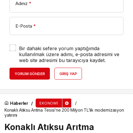
Adınız
*
E-Posta
*
Bir dahaki sefere yorum yaptığımda
kullanılmak üzere adımı, e-posta adresimi ve
web site adresimi bu tarayıcıya kaydet.
YORUM GÖNDER
GIRIŞ YAP
Haberler
EKONOMI
Konaklı Atıksu Arıtma Tesisi’ne 200 Milyon TL’lik modernizasyon
yatırımı
Konaklı Atıksu Arıtma