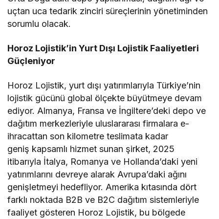
uçtan uca tedarik zinciri süreçlerinin yönetiminden
sorumlu olacak.
Horoz Lojistik’in Yurt Dışı Lojistik Faaliyetleri
Güçleniyor
Horoz Lojistik, yurt dışı yatırımlarıyla Türkiye’nin
lojistik gücünü global ölçekte büyütmeye devam
ediyor. Almanya, Fransa ve İngiltere’deki depo ve
dağıtım merkezleriyle uluslararası firmalara e-
ihracattan son kilometre teslimata kadar
geniş kapsamlı hizmet sunan şirket, 2025
itibarıyla İtalya, Romanya ve Hollanda’daki yeni
yatırımlarını devreye alarak Avrupa’daki ağını
genişletmeyi hedefliyor. Amerika kıtasında dört
farklı noktada B2B ve B2C dağıtım sistemleriyle
faaliyet gösteren Horoz Lojistik, bu bölgede