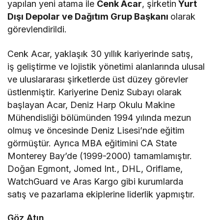
yapılan yeni atama ile
Cenk Acar
, şirketin
Yurt
Dışı Depolar ve Dağıtım Grup Başkanı
olarak
görevlendirildi.
Cenk Acar, yaklaşık 30 yıllık kariyerinde satış,
iş geliştirme ve lojistik yönetimi alanlarında ulusal
ve uluslararası şirketlerde üst düzey görevler
üstlenmiştir. Kariyerine Deniz Subayı olarak
başlayan Acar, Deniz Harp Okulu Makine
Mühendisliği bölümünden 1994 yılında mezun
olmuş ve öncesinde Deniz Lisesi’nde eğitim
görmüştür. Ayrıca MBA eğitimini CA State
Monterey Bay’de (1999-2000) tamamlamıştır.
Doğan Egmont, Jomed Int., DHL, Oriflame,
WatchGuard ve Aras Kargo gibi kurumlarda
satış ve pazarlama ekiplerine liderlik yapmıştır.
Göz Atın