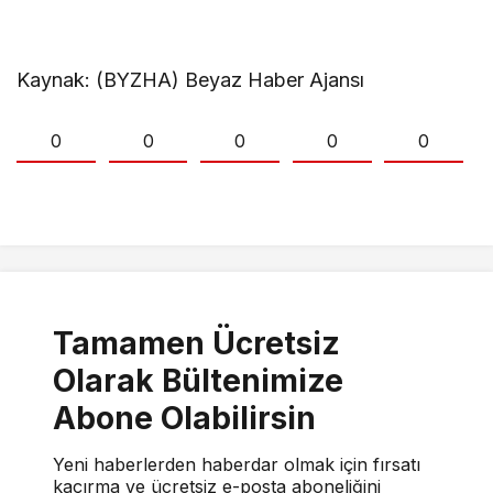
Kaynak: (BYZHA) Beyaz Haber Ajansı
0
0
0
0
0
Tamamen Ücretsiz
Olarak Bültenimize
Abone Olabilirsin
Yeni haberlerden haberdar olmak için fırsatı
kaçırma ve ücretsiz e-posta aboneliğini