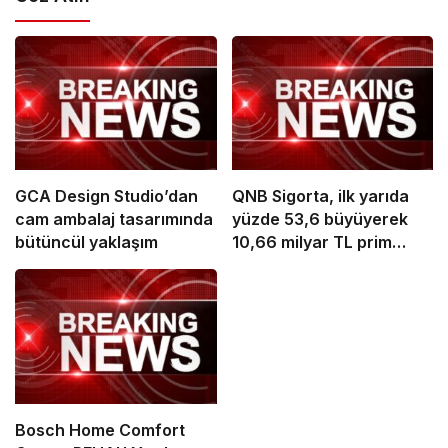
GCA Design Studio’dan
QNB Sigorta, ilk yarıda
cam ambalaj tasarımında
yüzde 53,6 büyüyerek
bütüncül yaklaşım
10,66 milyar TL prim
üretimine ulaştı
Bosch Home Comfort