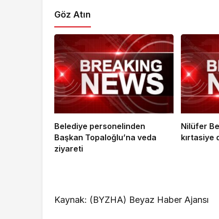
Göz Atın
Belediye personelinden
Nilüfer B
Başkan Topaloğlu’na veda
kırtasiye 
ziyareti
Kaynak: (BYZHA) Beyaz Haber Ajansı