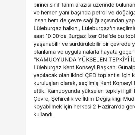
birinci sınıf tarım arazisi üzerinde bulunan
ve hemen yanı başında petrol ve doğalga
insan hem de çevre sağlığı açısından yap
Lüleburgaz halkını, Lüleburgaz’ın seçilm
saat 10:00’da Burgaz İzer Otel’de bu top
yaşanabilir ve sürdürülebilir bir çevrede 
planlama ve uygulamalarla hayata geçer”
“KAMUOYUNDA YÜKSELEN TEPKİYİ İL
Lüleburgaz Kent Konseyi Başkanı Günalp 
yapılacak olan ikinci ÇED toplantısı için
kuruluşları olarak, seçilmiş Kent Konseyi
ettik. Kamuoyunda yükselen tepkiyi ilgili 
Çevre, Şehircilik ve İklim Değişikliği Müd
koyabilmek için herkesi 2 Haziran’da gerç
kullandı.