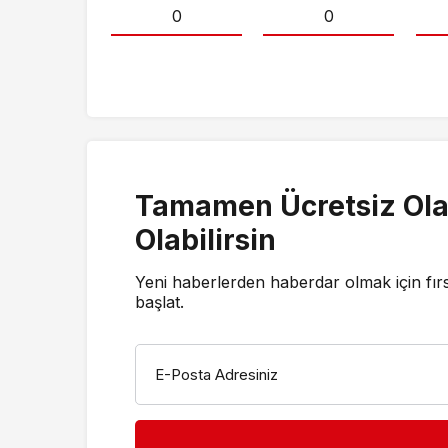
0
0
Tamamen Ücretsiz Ola
Olabilirsin
Yeni haberlerden haberdar olmak için fır
başlat.
E-Posta Adresiniz