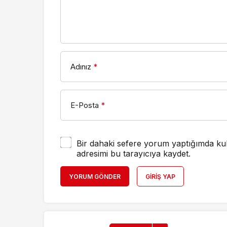
Adınız
*
E-Posta
*
Bir dahaki sefere yorum yaptığımda kul
adresimi bu tarayıcıya kaydet.
YORUM GÖNDER
GIRIŞ YAP