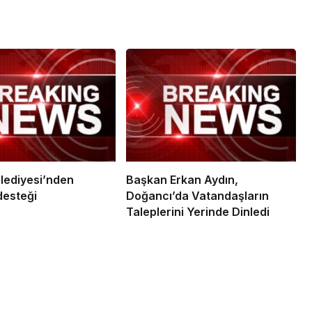
elediyesi’nden
Başkan Erkan Aydın,
desteği
Doğancı’da Vatandaşların
Taleplerini Yerinde Dinledi