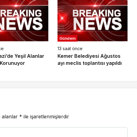
Gündem
ce
13 saat önce
i’de Yeşil Alanlar
Kemer Belediyesi Ağustos
e Korunuyor
ayı meclis toplantısı yapıldı
i alanlar
*
ile işaretlenmişlerdir