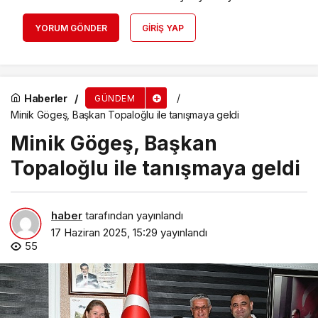
YORUM GÖNDER
GIRIŞ YAP
Haberler
GÜNDEM
Minik Gögeş, Başkan Topaloğlu ile tanışmaya geldi
Minik Gögeş, Başkan
Topaloğlu ile tanışmaya geldi
haber
tarafından yayınlandı
17 Haziran 2025, 15:29
yayınlandı
55