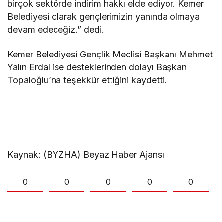
birçok sektörde indirim hakkı elde ediyor. Kemer
Belediyesi olarak gençlerimizin yanında olmaya
devam edeceğiz.” dedi.
Kemer Belediyesi Gençlik Meclisi Başkanı Mehmet
Yalın Erdal ise desteklerinden dolayı Başkan
Topaloğlu’na teşekkür ettiğini kaydetti.
Kaynak: (BYZHA) Beyaz Haber Ajansı
0
0
0
0
0