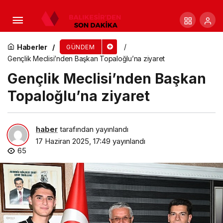
Minik Gögeş, Başkan Topaloğlu ile tanışmaya
geldi
Haberler
GÜNDEM
Gençlik Meclisi’nden Başkan Topaloğlu’na ziyaret
Gençlik Meclisi’nden Başkan
Topaloğlu’na ziyaret
haber
tarafından yayınlandı
17 Haziran 2025, 17:49
yayınlandı
65