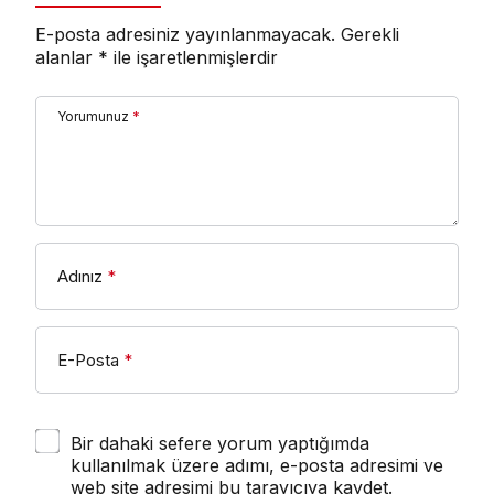
E-posta adresiniz yayınlanmayacak.
Gerekli
alanlar
*
ile işaretlenmişlerdir
Yorumunuz
*
Adınız
*
E-Posta
*
Bir dahaki sefere yorum yaptığımda
kullanılmak üzere adımı, e-posta adresimi ve
web site adresimi bu tarayıcıya kaydet.