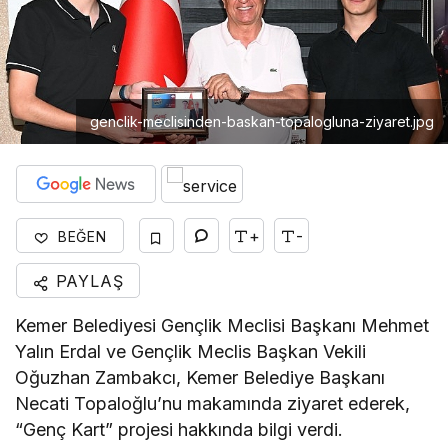
genclik-meclisinden-baskan-topalogluna-ziyaret.jpg
+
-
BEĞEN
PAYLAŞ
Kemer Belediyesi Gençlik Meclisi Başkanı Mehmet
Yalın Erdal ve Gençlik Meclis Başkan Vekili
Oğuzhan Zambakcı, Kemer Belediye Başkanı
Necati Topaloğlu’nu makamında ziyaret ederek,
“Genç Kart” projesi hakkında bilgi verdi.