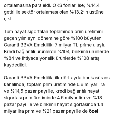
ortalamasına paraleldi. OKS fonları ise; %14,4
getiri ile sektör ortalaması olan %13.2’in üstüne
çıktı.
Tüm hayat sigortaları toplamında prim üretimini
geçen yılın aynı dönemine göre %100 büyüten
Garanti BBVA Emeklilik, 7 milyar TL prime ulaştı.
Kredi bağlantılı ürünlerde %104, birikimli ürünlerde
%84 ve ihtiyaca yönelik ürünlerde %108 artış
kaydedildi.
Garanti BBVA Emeklilik, ilk dört ayda bankasürans
kanalında; toplam prim üretiminde 6.8 milyar lira
ve %14,5 pazar payı ile, kredi bağlantılı hayat
sigortası prim üretiminde 4.6 milyar lira ve %13
pazar payı ile ve birikimli hayat sigortasında 1.4
milyar lira prim ve %21 pazar payı ile de
özel