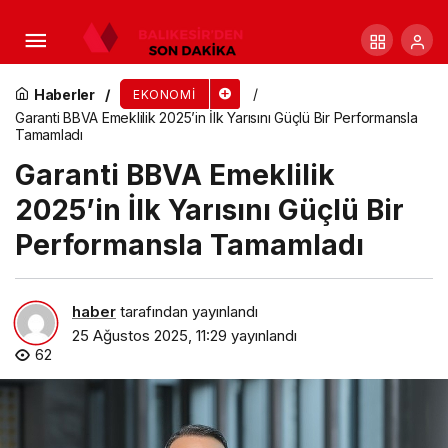
Allianz Türkiye’den yapay zekâ destekli yeni
dijital sağlık çözümü: ‘Semptom Sorgulayıcı’
Haberler
EKONOMI
Garanti BBVA Emeklilik 2025’in İlk Yarısını Güçlü Bir Performansla
Tamamladı
Garanti BBVA Emeklilik
2025’in İlk Yarısını Güçlü Bir
Performansla Tamamladı
haber
tarafından yayınlandı
25 Ağustos 2025, 11:29
yayınlandı
62