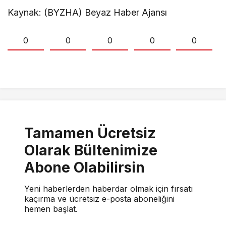
Kaynak: (BYZHA) Beyaz Haber Ajansı
0
0
0
0
0
Tamamen Ücretsiz
Olarak Bültenimize
Abone Olabilirsin
Yeni haberlerden haberdar olmak için fırsatı
kaçırma ve ücretsiz e-posta aboneliğini
hemen başlat.