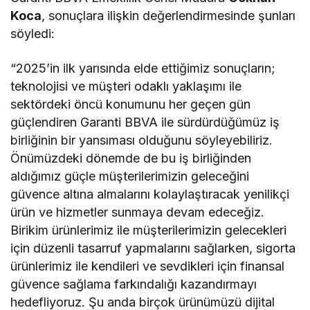
Koca
, sonuçlara ilişkin değerlendirmesinde şunları
söyledi:
“2025’in ilk yarısında elde ettiğimiz sonuçların;
teknolojisi ve müşteri odaklı yaklaşımı ile
sektördeki öncü konumunu her geçen gün
güçlendiren Garanti BBVA ile sürdürdüğümüz iş
birliğinin bir yansıması olduğunu söyleyebiliriz.
Önümüzdeki dönemde de bu iş birliğinden
aldığımız güçle müşterilerimizin geleceğini
güvence altına almalarını kolaylaştıracak yenilikçi
ürün ve hizmetler sunmaya devam edeceğiz.
Birikim ürünlerimiz ile müşterilerimizin gelecekleri
için düzenli tasarruf yapmalarını sağlarken, sigorta
ürünlerimiz ile kendileri ve sevdikleri için finansal
güvence sağlama farkındalığı kazandırmayı
hedefliyoruz. Şu anda birçok ürünümüzü dijital