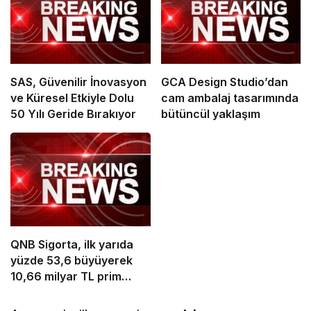
SAS, Güvenilir İnovasyon
GCA Design Studio’dan
ve Küresel Etkiyle Dolu
cam ambalaj tasarımında
50 Yılı Geride Bırakıyor
bütüncül yaklaşım
QNB Sigorta, ilk yarıda
yüzde 53,6 büyüyerek
10,66 milyar TL prim
üretimine ulaştı