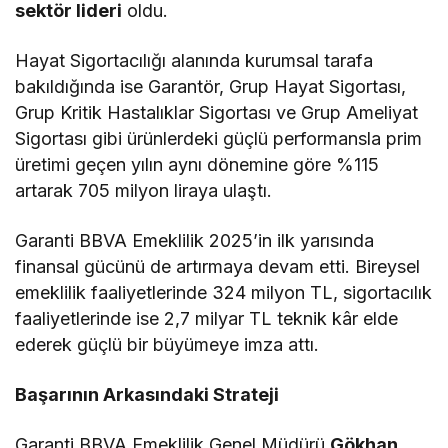
sektör lideri
oldu.
Hayat Sigortacılığı alanında kurumsal tarafa
bakıldığında ise Garantör, Grup Hayat Sigortası,
Grup Kritik Hastalıklar Sigortası ve Grup Ameliyat
Sigortası gibi ürünlerdeki güçlü performansla prim
üretimi geçen yılın aynı dönemine göre %115
artarak 705 milyon liraya ulaştı.
Garanti BBVA Emeklilik 2025’in ilk yarısında
finansal gücünü de artırmaya devam etti. Bireysel
emeklilik faaliyetlerinde 324 milyon TL, sigortacılık
faaliyetlerinde ise 2,7 milyar TL teknik kâr elde
ederek güçlü bir büyümeye imza attı.
Başarının Arkasındaki Strateji
Garanti BBVA Emeklilik Genel Müdürü
Gökhan