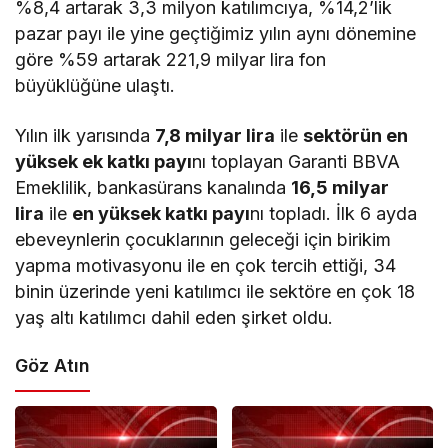
%8,4 artarak 3,3 milyon katılımcıya, %14,2’lik
pazar payı ile yine geçtiğimiz yılın aynı dönemine
göre %59 artarak 221,9 milyar lira fon
büyüklüğüne ulaştı.
Yılın ilk yarısında
7,8 milyar lira
ile
sektörün en
yüksek ek katkı payı
nı toplayan Garanti BBVA
Emeklilik, bankasürans kanalında
16,5 milyar
lira
ile
en yüksek katkı payı
nı topladı. İlk 6 ayda
ebeveynlerin çocuklarının geleceği için birikim
yapma motivasyonu ile en çok tercih ettiği, 34
binin üzerinde yeni katılımcı ile sektöre en çok 18
yaş altı katılımcı dahil eden şirket oldu.
Göz Atın