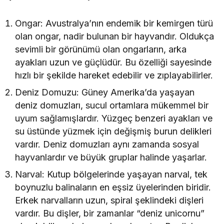
Yetenekleri Arıyor
Ongar: Avustralya’nın endemik bir kemirgen türü
olan ongar, nadir bulunan bir hayvandır. Oldukça
sevimli bir görünümü olan ongarların, arka
ayakları uzun ve güçlüdür. Bu özelliği sayesinde
hızlı bir şekilde hareket edebilir ve zıplayabilirler.
Deniz Domuzu: Güney Amerika’da yaşayan
deniz domuzları, sucul ortamlara mükemmel bir
uyum sağlamışlardır. Yüzgeç benzeri ayakları ve
su üstünde yüzmek için değişmiş burun delikleri
vardır. Deniz domuzları aynı zamanda sosyal
hayvanlardır ve büyük gruplar halinde yaşarlar.
Narval: Kutup bölgelerinde yaşayan narval, tek
boynuzlu balinaların en eşsiz üyelerinden biridir.
Erkek narvalların uzun, spiral şeklindeki dişleri
vardır. Bu dişler, bir zamanlar “deniz unicornu”