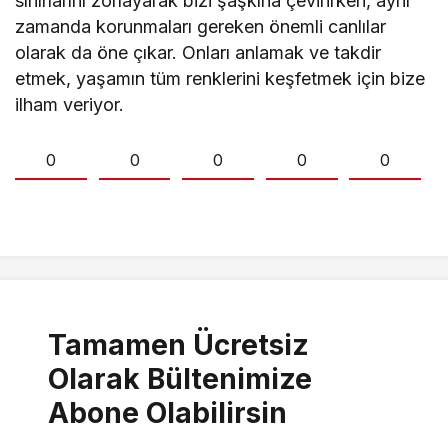
sınırlarını zorlayarak bizi şaşkına çevirirken, aynı
zamanda korunmaları gereken önemli canlılar
olarak da öne çıkar. Onları anlamak ve takdir
etmek, yaşamın tüm renklerini keşfetmek için bize
ilham veriyor.
0
0
0
0
0
Tamamen Ücretsiz
Olarak Bültenimize
Abone Olabilirsin