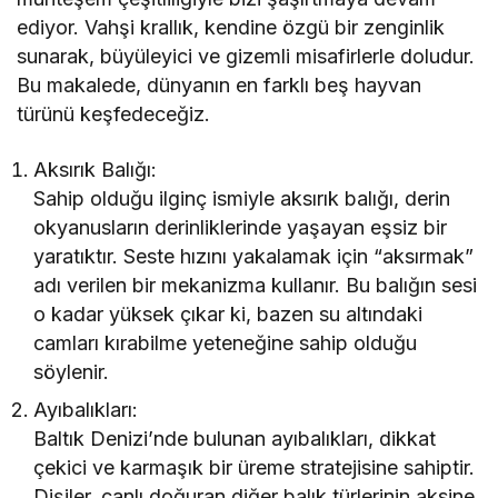
ediyor. Vahşi krallık, kendine özgü bir zenginlik
sunarak, büyüleyici ve gizemli misafirlerle doludur.
Bu makalede, dünyanın en farklı beş hayvan
türünü keşfedeceğiz.
Aksırık Balığı:
Sahip olduğu ilginç ismiyle aksırık balığı, derin
okyanusların derinliklerinde yaşayan eşsiz bir
yaratıktır. Seste hızını yakalamak için “aksırmak”
adı verilen bir mekanizma kullanır. Bu balığın sesi
o kadar yüksek çıkar ki, bazen su altındaki
camları kırabilme yeteneğine sahip olduğu
söylenir.
Ayıbalıkları:
Baltık Denizi’nde bulunan ayıbalıkları, dikkat
çekici ve karmaşık bir üreme stratejisine sahiptir.
Dişiler, canlı doğuran diğer balık türlerinin aksine,