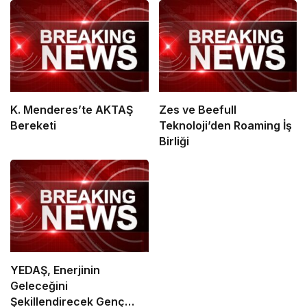
K. Menderes’te AKTAŞ
Zes ve Beefull
Bereketi
Teknoloji’den Roaming İş
Birliği
YEDAŞ, Enerjinin
Geleceğini
Şekillendirecek Genç