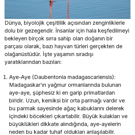
Dünya, biyolojik çeşitlilik açısından zenginliklerle
dolu bir gezegendir. İnsanlar için hala keşfedilmeyi
bekleyen birçok sırra sahip olan doğanın bir
parçası olarak, bazı hayvan türleri gerçekten de
olağanüstüdür. İşte yaşamın sıradışı
yaratıklarından bazıları:
Aye-Aye (Daubentonia madagascariensis):
Madagaskar’ın yağmur ormanlarında bulunan
aye-aye, şüphesiz ki en garip primatlardan
biridir. Uzun, kemiksi bir orta parmağı vardır ve
bu parmak sayesinde ağaç kabuklarını delerek
içindeki böcekleri çıkartabilir. Büyük kulakları ve
büyüklükleri dikkate alındığında, aye-ayelerin
neden bu kadar tuhaf oldukları anlaşılabilir.