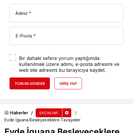
Adınız
*
E-Posta
*
Bir dahaki sefere yorum yaptığımda
kullanılmak üzere adımı, e-posta adresimi ve
web site adresimi bu tarayıcıya kaydet.
YORUM GÖNDER
GIRIŞ YAP
Haberler
EKONOMI
Evde İguana Besleyeceklere Tavsiyeler
Evde İguana Besleyeceklere