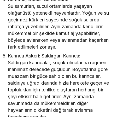
Su samurları, sucul ortamlarda yaşayan
olağanüstü yetenekli hayvanlardır. Yoğun ve su
geçirmez kürkleri sayesinde soğuk sularda
rahatça yüzebilirler. Aynı zamanda kendilerini
mükemmel bir şekilde kamuflaj yapabilirler,
böylece avlanırken veya avlanmadan kaçarken
fark edilmeleri zorlaşır.
Karınca Askeri: Saldırgan Karınca:
Saldırgan karıncalar, küçük olmalarına rağmen
inanılmaz derecede güçlüdür. Boyutlarına göre
muazzam bir güce sahip olan bu karıncalar,
saldırıya uğradıklarında hızla harekete geçer ve
toplulukları için tehlike oluşturan herhangi bir
şeyi etkisiz hale getirirler. Aynı zamanda
savunmada da mükemmeldirler, diğer
hayvanların dikkatini dağıtarak avlanma
fırsatlarını artırırlar.