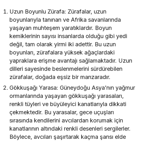
Uzun Boyunlu Zürafa: Zürafalar, uzun
boyunlarıyla tanınan ve Afrika savanlarında
yaşayan muhteşem yaratıklardır. Boyun
kemiklerinin sayısı insanlarda olduğu gibi yedi
değil, tam olarak yirmi iki adettir. Bu uzun
boyunları, zürafalara yüksek ağaçlardaki
yapraklara erişme avantajı sağlamaktadır. Uzun
dilleri sayesinde beslenmelerini sürdürebilen
zürafalar, doğada eşsiz bir manzaradır.
Gökkuşağı Yarasa: Güneydoğu Asya’nın yağmur
ormanlarında yaşayan gökkuşağı yarasaları,
renkli tüyleri ve büyüleyici kanatlarıyla dikkati
çekmektedir. Bu yarasalar, gece uçuşları
sırasında kendilerini avcılardan korumak için
kanatlarının altındaki renkli desenleri sergilerler.
Böylece, avcıları şaşırtarak kaçma şansı elde