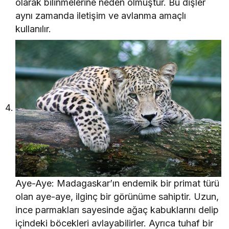
olarak bilinmelerine neden olmuştur. Bu dişler
aynı zamanda iletişim ve avlanma amaçlı
kullanılır.
Aye-Aye: Madagaskar’ın endemik bir primat türü
olan aye-aye, ilginç bir görünüme sahiptir. Uzun,
ince parmakları sayesinde ağaç kabuklarını delip
içindeki böcekleri avlayabilirler. Ayrıca tuhaf bir