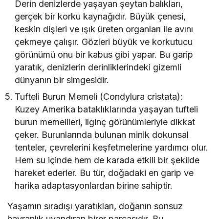
Derin denizlerde yaşayan şeytan balıkları,
gerçek bir korku kaynağıdır. Büyük çenesi,
keskin dişleri ve ışık üreten organları ile avını
çekmeye çalışır. Gözleri büyük ve korkutucu
görünümü onu bir kabus gibi yapar. Bu garip
yaratık, denizlerin derinliklerindeki gizemli
dünyanın bir simgesidir.
Tufteli Burun Memeli (Condylura cristata):
Kuzey Amerika bataklıklarında yaşayan tufteli
burun memelileri, ilginç görünümleriyle dikkat
çeker. Burunlarında bulunan minik dokunsal
tenteler, çevrelerini keşfetmelerine yardımcı olur.
Hem su içinde hem de karada etkili bir şekilde
hareket ederler. Bu tür, doğadaki en garip ve
harika adaptasyonlardan birine sahiptir.
Yaşamın sıradışı yaratıkları, doğanın sonsuz
hayranlık uyandıran birer parçasıdır. Bu