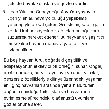
şekilde büyük kulakları ve gözleri vardır.
Uçan Yılanlar: Güneydoğu Asya’da yaşayan
uçan yılanlar, hava yolculuğu yapabilme
yeteneğiyle dikkat çeker. Genişlemiş kaburgaları
ve deri katları sayesinde, ağaçlardan ağaçlara
süzülerek hareket ederler. Bu hayvanlar, şaşırtıcı
bir şekilde havada manevra yapabilir ve
avlanabilirler.
Bu beş hayvan türü, doğadaki çeşitlilik ve
adaptasyonun etkileyici bir örneğini sunar. Ongar,
deniz domuzu, narval, aye-aye ve uçan yılanlar,
benzersiz özellikleriyle dünya üzerindeki yaşamın
en ilginç hayvanları arasında yer alır. Bu türler,
doğanın sunduğu farklılıkları ve hayvanların
evrimleşme sürecindeki olağanüstü uyumlarını
gözler önüne serer.