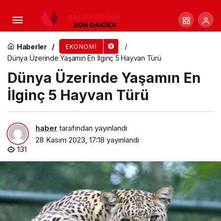
Evde İguana Besleyeceklere Tavsiyeler
Haberler
EKONOMI
Dünya Üzerinde Yaşamın En İlginç 5 Hayvan Türü
Dünya Üzerinde Yaşamın En
İlginç 5 Hayvan Türü
haber
tarafından yayınlandı
28 Kasım 2023, 17:18
yayınlandı
131