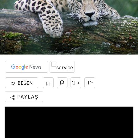
+
-
BEĞEN
PAYLAŞ