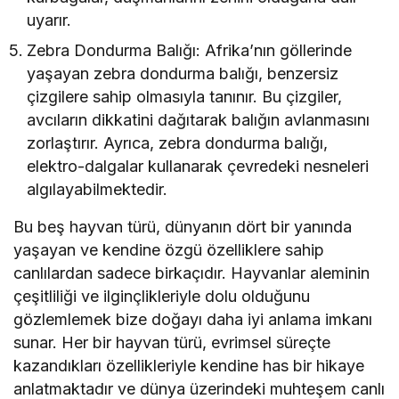
uyarır.
Zebra Dondurma Balığı: Afrika’nın göllerinde
yaşayan zebra dondurma balığı, benzersiz
çizgilere sahip olmasıyla tanınır. Bu çizgiler,
avcıların dikkatini dağıtarak balığın avlanmasını
zorlaştırır. Ayrıca, zebra dondurma balığı,
elektro-dalgalar kullanarak çevredeki nesneleri
algılayabilmektedir.
Bu beş hayvan türü, dünyanın dört bir yanında
yaşayan ve kendine özgü özelliklere sahip
canlılardan sadece birkaçıdır. Hayvanlar aleminin
çeşitliliği ve ilginçlikleriyle dolu olduğunu
gözlemlemek bize doğayı daha iyi anlama imkanı
sunar. Her bir hayvan türü, evrimsel süreçte
kazandıkları özellikleriyle kendine has bir hikaye
anlatmaktadır ve dünya üzerindeki muhteşem canlı