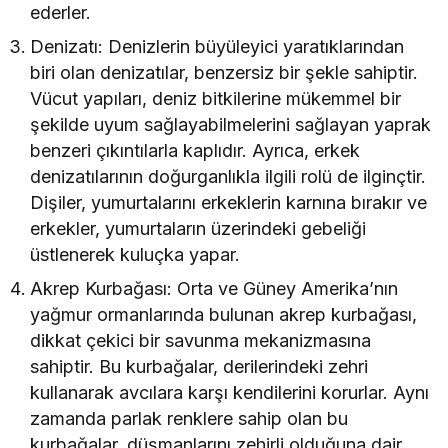
ederler.
Denizatı: Denizlerin büyüleyici yaratıklarından
biri olan denizatılar, benzersiz bir şekle sahiptir.
Vücut yapıları, deniz bitkilerine mükemmel bir
şekilde uyum sağlayabilmelerini sağlayan yaprak
benzeri çıkıntılarla kaplıdır. Ayrıca, erkek
denizatılarının doğurganlıkla ilgili rolü de ilginçtir.
Dişiler, yumurtalarını erkeklerin karnına bırakır ve
erkekler, yumurtaların üzerindeki gebeliği
üstlenerek kuluçka yapar.
Akrep Kurbağası: Orta ve Güney Amerika’nın
yağmur ormanlarında bulunan akrep kurbağası,
dikkat çekici bir savunma mekanizmasına
sahiptir. Bu kurbağalar, derilerindeki zehri
kullanarak avcılara karşı kendilerini korurlar. Aynı
zamanda parlak renklere sahip olan bu
kurbağalar, düşmanlarını zehirli olduğuna dair