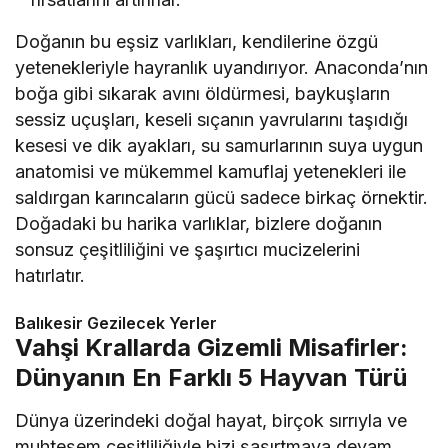
Doğanın bu eşsiz varlıkları, kendilerine özgü
yetenekleriyle hayranlık uyandırıyor. Anaconda’nın
boğa gibi sıkarak avını öldürmesi, baykuşların
sessiz uçuşları, keseli sıçanın yavrularını taşıdığı
kesesi ve dik ayakları, su samurlarının suya uygun
anatomisi ve mükemmel kamuflaj yetenekleri ile
saldırgan karıncaların gücü sadece birkaç örnektir.
Doğadaki bu harika varlıklar, bizlere doğanın
sonsuz çeşitliliğini ve şaşırtıcı mucizelerini
hatırlatır.
Balıkesir Gezilecek Yerler
Vahşi Krallarda Gizemli Misafirler:
Dünyanın En Farklı 5 Hayvan Türü
Dünya üzerindeki doğal hayat, birçok sırrıyla ve
muhteşem çeşitliliğiyle bizi şaşırtmaya devam