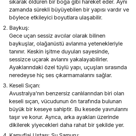
sıkarak öldüren bir boğa gibi hareket eder. Aynı
zamanda sürekli büyüyebilen bir yapısı vardır ve
böylece etkileyici boyutlara ulaşabilir.
Baykuş:
Gece uçan sessiz avcılar olarak bilinen
baykuşlar, olağanüstü avlanma yetenekleriyle
tanınır. Keskin işitme duyuları sayesinde,
sessizce uçarak avlarını yakalayabilirler.
Ayaklarındaki özel tüylü yapı, uçuşları sırasında
neredeyse hiç ses çıkarmamalarını sağlar.
Keseli Sıçan:
Avustralya’nın benzersiz canlılarından biri olan
keseli sıçan, vücudunun ön tarafında bulunan
büyük bir keseye sahiptir. Bu kesede yavrularını
taşır ve korur. Ayrıca, arka ayakları üzerinde
dikilerek yiyecekleri daha rahat bir şekilde yer.
Kamuflaj Ustası: Su Samuru: