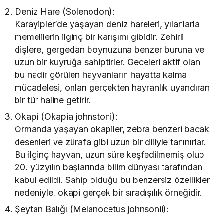
Deniz Hare (Solenodon):
Karayipler’de yaşayan deniz hareleri, yılanlarla
memelilerin ilginç bir karışımı gibidir. Zehirli
dişlere, gergedan boynuzuna benzer buruna ve
uzun bir kuyruğa sahiptirler. Geceleri aktif olan
bu nadir görülen hayvanların hayatta kalma
mücadelesi, onları gerçekten hayranlık uyandıran
bir tür haline getirir.
Okapi (Okapia johnstoni):
Ormanda yaşayan okapiler, zebra benzeri bacak
desenleri ve zürafa gibi uzun bir diliyle tanınırlar.
Bu ilginç hayvan, uzun süre keşfedilmemiş olup
20. yüzyılın başlarında bilim dünyası tarafından
kabul edildi. Sahip olduğu bu benzersiz özellikler
nedeniyle, okapi gerçek bir sıradışılık örneğidir.
Şeytan Balığı (Melanocetus johnsonii):