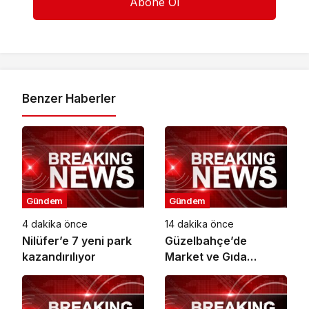
Benzer Haberler
Gündem
Gündem
4 dakika önce
14 dakika önce
Nilüfer’e 7 yeni park
Güzelbahçe’de
kazandırılıyor
Market ve Gıda
İşletmelerine Sıkı
Denetim