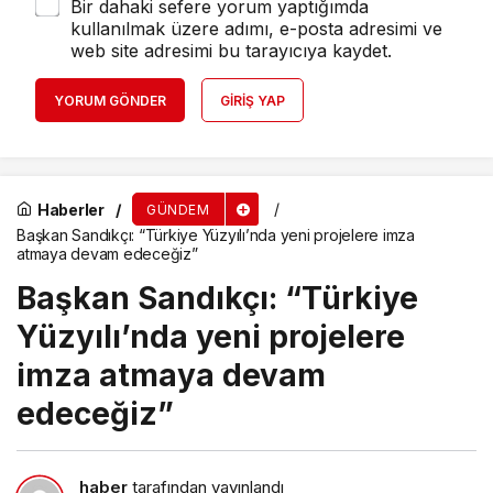
Bir dahaki sefere yorum yaptığımda
kullanılmak üzere adımı, e-posta adresimi ve
web site adresimi bu tarayıcıya kaydet.
YORUM GÖNDER
GIRIŞ YAP
Haberler
GÜNDEM
Başkan Sandıkçı: “Türkiye Yüzyılı’nda yeni projelere imza
atmaya devam edeceğiz”
Başkan Sandıkçı: “Türkiye
Yüzyılı’nda yeni projelere
imza atmaya devam
edeceğiz”
haber
tarafından yayınlandı