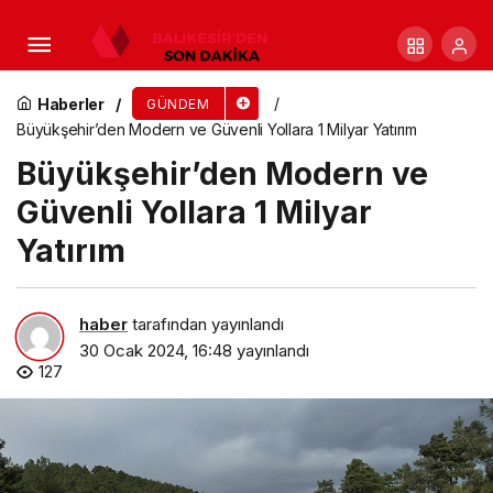
Başkan Sandıkçı: “Türkiye Yüzyılı’nda yeni
projelere imza atmaya devam edeceğiz”
Haberler
GÜNDEM
Büyükşehir’den Modern ve Güvenli Yollara 1 Milyar Yatırım
Büyükşehir’den Modern ve
Güvenli Yollara 1 Milyar
Yatırım
haber
tarafından yayınlandı
30 Ocak 2024, 16:48
yayınlandı
127