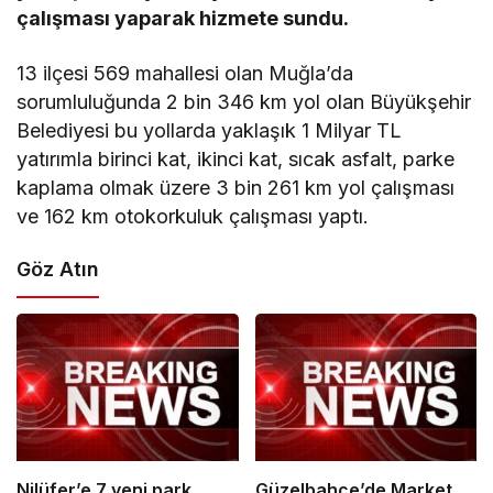
çalışması yaparak hizmete sundu.
13 ilçesi 569 mahallesi olan Muğla’da
sorumluluğunda 2 bin 346 km yol olan Büyükşehir
Belediyesi bu yollarda yaklaşık 1 Milyar TL
yatırımla birinci kat, ikinci kat, sıcak asfalt, parke
kaplama olmak üzere 3 bin 261 km yol çalışması
ve 162 km otokorkuluk çalışması yaptı.
Göz Atın
Nilüfer’e 7 yeni park
Güzelbahçe’de Market