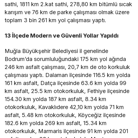
sathi, 1811 km 2.kat sathi, 278,80 km bitümlü sıcak
karışım ve 76 km de parke çalışması olmak üzere
toplam 3 bin 261 km yol çalışması yaptı.
13 İlçede Modern ve Güvenli Yollar Yapıldı
Muğla Büyükşehir Belediyesi il genelinde
Bodrum’da sorumluluğundaki 175 km yol ağında
246 km asfalt çalışması, 20,7 km de oto korkuluk
çalışması yaptı. Dalaman ilçesinde 116.5 km yolda
161 km asfalt, Datça ilçesinde 63.6 km yolda 99
km asfalt, 25.5 km otokorkuluk, Fethiye ilçesinde
154.30 km yolda 187 km asfalt, 8.34 km
otokorkuluk, Kavaklıdere 42,10 km yolda 71 km
asfalt, 5.48 km otokorkuluk, Köyceğiz ilçesinde
182.6 km yolda 269 km asfalt, 15.34 km
otokorkuluk, Marmaris ilçesinde 91 km yolda 201