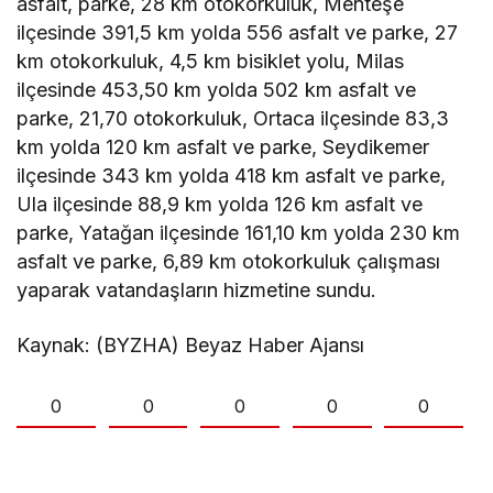
asfalt, parke, 28 km otokorkuluk, Menteşe
ilçesinde 391,5 km yolda 556 asfalt ve parke, 27
km otokorkuluk, 4,5 km bisiklet yolu, Milas
ilçesinde 453,50 km yolda 502 km asfalt ve
parke, 21,70 otokorkuluk, Ortaca ilçesinde 83,3
km yolda 120 km asfalt ve parke, Seydikemer
ilçesinde 343 km yolda 418 km asfalt ve parke,
Ula ilçesinde 88,9 km yolda 126 km asfalt ve
parke, Yatağan ilçesinde 161,10 km yolda 230 km
asfalt ve parke, 6,89 km otokorkuluk çalışması
yaparak vatandaşların hizmetine sundu.
Kaynak: (BYZHA) Beyaz Haber Ajansı
0
0
0
0
0