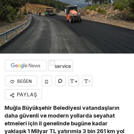
+
-
BEĞEN
PAYLAŞ
Muğla Büyükşehir Belediyesi vatandaşların
daha güvenli ve modern yollarda seyahat
etmeleri için il genelinde bugüne kadar
yaklaşık 1 Milyar TL yatırımla 3 bin 261 km yol