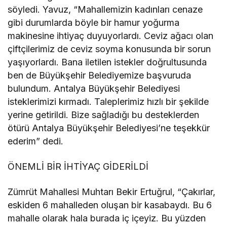
söyledi. Yavuz, “Mahallemizin kadınları cenaze
gibi durumlarda böyle bir hamur yoğurma
makinesine ihtiyaç duyuyorlardı. Ceviz ağacı olan
çiftçilerimiz de ceviz soyma konusunda bir sorun
yaşıyorlardı. Bana iletilen istekler doğrultusunda
ben de Büyükşehir Belediyemize başvuruda
bulundum. Antalya Büyükşehir Belediyesi
isteklerimizi kırmadı. Taleplerimiz hızlı bir şekilde
yerine getirildi. Bize sağladığı bu desteklerden
ötürü Antalya Büyükşehir Belediyesi’ne teşekkür
ederim” dedi.
ÖNEMLİ BİR İHTİYAÇ GİDERİLDİ
Zümrüt Mahallesi Muhtarı Bekir Ertuğrul, “Çakırlar,
eskiden 6 mahalleden oluşan bir kasabaydı. Bu 6
mahalle olarak hala burada iç içeyiz. Bu yüzden