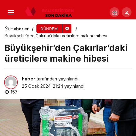
Karşıyaka Belediyesi’nden yeşil bir gelecek için
dönüşüm projesi
Haberler
GÜNDEM
Büyükşehir’den Çakırlar’daki üreticilere makine hibesi
Büyükşehir’den Çakırlar’daki
üreticilere makine hibesi
haber
tarafından yayınlandı
25 Ocak 2024, 21:24
yayınlandı
157