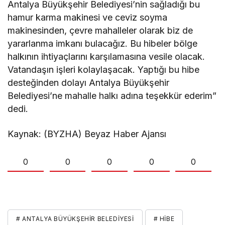
Antalya Büyükşehir Belediyesi’nin sağladığı bu
hamur karma makinesi ve ceviz soyma
makinesinden, çevre mahalleler olarak biz de
yararlanma imkanı bulacağız. Bu hibeler bölge
halkının ihtiyaçlarını karşılamasına vesile olacak.
Vatandaşın işleri kolaylaşacak. Yaptığı bu hibe
desteğinden dolayı Antalya Büyükşehir
Belediyesi’ne mahalle halkı adına teşekkür ederim”
dedi.
Kaynak: (BYZHA) Beyaz Haber Ajansı
0
0
0
0
0
# ANTALYA BÜYÜKŞEHIR BELEDIYESI
# HIBE