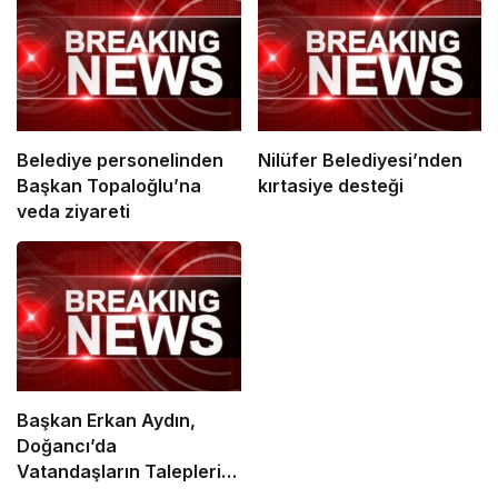
Belediye personelinden
Nilüfer Belediyesi’nden
Başkan Topaloğlu’na
kırtasiye desteği
veda ziyareti
Başkan Erkan Aydın,
Doğancı’da
Vatandaşların Taleplerini
Yerinde Dinledi