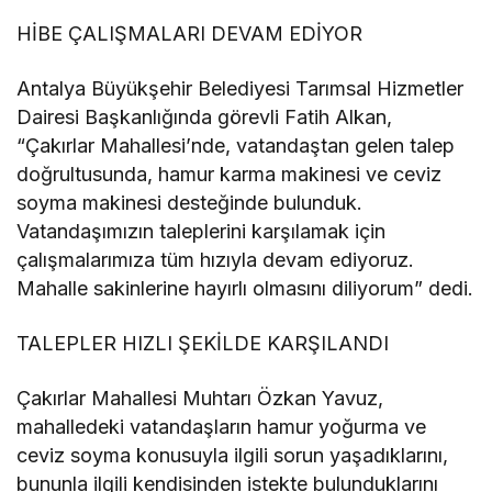
HİBE ÇALIŞMALARI DEVAM EDİYOR
Antalya Büyükşehir Belediyesi Tarımsal Hizmetler
Dairesi Başkanlığında görevli Fatih Alkan,
“Çakırlar Mahallesi’nde, vatandaştan gelen talep
doğrultusunda, hamur karma makinesi ve ceviz
soyma makinesi desteğinde bulunduk.
Vatandaşımızın taleplerini karşılamak için
çalışmalarımıza tüm hızıyla devam ediyoruz.
Mahalle sakinlerine hayırlı olmasını diliyorum” dedi.
TALEPLER HIZLI ŞEKİLDE KARŞILANDI
Çakırlar Mahallesi Muhtarı Özkan Yavuz,
mahalledeki vatandaşların hamur yoğurma ve
ceviz soyma konusuyla ilgili sorun yaşadıklarını,
bununla ilgili kendisinden istekte bulunduklarını