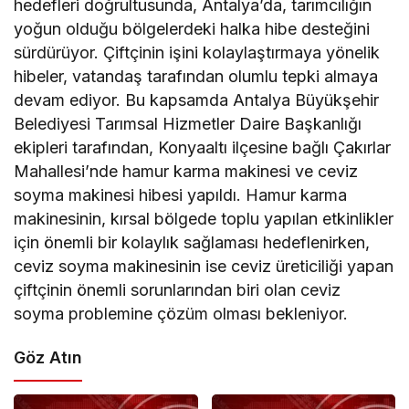
hedefleri doğrultusunda, Antalya’da, tarımcılığın
yoğun olduğu bölgelerdeki halka hibe desteğini
sürdürüyor. Çiftçinin işini kolaylaştırmaya yönelik
hibeler, vatandaş tarafından olumlu tepki almaya
devam ediyor. Bu kapsamda Antalya Büyükşehir
Belediyesi Tarımsal Hizmetler Daire Başkanlığı
ekipleri tarafından, Konyaaltı ilçesine bağlı Çakırlar
Mahallesi’nde hamur karma makinesi ve ceviz
soyma makinesi hibesi yapıldı. Hamur karma
makinesinin, kırsal bölgede toplu yapılan etkinlikler
için önemli bir kolaylık sağlaması hedeflenirken,
ceviz soyma makinesinin ise ceviz üreticiliği yapan
çiftçinin önemli sorunlarından biri olan ceviz
soyma problemine çözüm olması bekleniyor.
Göz Atın