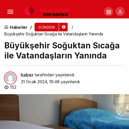
Büyükşehirden Bodrum Mumcular’da Sıcak
Asfalt Çalışması
Haberler
GÜNDEM
Büyükşehir Soğuktan Sıcağa ile Vatandaşların Yanında
Büyükşehir Soğuktan Sıcağa
ile Vatandaşların Yanında
haber
tarafından yayınlandı
31 Ocak 2024, 19:48
yayınlandı
152