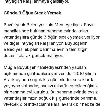
ihtiyaçları karşılanmaya çalışılıyor.
Günde 3 Öğün Sıcak Yemek
Büyükşehir Belediyesi’nin Menteşe ilçesi Bayır
mahallesinde bulunan barınma evinde kalan
vatandaşlara günde 3 öğün sıcak yemek veriliyor
ve diğer ihtiyaçları karşılanıyor. Büyükşehir
Belediyesi ekipleri barınma evinin temizliğini
düzenli olarak gerçekleştiriyor.
Muğla Büyükşehir Belediyesi’nden yapılan
açıklamada şu ifadelere yer verildi: “2016 yılının
Aralık ayında soğuk kış günlerinde, sokaklarda
yaşayan vatandaşlarımızı misafir edebileceğimiz
bir barınma evi kuruldu. Bu barınma evinde evsiz
vatandaşlarımızın soğuk kış günlerinde barınma,
yiyecek gibi ihtiyaçlarını karşılayarak bir nebze de