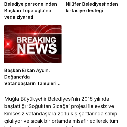
Belediye personelinden
Nilüfer Belediyesi’nden
Başkan Topaloğlu’na
kırtasiye desteği
veda ziyareti
Başkan Erkan Aydın,
Doğancı’da
Vatandaşların Taleplerini
Yerinde Dinledi
Muğla Büyükşehir Belediyesi’nin 2016 yılında
başlattığı ‘Soğuktan Sıcağa’ projesi ile evsiz ve
kimsesiz vatandaşlara zorlu kış şartlarında sahip
çıkılıyor ve sıcak bir ortamda misafir edilerek tüm