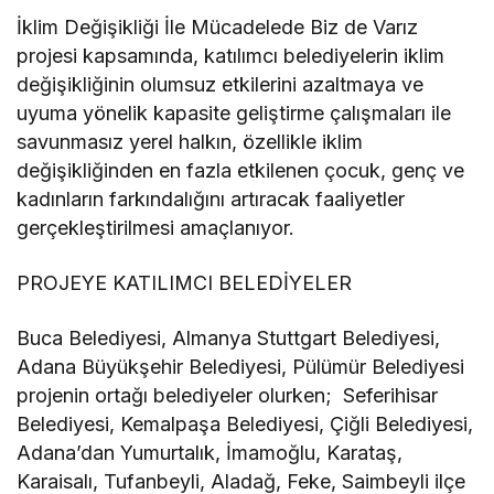
İklim Değişikliği İle Mücadelede Biz de Varız
projesi kapsamında, katılımcı belediyelerin iklim
değişikliğinin olumsuz etkilerini azaltmaya ve
uyuma yönelik kapasite geliştirme çalışmaları ile
savunmasız yerel halkın, özellikle iklim
değişikliğinden en fazla etkilenen çocuk, genç ve
kadınların farkındalığını artıracak faaliyetler
gerçekleştirilmesi amaçlanıyor.
PROJEYE KATILIMCI BELEDİYELER
Buca Belediyesi, Almanya Stuttgart Belediyesi,
Adana Büyükşehir Belediyesi, Pülümür Belediyesi
projenin ortağı belediyeler olurken; Seferihisar
Belediyesi, Kemalpaşa Belediyesi, Çiğli Belediyesi,
Adana’dan Yumurtalık, İmamoğlu, Karataş,
Karaisalı, Tufanbeyli, Aladağ, Feke, Saimbeyli ilçe