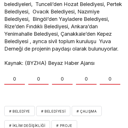
belediyeleri, Tunceli’den Hozat Belediyesi, Pertek
Belediyesi, Ovacık Belediyesi, Nazımiye
Belediyesi, Bingöl’den Yayladere Belediyesi,
Rize’den Fındıklı Belediyesi, Ankara’dan
Yenimahalle Belediyesi, Çanakkale’den Kepez
Belediyesi , ayrıca sivil toplum kuruluşu Yuva
Derneği de projenin paydaşı olarak bulunuyorlar.
Kaynak: (BYZHA) Beyaz Haber Ajansı
0
0
0
0
0
# BELEDIYE
# BELEDIYESI
# ÇALIŞMA
# İKLIM DEĞIŞIKLIĞI
# PROJE