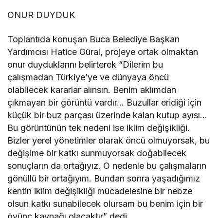
ONUR DUYDUK
Toplantıda konuşan Buca Belediye Başkan
Yardımcısı Hatice Güral, projeye ortak olmaktan
onur duyduklarını belirterek “Dilerim bu
çalışmadan Türkiye’ye ve dünyaya öncü
olabilecek kararlar alınsın. Benim aklımdan
çıkmayan bir görüntü vardır… Buzullar eridiği için
küçük bir buz parçası üzerinde kalan kutup ayısı…
Bu görüntünün tek nedeni ise iklim değişikliği.
Bizler yerel yönetimler olarak öncü olmuyorsak, bu
değişime bir katkı sunmuyorsak doğabilecek
sonuçların da ortağıyız. O nedenle bu çalışmaların
gönüllü bir ortağıyım. Bundan sonra yaşadığımız
kentin iklim değişikliği mücadelesine bir nebze
olsun katkı sunabilecek olursam bu benim için bir
övünç kaynağı olacaktır” dedi.