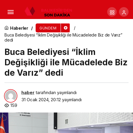
İnegöl İstişare Kültürüyle Gelişiyor
Haberler
GÜNDEM
Buca Belediyesi “İklim Değişikliği ile Mücadelede Biz de Varız”
dedi
Buca Belediyesi “İklim
Değişikliği ile Mücadelede Biz
de Varız” dedi
haber
tarafından yayınlandı
31 Ocak 2024, 20:12
yayınlandı
159