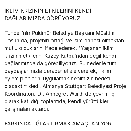
İKLİM KRİZİNİN ETKİLERİNİ KENDİ
DAĞLARIMIZDA GÖRÜYORUZ
Tunceli’nin Pülümür Belediye Başkanı Müslüm
Tosun da, projenin ortağı ve isim babası olmaktan
mutlu olduklarını ifade ederek, “Yaşanan iklim
krizinin etkilerini Kuzey Kutbu’ndan değil kendi
dağlarımızda da görebiliyoruz. Bu nedenle tüm
paydaşlarımızla beraber el ele vererek, iklim
eylem planlarını uygulamak hepimizin hedefi
olacaktır” dedi. Almanya Stuttgart Belediyesi Proje
Koordinatörü Dr. Annegret Warth de çevrim içi
olarak katıldığı toplantıda, kendi yürüttükleri
çalışmaları aktardı.
FARKINDALIĞI ARTIRMAK AMAÇLANIYOR