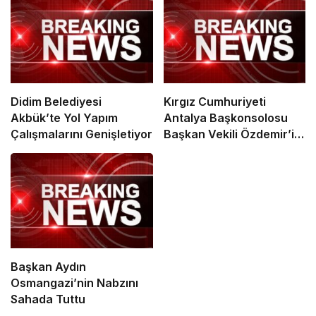
Didim Belediyesi
Kırgız Cumhuriyeti
Akbük’te Yol Yapım
Antalya Başkonsolosu
Çalışmalarını Genişletiyor
Başkan Vekili Özdemir’i
ziyaret etti
Başkan Aydın
Osmangazi’nin Nabzını
Sahada Tuttu