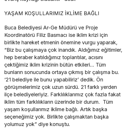
YAŞAM KOŞULLARIMIZ İKLİME BAĞLI
Buca Belediyesi Ar-Ge Müdürü ve Proje
Koordinatörü Filiz Basmacı ise iklim krizi için
birlikte hareket etmenin önemine vurgu yaparak,
“Biz bu çalışmaya çok inandık. Aldığımız eğitimler,
hep beraber katıldığımız toplantılar, acısını
çektiğimiz iklim krizinin bütün etkileri… Tüm
bunların sonucunda ortaya çıkmış bir çalışma bu.
‘21 belediye ile bunu yapabiliriz’ dedik. Ön
görüşmelerimiz çok uzun sürdü. 21 farklı yerden
ilçe belediyeleriyiz. Farklılıklarımız çok fazla fakat
iklim tüm farklılıkların üzerinde bir durum. Tüm
yaşam koşullarımız iklime bağlı. Artık başka
seçeneğimiz yok. Birlikte çalışmaktan başka
yolumuz yok” diye konuştu.