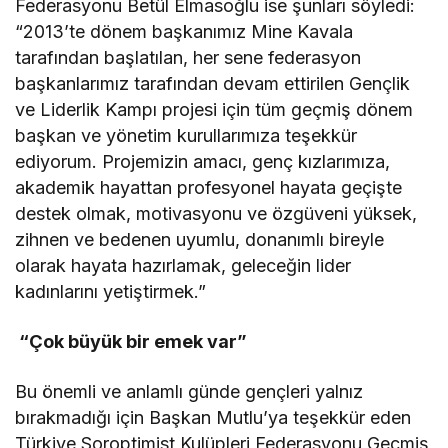
Federasyonu Betül Elmasoğlu ise şunları söyledi:
“2013’te dönem başkanımız Mine Kavala
tarafından başlatılan, her sene federasyon
başkanlarımız tarafından devam ettirilen Gençlik
ve Liderlik Kampı projesi için tüm geçmiş dönem
başkan ve yönetim kurullarımıza teşekkür
ediyorum. Projemizin amacı, genç kızlarımıza,
akademik hayattan profesyonel hayata geçişte
destek olmak, motivasyonu ve özgüveni yüksek,
zihnen ve bedenen uyumlu, donanımlı bireyle
olarak hayata hazırlamak, geleceğin lider
kadınlarını yetiştirmek.”
“Çok büyük bir emek var”
Bu önemli ve anlamlı günde gençleri yalnız
bırakmadığı için Başkan Mutlu’ya teşekkür eden
Türkiye Soroptimist Kulüpleri Federasyonu Geçmiş