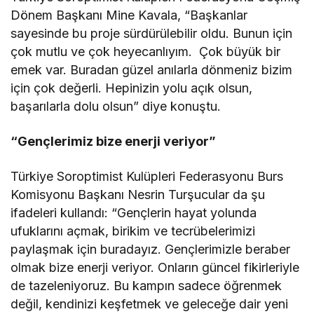
Dönem Başkanı Mine Kavala, “Başkanlar
sayesinde bu proje sürdürülebilir oldu. Bunun için
çok mutlu ve çok heyecanlıyım. Çok büyük bir
emek var. Buradan güzel anılarla dönmeniz bizim
için çok değerli. Hepinizin yolu açık olsun,
başarılarla dolu olsun” diye konuştu.
“Gençlerimiz bize enerji veriyor”
Türkiye Soroptimist Kulüpleri Federasyonu Burs
Komisyonu Başkanı Nesrin Turşucular da şu
ifadeleri kullandı: “Gençlerin hayat yolunda
ufuklarını açmak, birikim ve tecrübelerimizi
paylaşmak için buradayız. Gençlerimizle beraber
olmak bize enerji veriyor. Onların güncel fikirleriyle
de tazeleniyoruz. Bu kampın sadece öğrenmek
değil, kendinizi keşfetmek ve geleceğe dair yeni