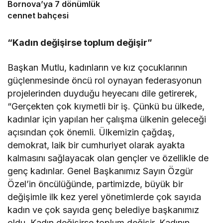
Bornova’ya 7 dönümlük
cennet bahçesi
“Kadın değişirse toplum değişir”
Başkan Mutlu, kadınların ve kız çocuklarının
güçlenmesinde öncü rol oynayan federasyonun
projelerinden duyduğu heyecanı dile getirerek,
“Gerçekten çok kıymetli bir iş. Çünkü bu ülkede,
kadınlar için yapılan her çalışma ülkenin geleceği
açısından çok önemli. Ülkemizin çağdaş,
demokrat, laik bir cumhuriyet olarak ayakta
kalmasını sağlayacak olan gençler ve özellikle de
genç kadınlar. Genel Başkanımız Sayın Özgür
Özel’in öncülüğünde, partimizde, büyük bir
değişimle ilk kez yerel yönetimlerde çok sayıda
kadın ve çok sayıda genç belediye başkanımız
oldu. Kadın değişirse toplum değişir. Kadının