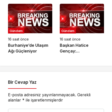
bahçesi
dokunuşu
Gündem
Gündem
16 saat önce
16 saat önce
Burhaniye’de Ulaşım
Başkan Hatice
Ağı Güçleniyor
Gençay:
“Kadınlarımızın Üretim
Gücünü
Destekliyoruz”
Bir Cevap Yaz
E-posta adresiniz yayınlanmayacak.
Gerekli
alanlar
*
ile işaretlenmişlerdir