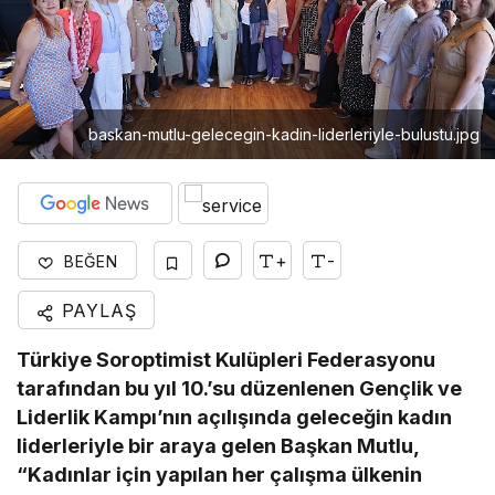
baskan-mutlu-gelecegin-kadin-liderleriyle-bulustu.jpg
+
-
BEĞEN
PAYLAŞ
Türkiye Soroptimist Kulüpleri Federasyonu
tarafından bu yıl 10.’su düzenlenen Gençlik ve
Liderlik Kampı’nın açılışında geleceğin kadın
liderleriyle bir araya gelen Başkan Mutlu,
“Kadınlar için yapılan her çalışma ülkenin