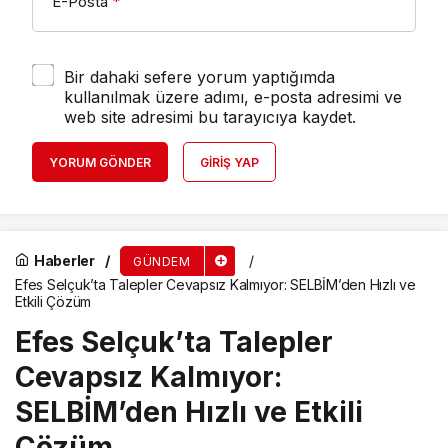
E-Posta
*
Bir dahaki sefere yorum yaptığımda
kullanılmak üzere adımı, e-posta adresimi ve
web site adresimi bu tarayıcıya kaydet.
YORUM GÖNDER
GIRIŞ YAP
Haberler
GÜNDEM
Efes Selçuk’ta Talepler Cevapsız Kalmıyor: SELBİM’den Hızlı ve
Etkili Çözüm
Efes Selçuk’ta Talepler
Cevapsız Kalmıyor:
SELBİM’den Hızlı ve Etkili
Çözüm