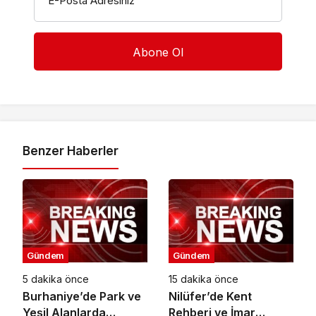
E-Posta Adresiniz
Benzer Haberler
Gündem
Gündem
5 dakika önce
15 dakika önce
Burhaniye’de Park ve
Nilüfer’de Kent
Yeşil Alanlarda
Rehberi ve İmar