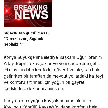
Sığacık’tan güçlü mesaj:
“Deniz bizim, Sığacık
hepimizin”
Konya Büyükşehir Belediye Başkanı Uğur İbrahim
Altay, köprülü kavşaklar ve yeni caddelerle şehir
içi ulaşımı daha konforlu, güvenli ve akışkan hale
getirirken bir taraftan da mevcut yollardaki kaliteyi
ve konforu artırmak için yoğun bir gayret
içerisinde olduklarını anımsattı.
Konya’nın en yoğun kavşaklarından biri olan
Koyuncu Köprülü Kavşağı’nı daha konforlu hale