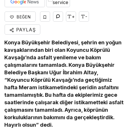
+
-
BEĞEN
PAYLAŞ
Konya Büyükşehir Belediyesi, şehrin en yoğun
kavşaklarından biri olan Koyuncu Köprülü
Kavşağı’nda asfalt yenileme ve bakım
çalışmalarını tamamladı. Konya Büyükşehir
Belediye Başkanı Uğur İbrahim Altay,
“Koyuncu Köprülü Kavşağı’nda geçtiğimiz
hafta Meram istikametindeki şeridin asfaltını
tamamlamıştık. Bu hafta da ekiplerimiz gece
saatlerinde çalışarak diğer istikametteki asfalt
çalışmasını tamamladı. Ayrıca, köprünün
korkuluklarının bakımını da gerçekleştirdik.
Hayırlı olsun” dedi.