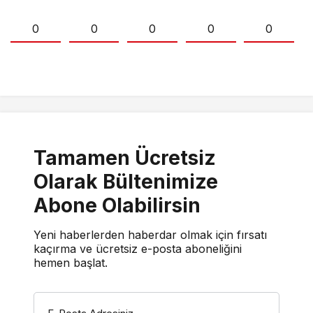
0
0
0
0
0
Tamamen Ücretsiz
Olarak Bültenimize
Abone Olabilirsin
Yeni haberlerden haberdar olmak için fırsatı
kaçırma ve ücretsiz e-posta aboneliğini
hemen başlat.