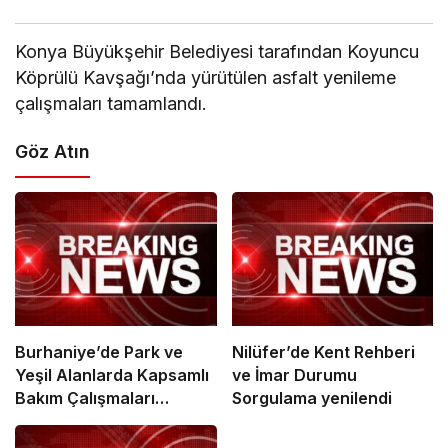
Konya Büyükşehir Belediyesi tarafından Koyuncu
Köprülü Kavşağı’nda yürütülen asfalt yenileme
çalışmaları tamamlandı.
Göz Atın
Burhaniye’de Park ve
Nilüfer’de Kent Rehberi
Yeşil Alanlarda Kapsamlı
ve İmar Durumu
Bakım Çalışmaları
Sorgulama yenilendi
Sürüyor