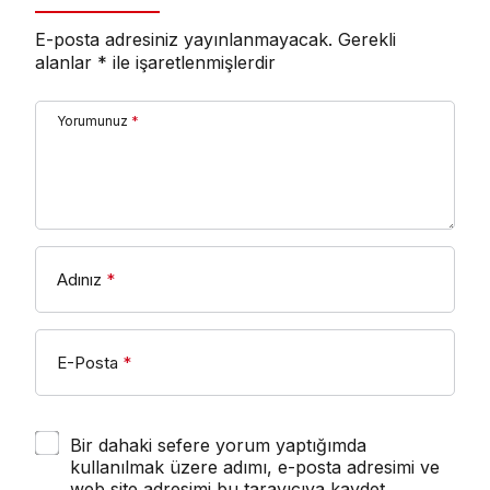
E-posta adresiniz yayınlanmayacak.
Gerekli
alanlar
*
ile işaretlenmişlerdir
Yorumunuz
*
Adınız
*
E-Posta
*
Bir dahaki sefere yorum yaptığımda
kullanılmak üzere adımı, e-posta adresimi ve
web site adresimi bu tarayıcıya kaydet.