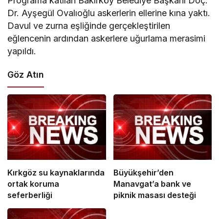
Programa katılan Bakırköy Belediye Başkanı Doç.
Dr. Ayşegül Ovalıoğlu askerlerin ellerine kına yaktı.
Davul ve zurna eşliğinde gerçekleştirilen
eğlencenin ardından askerlere uğurlama merasimi
yapıldı.
Göz Atın
Kırkgöz su kaynaklarında
Büyükşehir’den
ortak koruma
Manavgat’a bank ve
seferberliği
piknik masası desteği