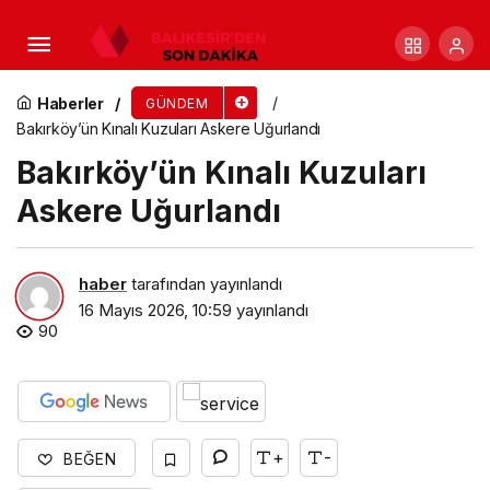
Antalya Doğal Yaşam Parkı’nda yavru lemur
sevinci
Haberler
GÜNDEM
Bakırköy’ün Kınalı Kuzuları Askere Uğurlandı
Bakırköy’ün Kınalı Kuzuları
Askere Uğurlandı
haber
tarafından yayınlandı
16 Mayıs 2026, 10:59
yayınlandı
90
+
-
BEĞEN