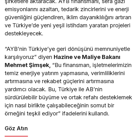
şirketlere aktaracak. AYB finansmanı, sera gazı
emisyonlarını azaltan, tedarik zincirlerini ve enerji
güvenliğini güçlendiren, iklim dayanıklılığını artıran
ve Türkiye’de yeni yeşil istihdam yaratan projeleri
destekleyecek.
“AYB’nin Türkiye’ye geri dönüşünü memnuniyetle
karşılıyoruz” diyen
Hazine ve Maliye Bakanı
Mehmet Şimşek,
“Bu finansman, işletmelerimizin
temiz enerjiye yatırım yapmasına, verimliliklerini
artırmasına ve rekabet güçlerini artırmasına
yardımcı olacak. Bu, Türkiye ile AB’nin
sürdürülebilir büyüme ve ortak refahı desteklemek
için nasıl birlikte çalışabileceğinin somut bir
örneğini teşkil ediyor” ifadelerini kullandı.
Göz Atın