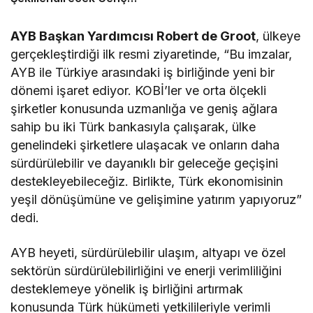
Yetenekleri Arıyor
AYB Başkan Yardımcısı Robert de Groot
, ülkeye
gerçekleştirdiği ilk resmi ziyaretinde, “Bu imzalar,
AYB ile Türkiye arasındaki iş birliğinde yeni bir
dönemi işaret ediyor. KOBİ’ler ve orta ölçekli
şirketler konusunda uzmanlığa ve geniş ağlara
sahip bu iki Türk bankasıyla çalışarak, ülke
genelindeki şirketlere ulaşacak ve onların daha
sürdürülebilir ve dayanıklı bir geleceğe geçişini
destekleyebileceğiz. Birlikte, Türk ekonomisinin
yeşil dönüşümüne ve gelişimine yatırım yapıyoruz”
dedi.
AYB heyeti, sürdürülebilir ulaşım, altyapı ve özel
sektörün sürdürülebilirliğini ve enerji verimliliğini
desteklemeye yönelik iş birliğini artırmak
konusunda Türk hükümeti yetkilileriyle verimli