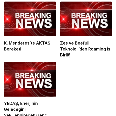
K. Menderes’te AKTAŞ
Zes ve Beefull
Bereketi
Teknoloji’den Roaming İş
Birliği
YEDAŞ, Enerjinin
Geleceğini
Şekillendirecek Genç