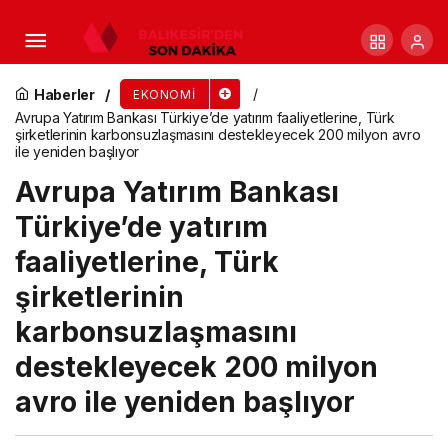
Dev Yatırımcıların Kontrol Ettiği Varlık Büyüklüğü
2030’da 59 Trilyon Dolara Ulaşacak
Haberler
EKONOMI
Avrupa Yatırım Bankası Türkiye’de yatırım faaliyetlerine, Türk
şirketlerinin karbonsuzlaşmasını destekleyecek 200 milyon avro
ile yeniden başlıyor
Avrupa Yatırım Bankası
Türkiye’de yatırım
faaliyetlerine, Türk
şirketlerinin
karbonsuzlaşmasını
destekleyecek 200 milyon
avro ile yeniden başlıyor