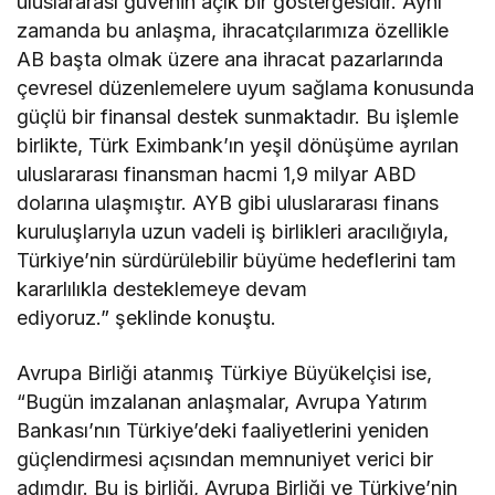
uluslararası güvenin açık bir göstergesidir. Aynı
zamanda bu anlaşma, ihracatçılarımıza özellikle
AB başta olmak üzere ana ihracat pazarlarında
çevresel düzenlemelere uyum sağlama konusunda
güçlü bir finansal destek sunmaktadır. Bu işlemle
birlikte, Türk Eximbank’ın yeşil dönüşüme ayrılan
uluslararası finansman hacmi 1,9 milyar ABD
dolarına ulaşmıştır. AYB gibi uluslararası finans
kuruluşlarıyla uzun vadeli iş birlikleri aracılığıyla,
Türkiye’nin sürdürülebilir büyüme hedeflerini tam
kararlılıkla desteklemeye devam
ediyoruz.” şeklinde konuştu.
Avrupa Birliği atanmış Türkiye Büyükelçisi ise,
“Bugün imzalanan anlaşmalar, Avrupa Yatırım
Bankası’nın Türkiye’deki faaliyetlerini yeniden
güçlendirmesi açısından memnuniyet verici bir
adımdır. Bu iş birliği, Avrupa Birliği ve Türkiye’nin