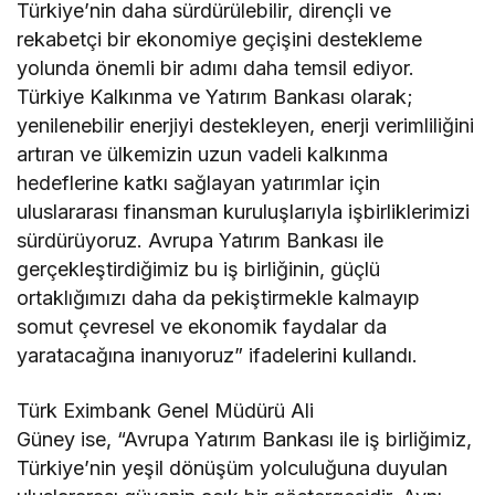
Türkiye’nin daha sürdürülebilir, dirençli ve
rekabetçi bir ekonomiye geçişini destekleme
yolunda önemli bir adımı daha temsil ediyor.
Türkiye Kalkınma ve Yatırım Bankası olarak;
yenilenebilir enerjiyi destekleyen, enerji verimliliğini
artıran ve ülkemizin uzun vadeli kalkınma
hedeflerine katkı sağlayan yatırımlar için
uluslararası finansman kuruluşlarıyla işbirliklerimizi
sürdürüyoruz. Avrupa Yatırım Bankası ile
gerçekleştirdiğimiz bu iş birliğinin, güçlü
ortaklığımızı daha da pekiştirmekle kalmayıp
somut çevresel ve ekonomik faydalar da
yaratacağına inanıyoruz” ifadelerini kullandı.
Türk Eximbank Genel Müdürü Ali
Güney ise, “Avrupa Yatırım Bankası ile iş birliğimiz,
Türkiye’nin yeşil dönüşüm yolculuğuna duyulan