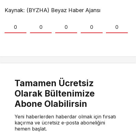
Kaynak: (BYZHA) Beyaz Haber Ajansı
0
0
0
0
0
Tamamen Ücretsiz
Olarak Bültenimize
Abone Olabilirsin
Yeni haberlerden haberdar olmak için fırsatı
kaçırma ve ücretsiz e-posta aboneliğini
hemen başlat.