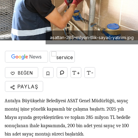
asattan-285-milyon-tllik-sayac-yatirimi.jpg
+
-
BEĞEN
PAYLAŞ
Antalya Büyükşehir Belediyesi ASAT Genel Müdürlüğü, sayaç
montaj işine yönelik kapsamlı bir çalışma başlattı. 2025 yılı
Mayıs ayında gerçekleştirilen ve toplam 285 milyon TL bedelle
sonuçlanan ihale kapsamında, 200 bin adet yeni sayaç ve 100
bin adet sayaç montajı süreci başlatıldı.