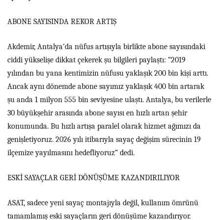
ABONE SAYISINDA REKOR ARTIŞ
Akdemir, Antalya’da nüfus artışıyla birlikte abone sayısındaki
ciddi yükselişe dikkat çekerek şu bilgileri paylaştı: “2019
yılından bu yana kentimizin nüfusu yaklaşık 200 bin kişi arttı.
Ancak aynı dönemde abone sayımız yaklaşık 400 bin artarak
şu anda 1 milyon 555 bin seviyesine ulaştı. Antalya, bu verilerle
30 büyükşehir arasında abone sayısı en hızlı artan şehir
konumunda. Bu hızlı artışa paralel olarak hizmet ağımızı da
genişletiyoruz. 2026 yılı itibarıyla sayaç değişim sürecinin 19
ilçemize yayılmasını hedefliyoruz” dedi.
ESKİ SAYAÇLAR GERİ DÖNÜŞÜME KAZANDIRILIYOR
ASAT, sadece yeni sayaç montajıyla değil, kullanım ömrünü
tamamlamış eski sayaçların geri dönüşüme kazandırıyor.