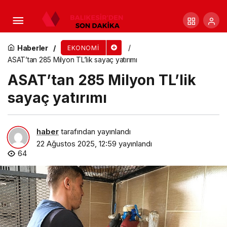
Nissan, Katı Hal Pil Üreticisi Licap Technologies
İle İş Birliği Yaptı
Haberler
EKONOMI
ASAT’tan 285 Milyon TL’lik sayaç yatırımı
ASAT’tan 285 Milyon TL’lik
sayaç yatırımı
haber
tarafından yayınlandı
22 Ağustos 2025, 12:59
yayınlandı
64