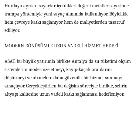
Hurdaya ayrılan sayaçlar içerdikleri değerli metaller sayesinde
trampa yöntemiyle yeni sayaç alımında kullanılıyor. Böylelikle
hem çevreye katkı sağlanıyor hem de maliyetlerden tasarruf
ediliyor.
MODERN DÖNÜŞÜMLE UZUN VADELİ HİZMET HEDEFİ
ASAT, bu büyük yatırımla birlikte Antalya’da su tüketimi ölçüm
sistemlerini modernize etmeyi, kayıp-kaçak oranlarını
düşürmeyi ve abonelere daha güvenilir bir hizmet sunmayı
amaçlıyor. Gerçekleştirilen bu değişim süreciyle birlikte, şehrin
altyapı kalitesine uzun vadeli katkı sağlanması hedefleniyor.