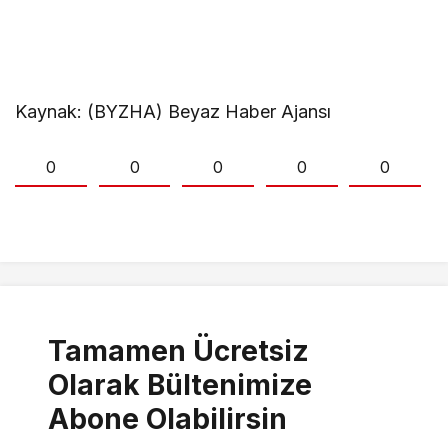
Kaynak: (BYZHA) Beyaz Haber Ajansı
0
0
0
0
0
Tamamen Ücretsiz
Olarak Bültenimize
Abone Olabilirsin