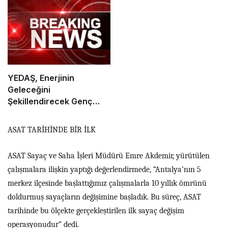
YEDAŞ, Enerjinin
Geleceğini
Şekillendirecek Genç
Yetenekleri Arıyor
ASAT TARİHİNDE BİR İLK
ASAT Sayaç ve Saha İşleri Müdürü Emre Akdemir, yürütülen
çalışmalara ilişkin yaptığı değerlendirmede, “Antalya’nın 5
merkez ilçesinde başlattığımız çalışmalarla 10 yıllık ömrünü
doldurmuş sayaçların değişimine başladık. Bu süreç, ASAT
tarihinde bu ölçekte gerçekleştirilen ilk sayaç değişim
operasyonudur” dedi.