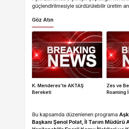
güçlendirilmesiyle sürdürülebilir üretim an
Göz Atın
K. Menderes’te AKTAŞ
Zes ve Be
Bereketi
Roaming İş
Bu kapsamda düzenlenen programa
Aşk
Başkanı Şenol Polat, İl Tarım Müdürü 