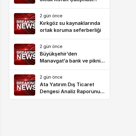
Tamamlandı
2 gün önce
Kırkgöz su kaynaklarında
ortak koruma seferberliği
2 gün önce
Büyükşehir’den
Manavgat’a bank ve piknik
masası desteği
2 gün önce
Ata Yatırım Dış Ticaret
Dengesi Analiz Raporunu
Yayımladı