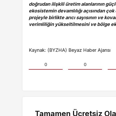
doğrudan ilişkili üretim alanlarının gü
ekosistemin devamlılığı açısından çok 
projeyle birlikte arıcı sayısının ve ko
verimliliğin yükseltilmesini ve bölge 
Kaynak: (BYZHA) Beyaz Haber Ajansı
0
0
Tamamen Ücretsiz Ola