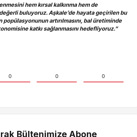
çlenmesini hem kırsal kalkınma hem de
değerli buluyoruz. Aşkale’de hayata geçirilen bu
van popülasyonunun artırılmasını, bal üretiminde
ekonomisine katkı sağlanmasını hedefliyoruz.”
0
0
0
rak Bültenimize Abone