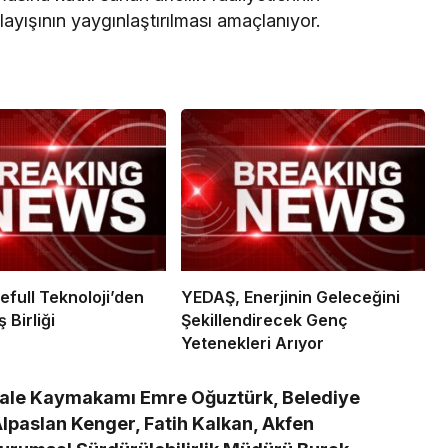
layışının yaygınlaştırılması amaçlanıyor.
efull Teknoloji’den
YEDAŞ, Enerjinin Geleceğini
 Birliği
Şekillendirecek Genç
Yetenekleri Arıyor
ale Kaymakamı Emre Oğuztürk, Belediye
Alpaslan Kenger, Fatih Kalkan, Akfen